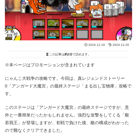
2024.12.19
2024.12.20
この記事は
約2分
で読めます。
※本ページはプロモーションが含まれています
にゃんこ大戦争の攻略です。今回は、真レジェンドストーリー
0「アンガード大魔宮」の最終ステージ「まる出し宝物庫」攻略で
す。
このステージは「アンガード大魔宮」の最終ステージですが、意
外と一番簡単だったかもしれません。強烈な攻撃をしてくる「般
若我王」が登場しますが、初戦で負けた後、敵の構成がわかった
ので難なくクリアできました。