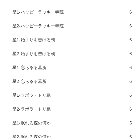
星1-ハッピーラッキー寺院
6
星2-ハッピーラッキー寺院
6
星1-始まりを告げる朝
6
星2-始まりを告げる朝
6
星1-忘らるる墓所
6
星2-忘らるる墓所
6
星1-ラボラ・トリ島
6
星2-ラボラ・トリ島
6
星1-眠れる森の何か
5
星2-眠れる森の何か
6