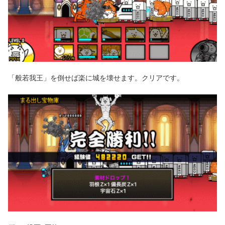
「般若我王」を倒せば楽に城を壊せます。クリアです。