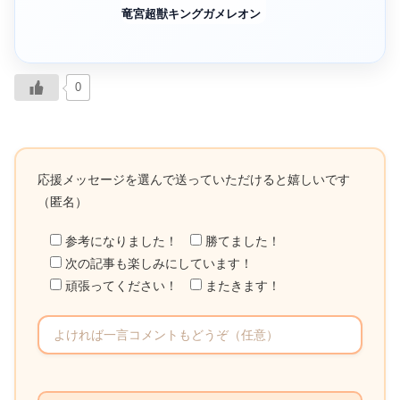
竜宮超獣キングガメレオン
0
応援メッセージを選んで送っていただけると嬉しいです
（匿名）
参考になりました！
勝てました！
次の記事も楽しみにしています！
頑張ってください！
またきます！
こ