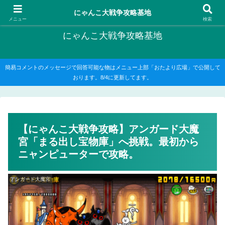
にゃんこ大戦争の攻略がメインですが、他のゲームの記事もたまに書いてます
にゃんこ大戦争攻略基地
メニュー
検索
にゃんこ大戦争攻略基地
簡易コメントのメッセージで回答可能な物はメニュー上部「おたより広場」で公開して
おります。8/4に更新してます。
【にゃんこ大戦争攻略】アンガード大魔
宮「まる出し宝物庫」へ挑戦。最初から
ニャンピューターで攻略。
アンガード大魔宮