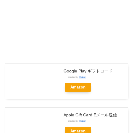
Google Play ギフトコード
created by
Rinker
Amazon
Apple Gift Card Eメール送信
created by
Rinker
Amazon