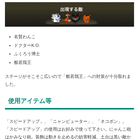
名賢わんこ
ドクターK.O.
ふくろう博士
般若我王
ステージがそこそこ広いので「般若我王」への対策が十分取れま
した。
使用アイテム等
「スピードアップ」、「ニャンピューター」、「ネコボン」。
「スピードアップ」の使用はお好みで使って下さい。にゃんこ砲
はかみなり砲。装飾は動きを止めるの妨害軽減、土台は黒い敵か