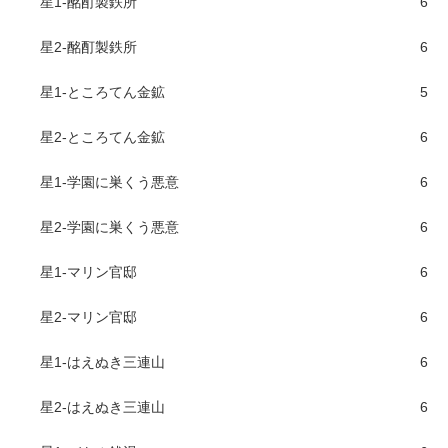
星1-酩酊製鉄所
6
星2-酩酊製鉄所
6
星1-ところてん金鉱
5
星2-ところてん金鉱
6
星1-学園に巣くう悪意
6
星2-学園に巣くう悪意
6
星1-マリン官邸
6
星2-マリン官邸
6
星1-はえぬき三連山
6
星2-はえぬき三連山
6