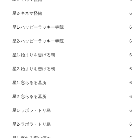
星2-キネマ怪館
6
星1-ハッピーラッキー寺院
6
星2-ハッピーラッキー寺院
6
星1-始まりを告げる朝
6
星2-始まりを告げる朝
6
星1-忘らるる墓所
6
星2-忘らるる墓所
6
星1-ラボラ・トリ島
6
星2-ラボラ・トリ島
6