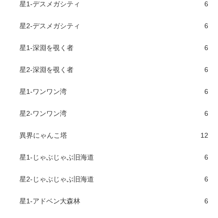
星1-デスメガシティ
6
星2-デスメガシティ
6
星1-深淵を覗く者
6
星2-深淵を覗く者
6
星1-ワンワン湾
6
星2-ワンワン湾
6
異界にゃんこ塔
12
星1-じゃぶじゃぶ旧海道
6
星2-じゃぶじゃぶ旧海道
6
星1-アドベン大森林
6