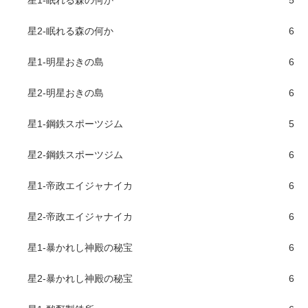
星1-眠れる森の何か
5
星2-眠れる森の何か
6
星1-明星おきの島
6
星2-明星おきの島
6
星1-鋼鉄スポーツジム
5
星2-鋼鉄スポーツジム
6
星1-帝政エイジャナイカ
6
星2-帝政エイジャナイカ
6
星1-暴かれし神殿の秘宝
6
星2-暴かれし神殿の秘宝
6