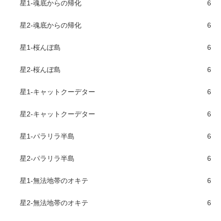
星1-魂底からの帰化
6
星2-魂底からの帰化
6
星1-桜んぼ島
6
星2-桜んぼ島
6
星1-キャットクーデター
6
星2-キャットクーデター
6
星1-パラリラ半島
6
星2-パラリラ半島
6
星1-無法地帯のオキテ
6
星2-無法地帯のオキテ
6