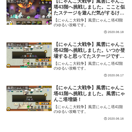
【にゃんこ大戦争】風雲にゃんこ
風雲にゃんこ塔
塔43階へ挑戦しました。ここと似
たステージを遊んだ気がするけど
思い出せない。
【にゃんこ大戦争】風雲にゃんこ塔43階
のゆるい攻略です。
2020.06.18
【にゃんこ大戦争】風雲にゃんこ
風雲にゃんこ塔
塔42階へ挑戦しました。いつか登
場すると思ってたステージです
ね。
【にゃんこ大戦争】風雲にゃんこ塔42階
のゆるい攻略です。
2020.06.17
【にゃんこ大戦争】風雲にゃんこ
風雲にゃんこ塔
塔41階へ挑戦しました。風雲にゃ
んこ塔増築！
【にゃんこ大戦争】風雲にゃんこ塔41階
のゆるい攻略です。
2020.06.16