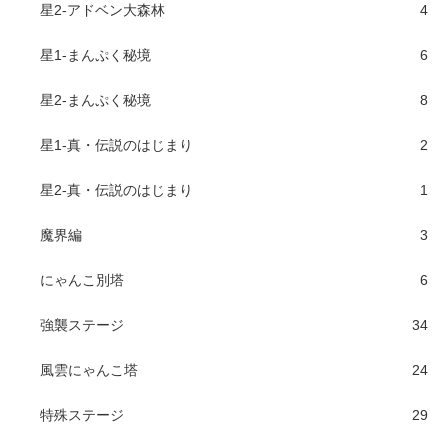
星2-アドベン大森林
4
星1-まんぷく秘境
6
星2-まんぷく秘境
8
星1-真・伝説のはじまり
2
星2-真・伝説のはじまり
1
魔界編
3
にゃんこ別塔
6
強襲ステージ
34
風雲にゃんこ塔
24
特殊ステージ
29