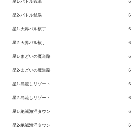
星1-バトル銭湯
6
星2-バトル銭湯
6
星1-天界バル横丁
6
星2-天界バル横丁
6
星1-まどいの魔道路
6
星2-まどいの魔道路
6
星1-島流しリゾート
6
星2-島流しリゾート
6
星1-絶滅海洋タウン
6
星2-絶滅海洋タウン
6