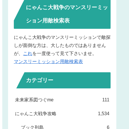
にゃんこ大戦争のマンスリーミッ
ション用敵検索表
にゃんこ大戦争のマンスリーミッションで敵探
しが面倒な方は、大したものではありません
が、
これ
を一度使って見て下さいませ。
マンスリーミッション用敵検索表
カテゴリー
未来家系図つぐme
111
にゃんこ大戦争攻略
1,534
ブック列島
6