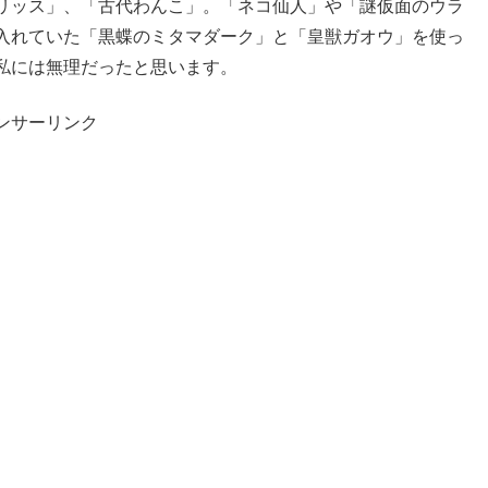
リッス」、「古代わんこ」。「ネコ仙人」や「謎仮面のウラ
入れていた「黒蝶のミタマダーク」と「皇獣ガオウ」を使っ
私には無理だったと思います。
ンサーリンク