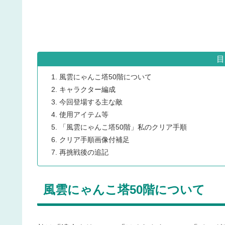
目
風雲にゃんこ塔50階について
キャラクター編成
今回登場する主な敵
使用アイテム等
「風雲にゃんこ塔50階」私のクリア手順
クリア手順画像付補足
再挑戦後の追記
風雲にゃんこ塔50階について