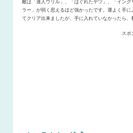
敵は「達人ウリル」、「はぐれたヤツ」、「イング
ラー」が弱く思えるほど強かったです。運よく手に
てクリア出来ましたが、手に入れていなかったら、
スポ