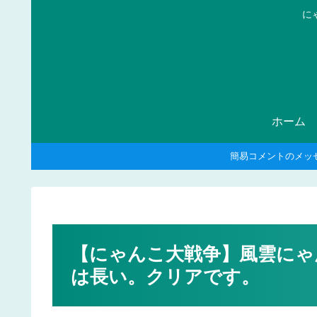
に
ホーム
簡易コメントのメッ
【にゃんこ大戦争】風雲にゃん
は長い。クリアです。