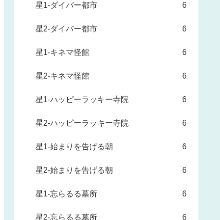
星1-ダイバー都市
6
星2-ダイバー都市
6
星1-キネマ怪館
6
星2-キネマ怪館
6
星1-ハッピーラッキー寺院
6
星2-ハッピーラッキー寺院
6
星1-始まりを告げる朝
6
星2-始まりを告げる朝
6
星1-忘らるる墓所
6
星2-忘らるる墓所
6