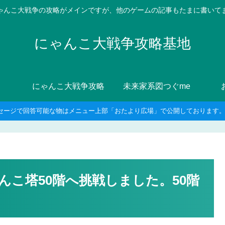
ゃんこ大戦争の攻略がメインですが、他のゲームの記事もたまに書いて
にゃんこ大戦争攻略基地
にゃんこ大戦争攻略
未来家系図つぐme
セージで回答可能な物はメニュー上部「おたより広場」で公開しております。8
こ塔50階へ挑戦しました。50階