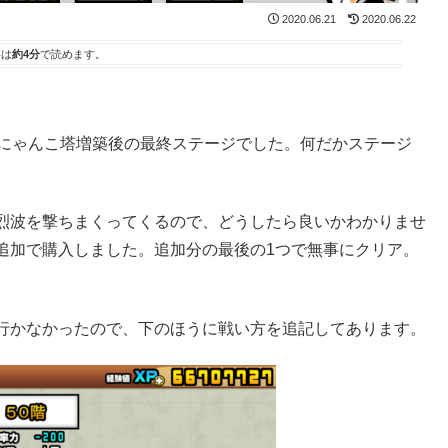
2020.06.21
2020.06.22
事は
約4分
で読めます。
雲にゃんこ塔増築後の最終ステージでした。何だかステージ
烈波を撃ちまくってくるので、どうしたら良いかわかりませ
追加で購入しました。追加分の最後の1つで無事にクリア。
行かなかったので、下のほうに戦い方を追記してあります。