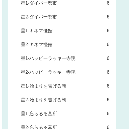
星1-ダイバー都市
6
星2-ダイバー都市
6
星1-キネマ怪館
6
星2-キネマ怪館
6
星1-ハッピーラッキー寺院
6
星2-ハッピーラッキー寺院
6
星1-始まりを告げる朝
6
星2-始まりを告げる朝
6
星1-忘らるる墓所
6
星2-忘らるる墓所
6