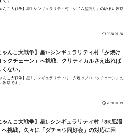
付く。
ゃんこ大戦争】星1-シンギュラリティ村「ゲノム盆踊り」のゆるい攻略
。
2020.01.20
にゃんこ大戦争】星1-シンギュラリティ村「夕焼け
ロックチェーン」へ挑戦。クリティカルさえ出れば
しくない。
ゃんこ大戦争】星1-シンギュラリティ村「夕焼けブロックチェーン」の
い攻略です。
2020.01.19
にゃんこ大戦争】星1-シンギュラリティ村「8K肥溜
」へ挑戦。久々に「ダチョウ同好会」の対応に困