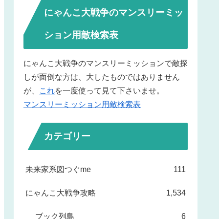
にゃんこ大戦争のマンスリーミッ
ション用敵検索表
にゃんこ大戦争のマンスリーミッションで敵探
しが面倒な方は、大したものではありません
が、
これ
を一度使って見て下さいませ。
マンスリーミッション用敵検索表
カテゴリー
未来家系図つぐme
111
にゃんこ大戦争攻略
1,534
ブック列島
6