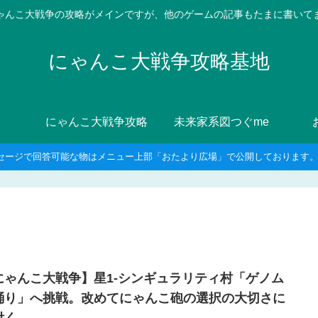
ゃんこ大戦争の攻略がメインですが、他のゲームの記事もたまに書いて
にゃんこ大戦争攻略基地
にゃんこ大戦争攻略
未来家系図つぐme
セージで回答可能な物はメニュー上部「おたより広場」で公開しております。8
にゃんこ大戦争】星1-シンギュラリティ村「ゲノム
踊り」へ挑戦。改めてにゃんこ砲の選択の大切さに