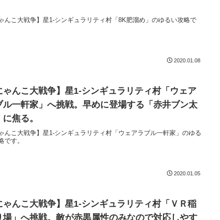
。
ゃんこ大戦争】星1-シンギュラリティ村「8K肥溜め」のゆるい攻略で
2020.01.08
にゃんこ大戦争】星1-シンギュラリティ村「ウェア
ブル一軒家」へ挑戦。早めに登場する「赤井ブン太
」に焦る。
ゃんこ大戦争】星1-シンギュラリティ村「ウェアラブル一軒家」のゆる
略です。
2020.01.05
にゃんこ大戦争】星1-シンギュラリティ村「ＶＲ稲
り場」へ挑戦。敵が赤黒属性のみなので対応しやす