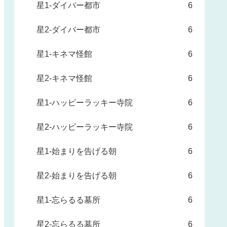
星1-ダイバー都市
6
星2-ダイバー都市
6
星1-キネマ怪館
6
星2-キネマ怪館
6
星1-ハッピーラッキー寺院
6
星2-ハッピーラッキー寺院
6
星1-始まりを告げる朝
6
星2-始まりを告げる朝
6
星1-忘らるる墓所
6
星2-忘らるる墓所
6