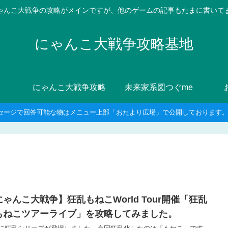
ゃんこ大戦争の攻略がメインですが、他のゲームの記事もたまに書いて
にゃんこ大戦争攻略基地
にゃんこ大戦争攻略
未来家系図つぐme
セージで回答可能な物はメニュー上部「おたより広場」で公開しております。8
にゃんこ大戦争】狂乱もねこWorld Tour開催「狂乱
もねこツアーライブ」を攻略してみました。