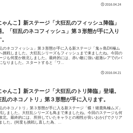
2016.04.24
にゃんこ】新ステージ「大狂乱のフィッシュ降臨」
場。「狂乱のネコフィッシュ」第３形態が手に入り
す。
乱のネコフィッシュ」第３形態が手に入る新ステージ「鬼ヶ島DX極ム
へ挑戦しました。大狂乱シリーズもフィッシュまで来ましたね。今回の
ージも何度か敗北しました。最終的には、赤い敵に強い超激レアでのバ
になりました。スタートすると「ワ...
2016.04.21
にゃんこ】新ステージ「大狂乱のトリ降臨」登場。
狂乱のネコノトリ」第３形態が手に入ります。
乱のネコノトリ」第３形態が手に入る新ステージ「蝶！猪鹿鳥極ムズ」
戦しました。大狂乱シリーズも鳥まで来ましたね。今回のステージも何
敗北。最終的には、所持していたキャラとの相性が良いおかげでクリア
ました。(何度も挑戦し直した為、...