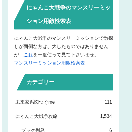
にゃんこ大戦争のマンスリーミッ
ション用敵検索表
にゃんこ大戦争のマンスリーミッションで敵探
しが面倒な方は、大したものではありません
が、
これ
を一度使って見て下さいませ。
マンスリーミッション用敵検索表
カテゴリー
未来家系図つぐme
111
にゃんこ大戦争攻略
1,534
ブック列島
6