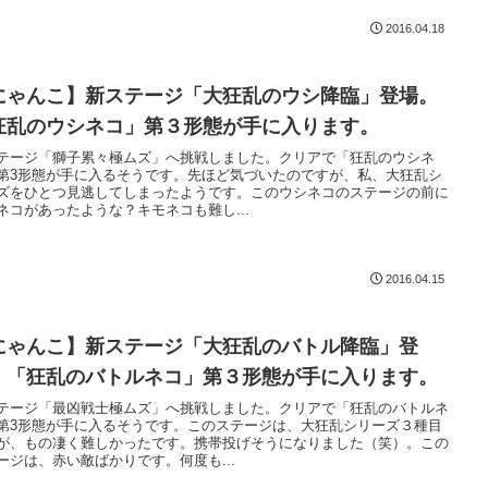
2016.04.18
にゃんこ】新ステージ「大狂乱のウシ降臨」登場。
狂乱のウシネコ」第３形態が手に入ります。
テージ「獅子累々極ムズ」へ挑戦しました。クリアで「狂乱のウシネ
第3形態が手に入るそうです。先ほど気づいたのですが、私、大狂乱シ
ズをひとつ見逃してしまったようです。このウシネコのステージの前に
ネコがあったような？キモネコも難し...
2016.04.15
にゃんこ】新ステージ「大狂乱のバトル降臨」登
。「狂乱のバトルネコ」第３形態が手に入ります。
テージ「最凶戦士極ムズ」へ挑戦しました。クリアで「狂乱のバトルネ
第3形態が手に入るそうです。このステージは、大狂乱シリーズ３種目
が、もの凄く難しかったです。携帯投げそうになりました（笑）。この
ージは、赤い敵ばかりです。何度も...