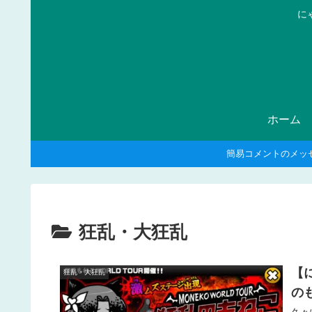
に
ホーム
簡易コメントのメッ
狂乱・大狂乱
【
狂乱・大狂乱
の