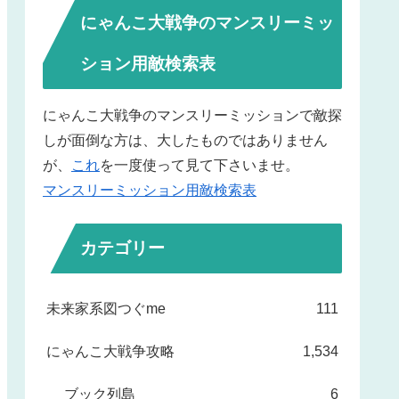
にゃんこ大戦争のマンスリーミッ
ション用敵検索表
にゃんこ大戦争のマンスリーミッションで敵探
しが面倒な方は、大したものではありません
が、
これ
を一度使って見て下さいませ。
マンスリーミッション用敵検索表
カテゴリー
未来家系図つぐme
111
にゃんこ大戦争攻略
1,534
ブック列島
6