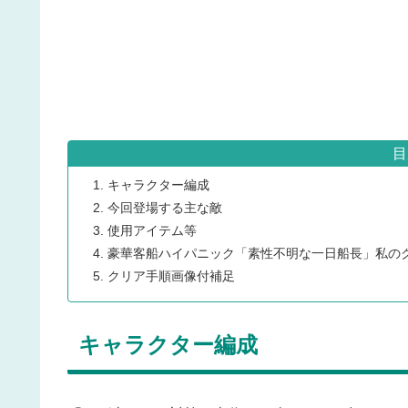
目
キャラクター編成
今回登場する主な敵
使用アイテム等
豪華客船ハイパニック「素性不明な一日船長」私の
クリア手順画像付補足
キャラクター編成