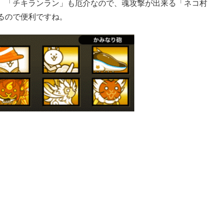
。「チキランラン」も厄介なので、魂攻撃が出来る「ネコ村
るので便利ですね。