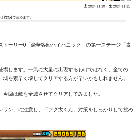
2024.11.10
2024.11.11
事は
約2分
で読めます。
ストーリー0「豪華客船ハイパニック」の第一ステージ「素
登場します。一気に大量に出現するわけではなく、全ての
、城を素早く壊してクリアする方が早いかもしれません。
、今回は敵を全滅させてクリアしてみました。
ンラン」に注意し、「フグ太くん」対策をしっかりして挑め