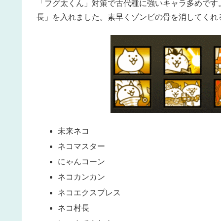
「フグ太くん」対策で古代種に強いキャラ多めです
長」を入れました。素早くゾンビの骨を消してくれ
未来ネコ
ネコマスター
にゃんコーン
ネコカンカン
ネコエクスプレス
ネコ村長