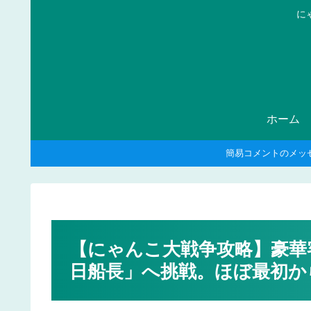
に
ホーム
簡易コメントのメッ
【にゃんこ大戦争攻略】豪華
日船長」へ挑戦。ほぼ最初か