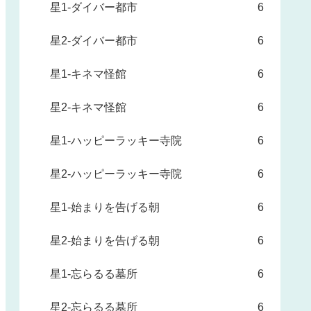
星1-ダイバー都市
6
星2-ダイバー都市
6
星1-キネマ怪館
6
星2-キネマ怪館
6
星1-ハッピーラッキー寺院
6
星2-ハッピーラッキー寺院
6
星1-始まりを告げる朝
6
星2-始まりを告げる朝
6
星1-忘らるる墓所
6
星2-忘らるる墓所
6