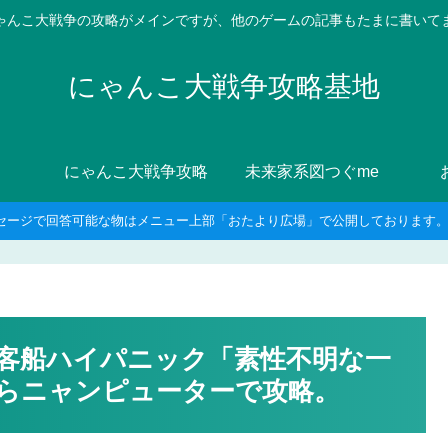
ゃんこ大戦争の攻略がメインですが、他のゲームの記事もたまに書いて
にゃんこ大戦争攻略基地
にゃんこ大戦争攻略
未来家系図つぐme
セージで回答可能な物はメニュー上部「おたより広場」で公開しております。8
客船ハイパニック「素性不明な一
らニャンピューターで攻略。