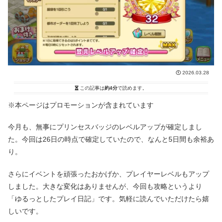
2026.03.28
この記事は
約4分
で読めます。
※本ページはプロモーションが含まれています
今月も、無事にプリンセスバッジのレベルアップが確定しまし
た。今回は26日の時点で確定していたので、なんと5日間も余裕あ
り。
さらにイベントを頑張ったおかげか、プレイヤーレベルもアップ
しました。大きな変化はありませんが、今回も攻略というより
「ゆるっとしたプレイ日記」です。気軽に読んでいただけたら嬉
しいです。