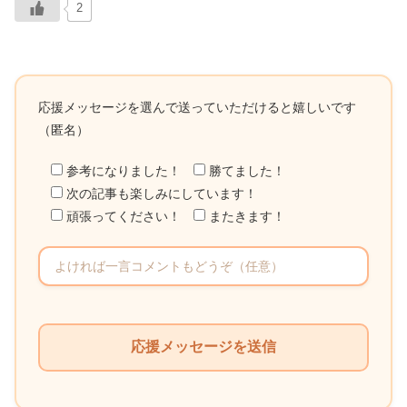
2
応援メッセージを選んで送っていただけると嬉しいです
（匿名）
参考になりました！
勝てました！
次の記事も楽しみにしています！
頑張ってください！
またきます！
こ
の
フ
ィ
ー