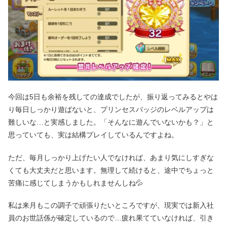
今回は5日も余裕を残しての達成でしたが、振り返ってみるとやは
り毎日しっかり遊ばないと、プリンセスバッジのレベルアップは
難しいな…と実感しました。「そんなに遊んでいないかも？」と
思っていても、実は結構プレイしているんですよね。
ただ、毎月しっかり上げたい人でなければ、あまり気にしすぎな
くても大丈夫だと思います。無理して続けると、途中でちょっと
苦痛に感じてしまうかもしれませんしね💦
私は来月もこの調子で頑張りたいところですが、現実では新入社
員のお世話係が確定しているので…疲れ果てていなければ、引き