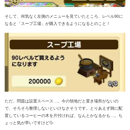
そして、何気なく左側のメニューを見ていたところ、レベル90に
なると「スープ工場」が購入できるようになるとのこと！
ただ、問題は設置スペース…。今の領地だと置き場所がないの
で、そろそろ整理しないといけなさそうです。とりあえず雑に配
置しているコーヒーの木を片付ければ、なんとかなるかも…。ち
ょっと気が早いですけど💦