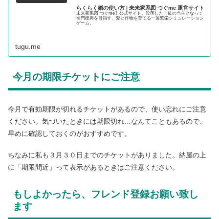
らくらく婚の使い方 | 未来家系図 つぐme 運営サイト
未来家系図 つぐme】公式サイト。没落した一族の当主となって
名門復興を目指す、愛と作物を育てる一族繁栄シミュレーション
ゲーム。
tugu.me
今月の期限チケットにご注意
今月で有効期限が切れるチケットがあるので、使い忘れにご注意
ください。気づいたときには期限切れ…なんてこともあるので、
早めに確認しておくのがおすすめです。
ちなみに私も３月３０日までのチケットがありました。納屋の上
に「期限間近」って表示があるときはご注意ください。
もしよかったら、フレンド登録お願い致し
ます