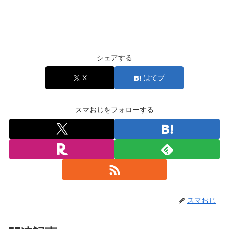
シェアする
X
はてブ
スマおじをフォローする
スマおじ