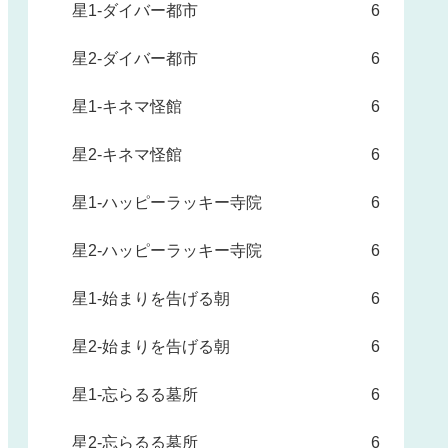
星1-ダイバー都市
6
星2-ダイバー都市
6
星1-キネマ怪館
6
星2-キネマ怪館
6
星1-ハッピーラッキー寺院
6
星2-ハッピーラッキー寺院
6
星1-始まりを告げる朝
6
星2-始まりを告げる朝
6
星1-忘らるる墓所
6
星2-忘らるる墓所
6