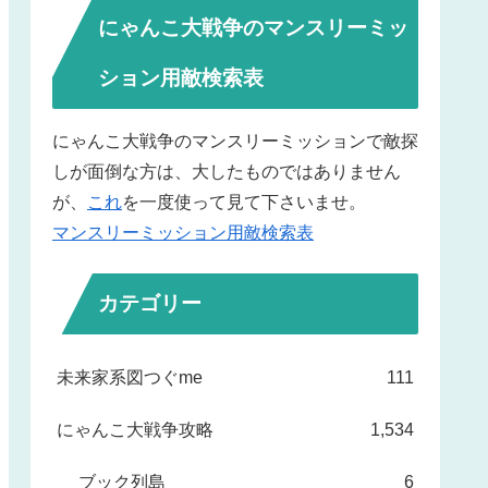
にゃんこ大戦争のマンスリーミッ
ション用敵検索表
にゃんこ大戦争のマンスリーミッションで敵探
しが面倒な方は、大したものではありません
が、
これ
を一度使って見て下さいませ。
マンスリーミッション用敵検索表
カテゴリー
未来家系図つぐme
111
にゃんこ大戦争攻略
1,534
ブック列島
6