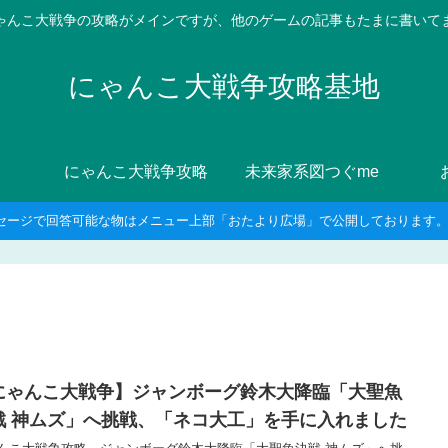
ゃんこ大戦争の攻略がメインですが、他のゲームの記事もたまに書いて
にゃんこ大戦争攻略基地
にゃんこ大戦争攻略
未来家系図つぐme
セージで回答可能な物はメニュー上部「おたより広場」で公開しております。8
にゃんこ大戦争】ジャンボーグ鈴木大降臨「大聖魚
戦 神ムズ」へ挑戦、「ネコ大工」を手に入れました