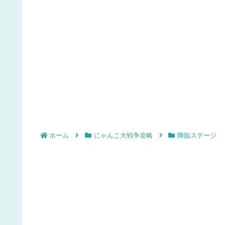
ホーム
にゃんこ大戦争攻略
降臨ステージ