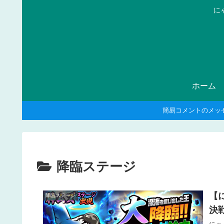
に
ホーム
簡易コメントのメッ
降臨ステージ
【
降臨ステージ
決