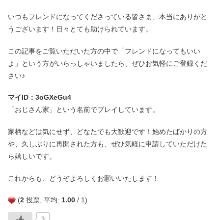
いつもフレンドになってくださっている皆さま、本当にありがと
うございます！日々とても助けられています。
この記事をご覧いただいた方の中で「フレンドになってもいい
よ」という方がいらっしゃいましたら、ぜひお気軽にご登録くだ
さい♪
マイID：3oGXeGu4
「おじさん家」という名前でプレイしています。
家柄などは気にせず、どなたでも大歓迎です！始めたばかりの方
や、久しぶりに再開された方も、ぜひ気軽に申請していただけた
ら嬉しいです。
これからも、どうぞよろしくお願いいたします！
(
2
投票, 平均:
1.00
/ 1)
3