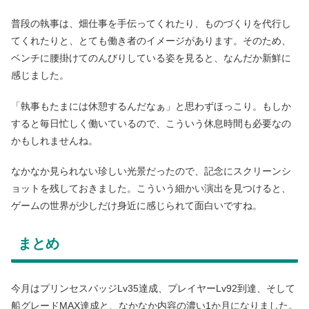
普段の執事は、畑仕事を手伝ってくれたり、ものづくりを代行し
てくれたりと、とても働き者のイメージがあります。そのため、
ベンチに腰掛けてのんびりしている姿を見ると、なんだか新鮮に
感じました。
「執事もたまには休憩するんだなぁ」と思わずほっこり。もしか
すると毎日忙しく働いているので、こういう休息時間も必要なの
かもしれませんね。
なかなか見られない珍しい光景だったので、記念にスクリーンシ
ョットを残しておきました。こういう細かい演出を見つけると、
ゲームの世界が少しだけ身近に感じられて面白いですね。
まとめ
今月はプリンセスバッジLv35達成、プレイヤーLv92到達、そして
船グレードMAX達成と、なかなか内容の濃い1か月になりました。