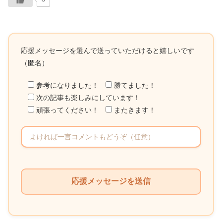
応援メッセージを選んで送っていただけると嬉しいです
（匿名）
参考になりました！
勝てました！
次の記事も楽しみにしています！
頑張ってください！
またきます！
こ
の
フ
ィ
ー