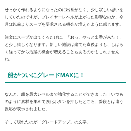
せっかく作れるようになったのに出番がなく、少し寂しい思いを
していたのですが、プレイヤーレベルが上がった影響なのか、今
月は以前よりスープを要求される機会が増えたように感じます。
注文にスープが出てくるたびに、「おっ、やっと出番が来た！」
と少し嬉しくなります。新しい施設は建てた直後よりも、しばら
く経ってから活躍の機会が増えることもあるのかもしれません
ね。
船がついにグレードMAXに！
なんと、船を最大レベルまで強化することができました！いつも
のように素材を集めて強化ボタンを押したところ、普段とは違う
反応が表示されました。
そして現れたのが「グレードアップ」の文字。