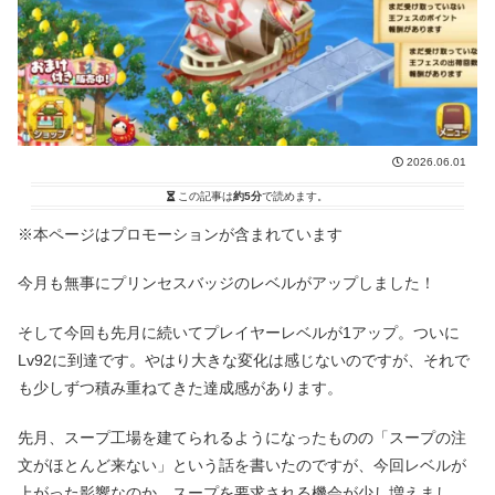
2026.06.01
この記事は
約5分
で読めます。
※本ページはプロモーションが含まれています
今月も無事にプリンセスバッジのレベルがアップしました！
そして今回も先月に続いてプレイヤーレベルが1アップ。ついに
Lv92に到達です。やはり大きな変化は感じないのですが、それで
も少しずつ積み重ねてきた達成感があります。
先月、スープ工場を建てられるようになったものの「スープの注
文がほとんど来ない」という話を書いたのですが、今回レベルが
上がった影響なのか、スープを要求される機会が少し増えまし