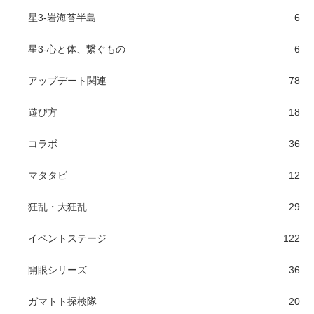
星3-岩海苔半島
6
星3-心と体、繋ぐもの
6
アップデート関連
78
遊び方
18
コラボ
36
マタタビ
12
狂乱・大狂乱
29
イベントステージ
122
開眼シリーズ
36
ガマトト探検隊
20