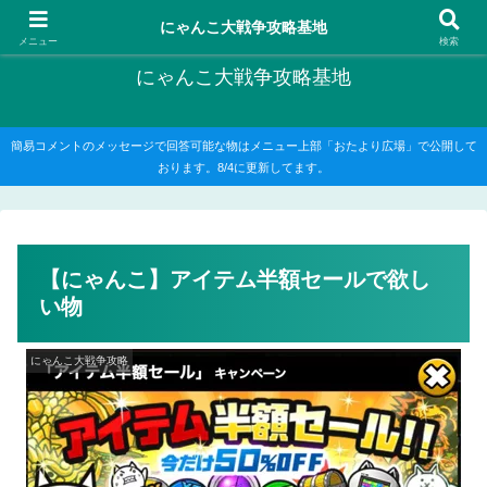
にゃんこ大戦争の攻略がメインですが、他のゲームの記事もたまに書いてます
にゃんこ大戦争攻略基地
メニュー
検索
にゃんこ大戦争攻略基地
簡易コメントのメッセージで回答可能な物はメニュー上部「おたより広場」で公開して
おります。8/4に更新してます。
【にゃんこ】アイテム半額セールで欲し
い物
にゃんこ大戦争攻略