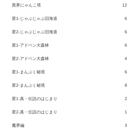
異界にゃんこ塔
12
星1-じゃぶじゃぶ旧海道
6
星2-じゃぶじゃぶ旧海道
6
星1-アドベン大森林
6
星2-アドベン大森林
4
星1-まんぷく秘境
6
星2-まんぷく秘境
8
星1-真・伝説のはじまり
2
星2-真・伝説のはじまり
1
魔界編
3