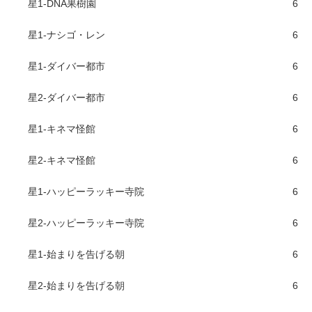
星1-DNA果樹園
6
星1-ナシゴ・レン
6
星1-ダイバー都市
6
星2-ダイバー都市
6
星1-キネマ怪館
6
星2-キネマ怪館
6
星1-ハッピーラッキー寺院
6
星2-ハッピーラッキー寺院
6
星1-始まりを告げる朝
6
星2-始まりを告げる朝
6