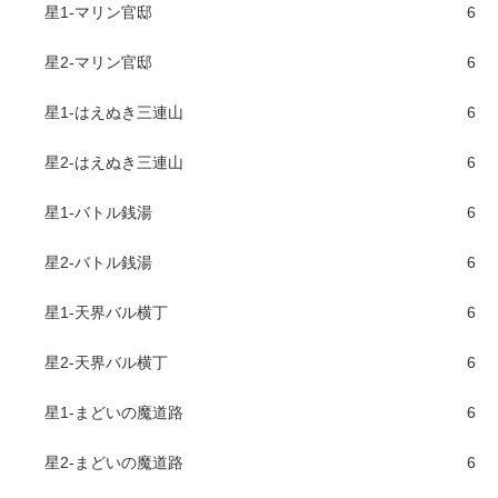
星1-マリン官邸
6
星2-マリン官邸
6
星1-はえぬき三連山
6
星2-はえぬき三連山
6
星1-バトル銭湯
6
星2-バトル銭湯
6
星1-天界バル横丁
6
星2-天界バル横丁
6
星1-まどいの魔道路
6
星2-まどいの魔道路
6