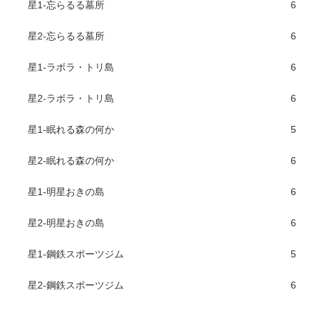
星1-忘らるる墓所
6
星2-忘らるる墓所
6
星1-ラボラ・トリ島
6
星2-ラボラ・トリ島
6
星1-眠れる森の何か
5
星2-眠れる森の何か
6
星1-明星おきの島
6
星2-明星おきの島
6
星1-鋼鉄スポーツジム
5
星2-鋼鉄スポーツジム
6