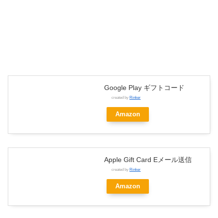
Google Play ギフトコード
created by
Rinker
Amazon
Apple Gift Card Eメール送信
created by
Rinker
Amazon