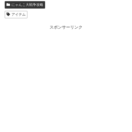
にゃんこ大戦争攻略
アイテム
スポンサーリンク