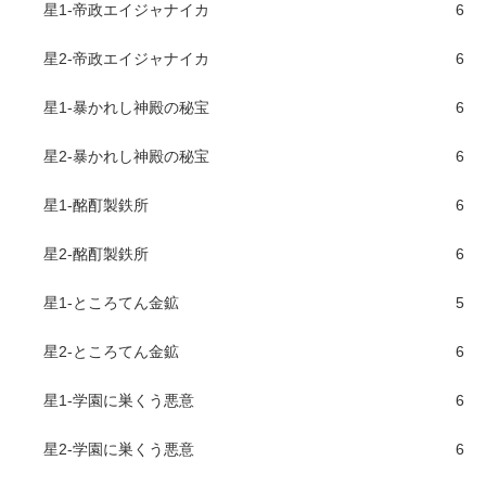
星1-帝政エイジャナイカ
6
星2-帝政エイジャナイカ
6
星1-暴かれし神殿の秘宝
6
星2-暴かれし神殿の秘宝
6
星1-酩酊製鉄所
6
星2-酩酊製鉄所
6
星1-ところてん金鉱
5
星2-ところてん金鉱
6
星1-学園に巣くう悪意
6
星2-学園に巣くう悪意
6