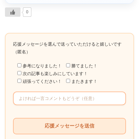
0
応援メッセージを選んで送っていただけると嬉しいです
（匿名）
参考になりました！
勝てました！
次の記事も楽しみにしています！
頑張ってください！
またきます！
こ
の
フ
ィ