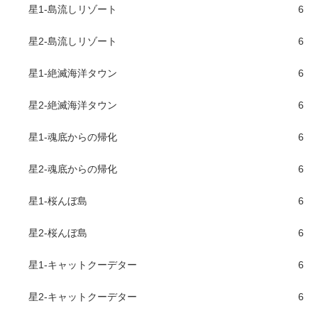
星1-島流しリゾート
6
星2-島流しリゾート
6
星1-絶滅海洋タウン
6
星2-絶滅海洋タウン
6
星1-魂底からの帰化
6
星2-魂底からの帰化
6
星1-桜んぼ島
6
星2-桜んぼ島
6
星1-キャットクーデター
6
星2-キャットクーデター
6