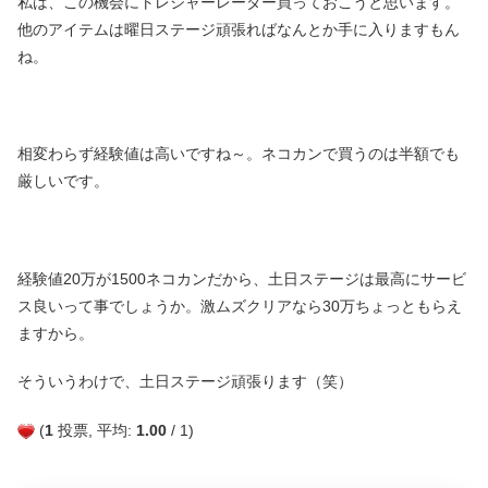
私は、この機会にトレジャーレーダー買っておこうと思います。
他のアイテムは曜日ステージ頑張ればなんとか手に入りますもん
ね。
相変わらず経験値は高いですね～。ネコカンで買うのは半額でも
厳しいです。
経験値20万が1500ネコカンだから、土日ステージは最高にサービ
ス良いって事でしょうか。激ムズクリアなら30万ちょっともらえ
ますから。
そういうわけで、土日ステージ頑張ります（笑）
(
1
投票, 平均:
1.00
/ 1)