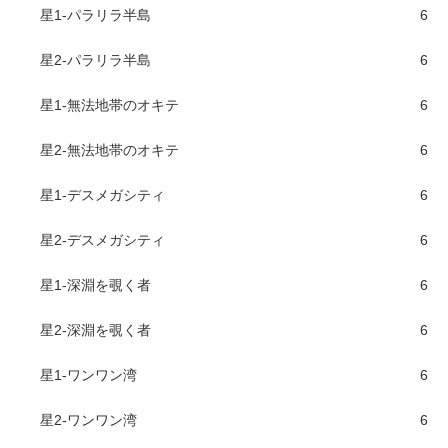
星1-パラリラ半島
6
星2-パラリラ半島
6
星1-無法地帯のオキテ
6
星2-無法地帯のオキテ
6
星1-デスメガシティ
6
星2-デスメガシティ
6
星1-深淵を覗く者
6
星2-深淵を覗く者
6
星1-ワンワン湾
6
星2-ワンワン湾
6