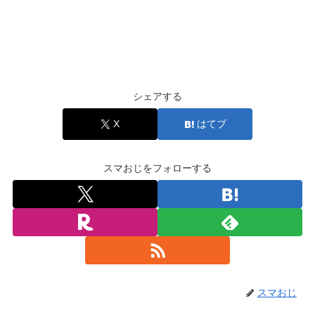
シェアする
X
はてブ
スマおじをフォローする
スマおじ