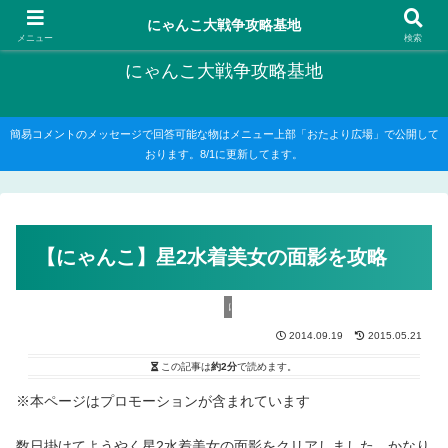
にゃんこ大戦争の攻略がメインですが、他のゲームの記事もたまに書いてます
にゃんこ大戦争攻略基地
メニュー
検索
にゃんこ大戦争攻略基地
簡易コメントのメッセージで回答可能な物はメニュー上部「おたより広場」で公開して
おります。8/1に更新してます。
【にゃんこ】星2水着美女の面影を攻略
にゃんこ大戦争攻略
2014.09.19
2015.05.21
この記事は
約2分
で読めます。
※本ページはプロモーションが含まれています
数日掛けてようやく星2水着美女の面影をクリアしました。かなり