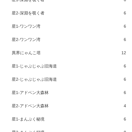
星2-深淵を覗く者
6
星1-ワンワン湾
6
星2-ワンワン湾
6
異界にゃんこ塔
12
星1-じゃぶじゃぶ旧海道
6
星2-じゃぶじゃぶ旧海道
6
星1-アドベン大森林
6
星2-アドベン大森林
4
星1-まんぷく秘境
6