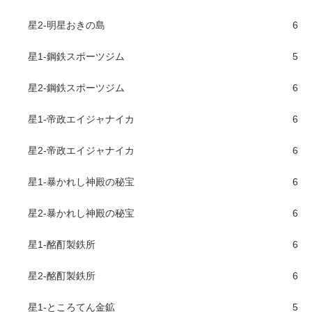
星2-明星おきの島
6
星1-鋼鉄スポーツジム
5
星2-鋼鉄スポーツジム
6
星1-帝政エイジャナイカ
6
星2-帝政エイジャナイカ
6
星1-暴かれし神殿の秘宝
6
星2-暴かれし神殿の秘宝
6
星1-酩酊製鉄所
6
星2-酩酊製鉄所
6
星1-ところてん金鉱
5