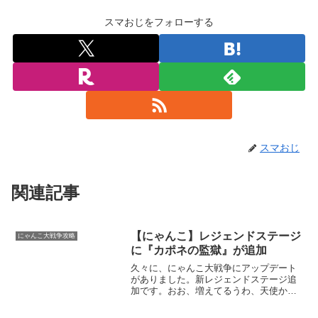
スマおじをフォローする
スマおじ
関連記事
【にゃんこ】レジェンドステージ
にゃんこ大戦争攻略
に『カポネの監獄』が追加
久々に、にゃんこ大戦争にアップデート
がありました。新レジェンドステージ追
加です。おお、増えてるうわ、天使か…
これはクリア出来ないかも。ガチャ引か
ないと倒せない敵はやめて欲しいです