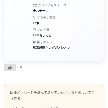
🗺️ クリア済みステージ
全ステージ
🏅 プラチナ勲章
13個
⏱️ プレイ歴
13年ちょっと
❤️ 推しキャラ
竜宮超獣キングガメレオン
0
応援メッセージを選んで送っていただけると嬉しいです
（匿名）