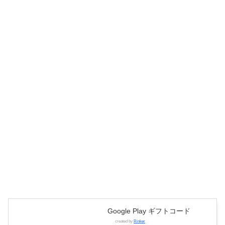
Google Play ギフトコード
created by
Rinker