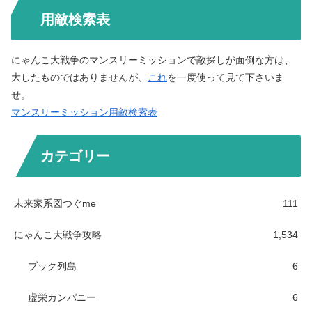
用敵検索表
にゃんこ大戦争のマンスリーミッションで敵探しが面倒な方は、
大したものではありませんが、
これ
を一度使って見て下さいま
せ。
マンスリーミッション用敵検索表
カテゴリー
未来家系図つぐme
111
にゃんこ大戦争攻略
1,534
ブック列島
6
虚栄カンパニー
6