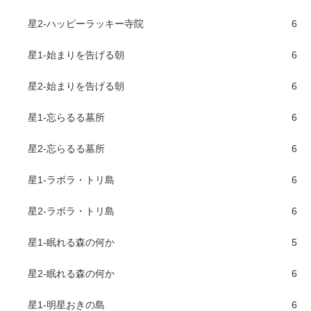
星2-ハッピーラッキー寺院
6
星1-始まりを告げる朝
6
星2-始まりを告げる朝
6
星1-忘らるる墓所
6
星2-忘らるる墓所
6
星1-ラボラ・トリ島
6
星2-ラボラ・トリ島
6
星1-眠れる森の何か
5
星2-眠れる森の何か
6
星1-明星おきの島
6