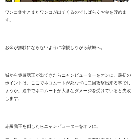
ワンコ倒すとまたワンコが出てくるのでしばらくお金を貯めま
す。
お金が無駄にならないように増援しながら敵城へ。
城から赤羅我王が出てきたらニャンピューターをオンに。最初の
ポイントは、ここでネコムートが死なずに二回攻撃出来る事でし
ょうか。途中でネコムートが大きなダメージを受けていると失敗
します。
赤羅我王を倒したらニャンピューターをオフに。