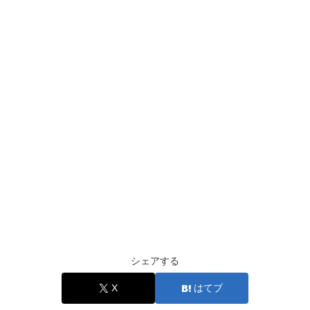
シェアする
X
はてブ