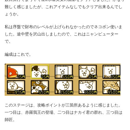
難しく感じましたが、これアイテムなしでもクリア出来るんでし
ょうか。
私は序盤で財布のレベルが上げられなかったのでネコボン使いま
した。途中壁を沢山出しましたので、これはニャンピューター
で。
編成はこれで。
このステージは、攻略ポイントが三箇所あるように感じました。
一つ目は、赤羅我王の登場、二つ目はナカイ君の群れ、三つ目は
師匠。