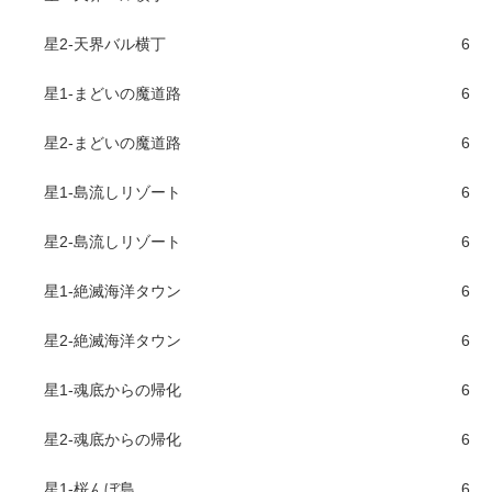
星2-天界バル横丁
6
星1-まどいの魔道路
6
星2-まどいの魔道路
6
星1-島流しリゾート
6
星2-島流しリゾート
6
星1-絶滅海洋タウン
6
星2-絶滅海洋タウン
6
星1-魂底からの帰化
6
星2-魂底からの帰化
6
星1-桜んぼ島
6