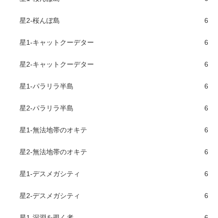
星2-桜んぼ島
6
星1-キャットクーデター
6
星2-キャットクーデター
6
星1-パラリラ半島
6
星2-パラリラ半島
6
星1-無法地帯のオキテ
6
星2-無法地帯のオキテ
6
星1-デスメガシティ
6
星2-デスメガシティ
6
星1-深淵を覗く者
6