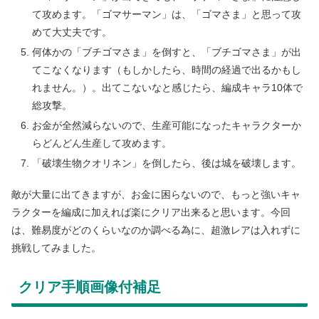
て攻めます。「ゴマサーマン」は、「ゴマさま」と思って攻
めて大丈夫です。
何体かの「ブチゴマさま」を倒すと、「ブチゴマさま」が出
てこなくなります（もしかしたら、時間の経過で出るかもし
れません。）。出てこないなと感じたら、編成キャラ10体で
総攻撃。
お金が全然減らないので、生産可能になったキャラクターか
らどんどん生産して攻めます。
「破壊生物クオリネン」を倒したら、後は城を破壊します。
敵が大量に出てきますが、お金に困らないので、もっと強いキャ
ラクターを編成に加えれば楽にクリア出来ると思います。今回
は、難易度がどのくらいなのか調べる為に、超激レアは入れずに
挑戦してみました。
クリア手順画像付補足