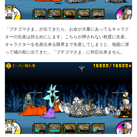
「ブチゴマさま」が出てきたら、お金が大量にあってもキャラク
ターの生産は控えめにします。こちらが押されない程度に生産。
キャラクターを生産出来る限界まで生産してしまうと、地面に潜
って城の前に出てきた、「ブチゴマさま」に対応出来ません。