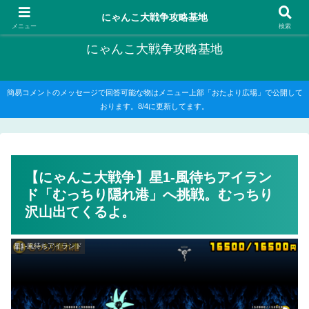
にゃんこ大戦争の攻略がメインですが、他のゲームの記事もたまに書いてます
にゃんこ大戦争攻略基地
メニュー
検索
にゃんこ大戦争攻略基地
簡易コメントのメッセージで回答可能な物はメニュー上部「おたより広場」で公開して
おります。8/4に更新してます。
【にゃんこ大戦争】星1-風待ちアイラン
ド「むっちり隠れ港」へ挑戦。むっちり
沢山出てくるよ。
星1-風待ちアイランド