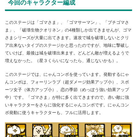
今回のキャラクター編成
このステージは「ゴマさま」、「ゴマサーマン」、「ブチゴマさ
ま」、「破壊生物クオリネン」の4種類しか出てきませんが、ゴマ
さまシリーズが大量に出てきます。速攻で城を破壊しないとクリ
ア出来ないタイプのステージかと思ったのですが、地味に撃破し
ていけば、最後は城を破壊出来ます。どんどん敵が増えるようで
増えなかった。（星３くらいになったら、通じないかも）。
このステージでは、にゃんコンボを使っています。発動するにゃ
んコンボは、フォーリンラブ（超ダメージ効果アップ小）、スポ
ーツ女子（体力アップ小）、恋の季節（めっぽう強い効果アップ
中）です。「ゴマさま」が特に多く出てきますので、赤い敵に強
いキャラクターをさらに強化するにゃんコンボです。にゃんコン
ボ発動に使うキャラクターも、フルに活用します。