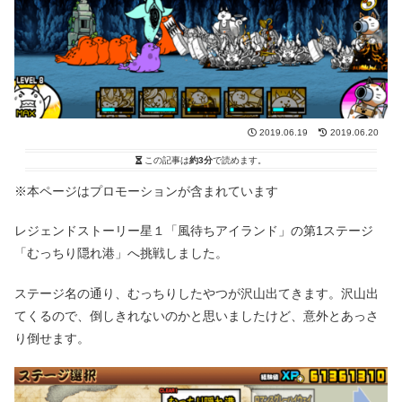
2019.06.19
2019.06.20
この記事は
約3分
で読めます。
※本ページはプロモーションが含まれています
レジェンドストーリー星１「風待ちアイランド」の第1ステージ
「むっちり隠れ港」へ挑戦しました。
ステージ名の通り、むっちりしたやつが沢山出てきます。沢山出
てくるので、倒しきれないのかと思いましたけど、意外とあっさ
り倒せます。