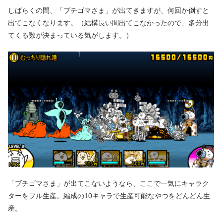
しばらくの間、「ブチゴマさま」が出てきますが、何回か倒すと
出てこなくなります。（結構長い間出てこなかったので、多分出
てくる数が決まっている気がします。）
「ブチゴマさま」が出てこないようなら、ここで一気にキャラク
ターをフル生産。編成の10キャラで生産可能なやつをどんどん生
産。