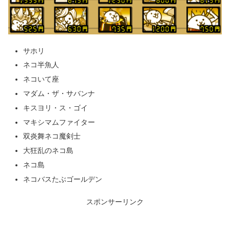
サホリ
ネコ半魚人
ネコいて座
マダム・ザ・サバンナ
キスヨリ・ス・ゴイ
マキシマムファイター
双炎舞ネコ魔剣士
大狂乱のネコ島
ネコ島
ネコバスたぶゴールデン
スポンサーリンク