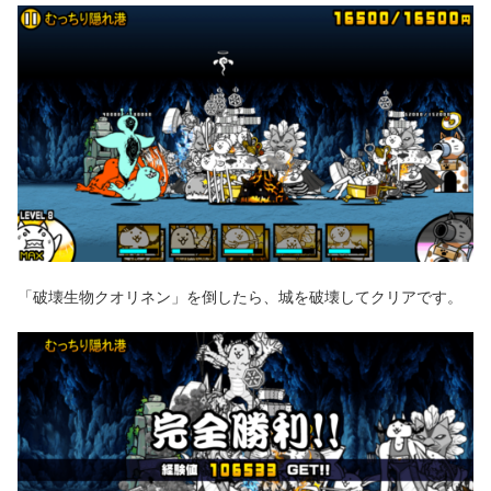
「破壊生物クオリネン」を倒したら、城を破壊してクリアです。