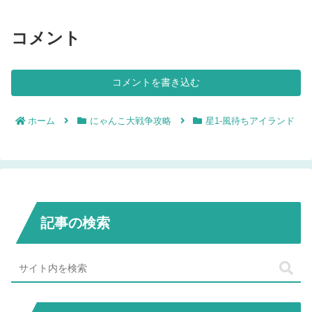
コメント
コメントを書き込む
ホーム
にゃんこ大戦争攻略
星1-風待ちアイランド
記事の検索