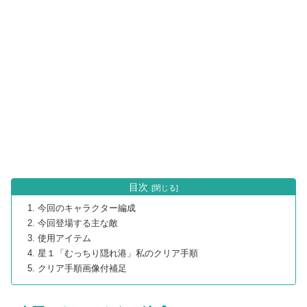
目次
今回のキャラクター編成
今回登場する主な敵
使用アイテム
星１「むっちり隠れ港」私のクリア手順
クリア手順画像付補足