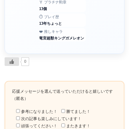
🏅 プラチナ勲章
13個
⏱️ プレイ歴
13年ちょっと
❤️ 推しキャラ
竜宮超獣キングガメレオン
0
応援メッセージを選んで送っていただけると嬉しいです
（匿名）
参考になりました！
勝てました！
次の記事も楽しみにしています！
頑張ってください！
またきます！