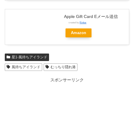
Apple Gift Card Eメール送信
created by
Rinker
Amazon
星1-風待ちアイランド
風待ちアイランド
むっちり隠れ港
スポンサーリンク