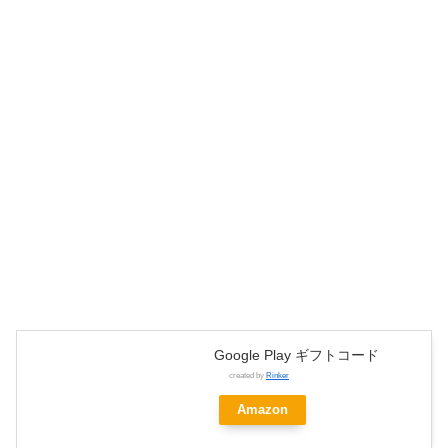
Google Play ギフトコード
created by
Rinker
Amazon