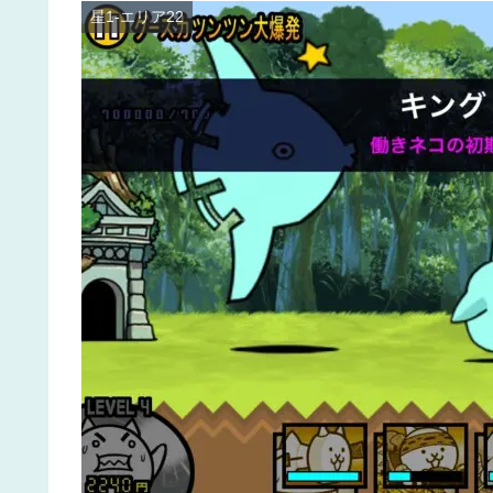
星1-エリア22