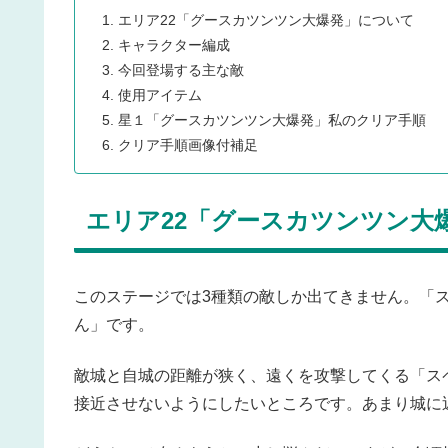
エリア22「グースカツンツン大爆発」について
キャラクター編成
今回登場する主な敵
使用アイテム
星１「グースカツンツン大爆発」私のクリア手順
クリア手順画像付補足
エリア22「グースカツンツン大
このステージでは3種類の敵しか出てきません。「
ん」です。
敵城と自城の距離が狭く、遠くを攻撃してくる「ス
接近させないようにしたいところです。あまり城に