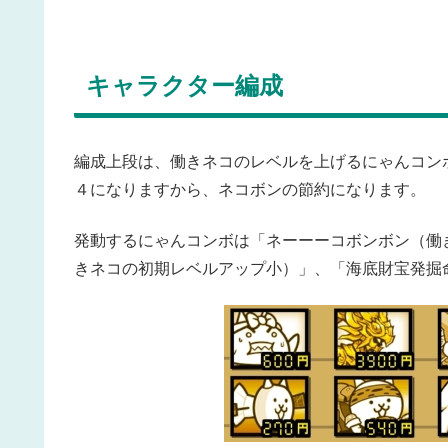
キャラクター編成
編成上段は、働きネコのレベルを上げるにゃんコン
４になりますから、ネコボンの節約になります。
発動するにゃんコンボは「ネーーーコボンボン（働
きネコの初期レベルアップ小）」、「海底財宝発掘