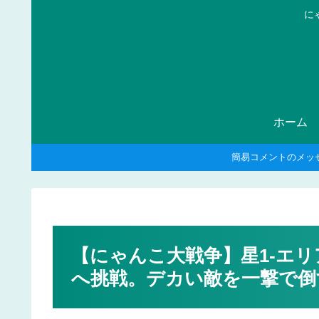
に
ホーム
簡易コメントのメッ
【にゃんこ大戦争】星1-エリ
へ挑戦。デカい敵を一撃で倒