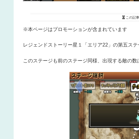
この記
※本ページはプロモーションが含まれています
レジェンドストーリー星１「エリア22」の第五ス
このステージも前のステージ同様、出現する敵の数