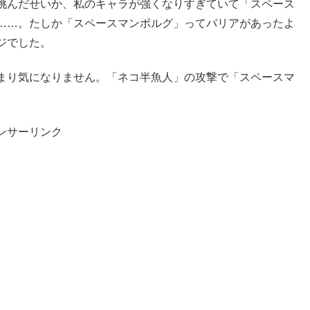
挑んだせいか、私のキャラが強くなりすぎていて「スペース
……。たしか「スペースマンボルグ」ってバリアがあったよ
ジでした。
まり気になりません。「ネコ半魚人」の攻撃で「スペースマ
ンサーリンク