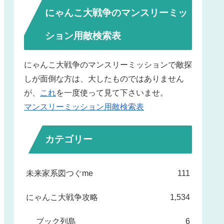
にゃんこ大戦争のマンスリーミッ
ション用敵検索表
にゃんこ大戦争のマンスリーミッションで敵探
しが面倒な方は、大したものではありません
が、
これ
を一度使って見て下さいませ。
マンスリーミッション用敵検索表
カテゴリー
未来家系図つぐme
111
にゃんこ大戦争攻略
1,534
ブック列島
6