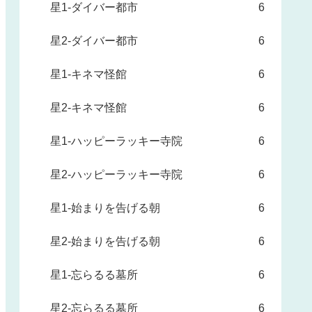
星1-ダイバー都市
6
星2-ダイバー都市
6
星1-キネマ怪館
6
星2-キネマ怪館
6
星1-ハッピーラッキー寺院
6
星2-ハッピーラッキー寺院
6
星1-始まりを告げる朝
6
星2-始まりを告げる朝
6
星1-忘らるる墓所
6
星2-忘らるる墓所
6