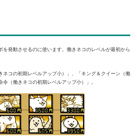
ボを発動させるのに使います。働きネコのレベルが最初から
きネコの初期レベルアップ小）」、「キング＆クイーン（働
命令（働きネコの初期レベルアップ小）」。