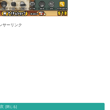
ンサーリンク
次