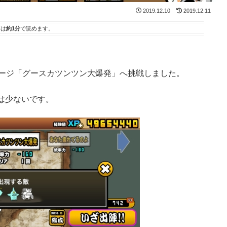
2019.12.10
2019.12.11
事は
約1分
で読めます。
テージ「グースカツンツン大爆発」へ挑戦しました。
は少ないです。