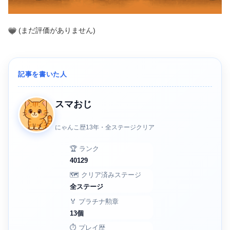
(まだ評価がありません)
記事を書いた人
スマおじ
にゃんこ歴13年・全ステージクリア
🏆 ランク
40129
🗺️ クリア済みステージ
全ステージ
🏅 プラチナ勲章
13個
⏱️ プレイ歴