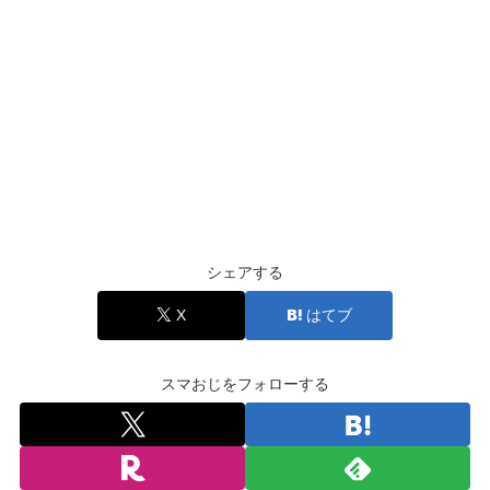
シェアする
X
はてブ
スマおじをフォローする