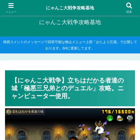
にゃんこ大戦争の攻略がメインですが、他のゲームの記事もたまに書いてます
にゃんこ大戦争攻略基地
メニュー
検索
にゃんこ大戦争攻略基地
簡易コメントのメッセージで回答可能な物はメニュー上部「おたより広場」で公開して
おります。8/4に更新してます。
【にゃんこ大戦争】立ちはだかる者達の
城「極悪三兄弟とのデュエル」攻略。ニ
ャンピューター使用。
星1-立ちはだかる者達の城