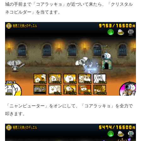
城の手前まで「コアラッキョ」が近づいて来たら、「クリスタル
ネコビルダー」を当てます。
「ニャンピューター」をオンにして、「コアラッキョ」を全力で
叩きます。