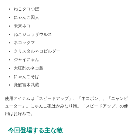
ねこタコつぼ
にゃんこ囚人
未来ネコ
ねこジュラザウルス
ネコックマ
クリスタルネコビルダー
ジャイにゃん
大狂乱のネコ島
にゃんこそば
覚醒宮木武蔵
使用アイテムは「スピードアップ」、「ネコボン」、「ニャンピ
ューター」。にゃんこ砲はかみなり砲。「スピードアップ」の使
用はお好みで。
今回登場する主な敵