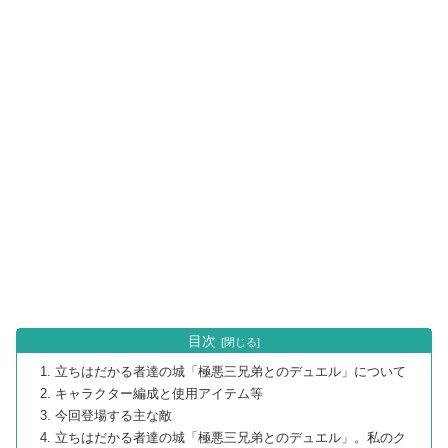
目次
立ちはだかる者達の城「極悪三兄弟とのデュエル」について
キャラクター編成と使用アイテム等
今回登場する主な敵
立ちはだかる者達の城「極悪三兄弟とのデュエル」。私のク