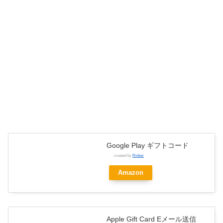
Google Play ギフトコード
created by
Rinker
Amazon
Apple Gift Card Eメール送信