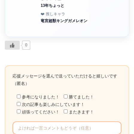
13年ちょっと
❤️ 推しキャラ
竜宮超獣キングガメレオン
0
応援メッセージを選んで送っていただけると嬉しいです
（匿名）
参考になりました！
勝てました！
次の記事も楽しみにしています！
頑張ってください！
またきます！