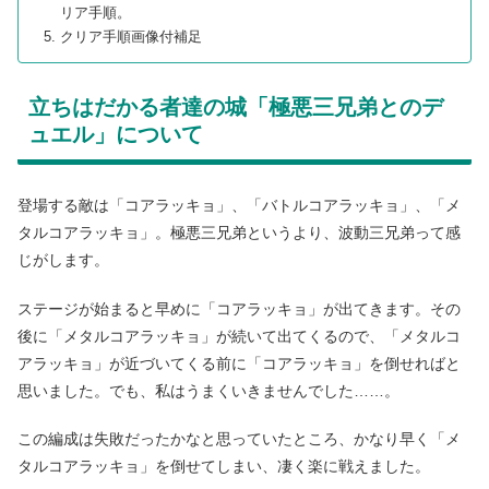
リア手順。
クリア手順画像付補足
立ちはだかる者達の城「極悪三兄弟とのデ
ュエル」について
登場する敵は「コアラッキョ」、「バトルコアラッキョ」、「メ
タルコアラッキョ」。極悪三兄弟というより、波動三兄弟って感
じがします。
ステージが始まると早めに「コアラッキョ」が出てきます。その
後に「メタルコアラッキョ」が続いて出てくるので、「メタルコ
アラッキョ」が近づいてくる前に「コアラッキョ」を倒せればと
思いました。でも、私はうまくいきませんでした……。
この編成は失敗だったかなと思っていたところ、かなり早く「メ
タルコアラッキョ」を倒せてしまい、凄く楽に戦えました。