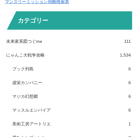
マンスリーミッション用敵検索表
カテゴリー
未来家系図つぐme
111
にゃんこ大戦争攻略
1,534
ブック列島
6
虚栄カンパニー
6
マジカ幻想郷
6
マッスルエンパイア
6
美術工房アートリエ
1