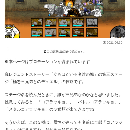
2021.06.30
この記事は
約3分
で読めます。
※本ページはプロモーションが含まれています
真レジェンドストーリー「立ちはだかる者達の城」の第三ステー
ジ「極悪三兄弟とのデュエル」の攻略です。
ステージ名を読んだときに、誰が三兄弟なのかなと思いました。
挑戦してみると、「コアラッキョ」、「バトルコアラッキョ」、
「メタルコアラッキョ」の３種類が出てきますね
そういえば、この３種は、属性が違っても名前に全部「コアラッ
キョ」が付きますね。だから三兄弟なのか。