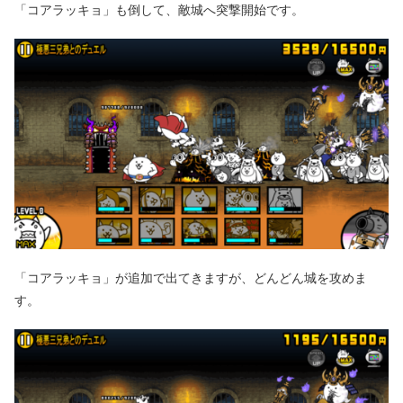
「コアラッキョ」も倒して、敵城へ突撃開始です。
「コアラッキョ」が追加で出てきますが、どんどん城を攻めま
す。