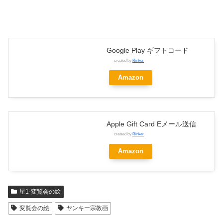
Google Play ギフトコード
created by
Rinker
Amazon
Apple Gift Card Eメール送信
created by
Rinker
Amazon
星1-変覧会の絵
変覧会の絵
ヤンキー宗教画