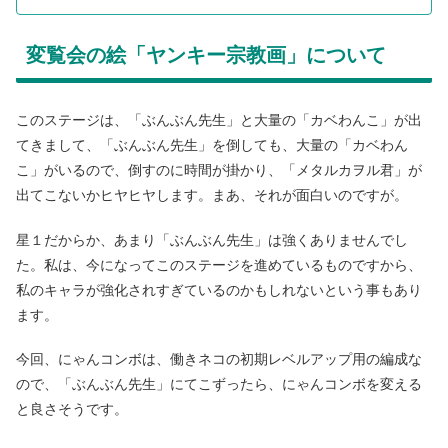
変覧会の絵「ヤンキー宗教画」について
このステージは、「ぶんぶん先生」と大量の「カベわんこ」が出
てきまして、「ぶんぶん先生」を倒しても、大量の「カベわん
こ」がいるので、倒すのに時間が掛かり、「メタルカヲル君」が
出てこないかヒヤヒヤします。まあ、それが面白いのですが。
星１だからか、あまり「ぶんぶん先生」は強くありませんでし
た。私は、今になってこのステージを進めているものですから、
私のキャラが強化されすぎているのかもしれないという事もあり
ます。
今回、にゃんコンボは、働きネコの初期レベルアップ用の編成な
ので、「ぶんぶん先生」にてこずったら、にゃんコンボを変える
と良さそうです。