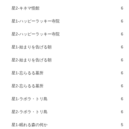
星2-キネマ怪館
6
星1-ハッピーラッキー寺院
6
星2-ハッピーラッキー寺院
6
星1-始まりを告げる朝
6
星2-始まりを告げる朝
6
星1-忘らるる墓所
6
星2-忘らるる墓所
6
星1-ラボラ・トリ島
6
星2-ラボラ・トリ島
6
星1-眠れる森の何か
5