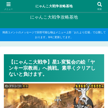
にゃんこ大戦争の攻略がメインですが、他のゲームの記事もたまに書いてます
にゃんこ大戦争攻略基地
メニュー
検索
にゃんこ大戦争攻略基地
簡易コメントのメッセージで回答可能な物はメニュー上部「おたより広場」で公開して
おります。8/4に更新してます。
【にゃんこ大戦争】星1-変覧会の絵「ヤ
ンキー宗教画」へ挑戦。素早くクリアし
ないと負けます。
星1-変覧会の絵