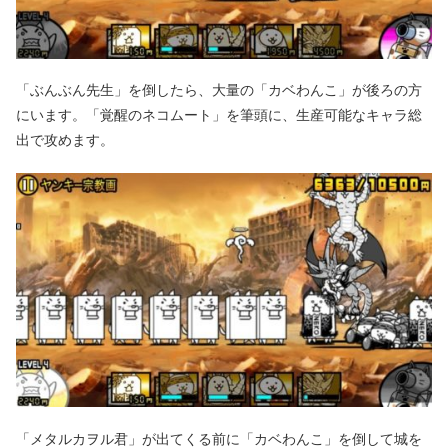
「ぶんぶん先生」を倒したら、大量の「カベわんこ」が後ろの方
にいます。「覚醒のネコムート」を筆頭に、生産可能なキャラ総
出で攻めます。
「メタルカヲル君」が出てくる前に「カベわんこ」を倒して城を