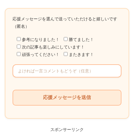
応援メッセージを選んで送っていただけると嬉しいです
（匿名）
参考になりました！
勝てました！
次の記事も楽しみにしています！
頑張ってください！
またきます！
こ
の
フ
ィ
ー
ル
スポンサーリンク
ド