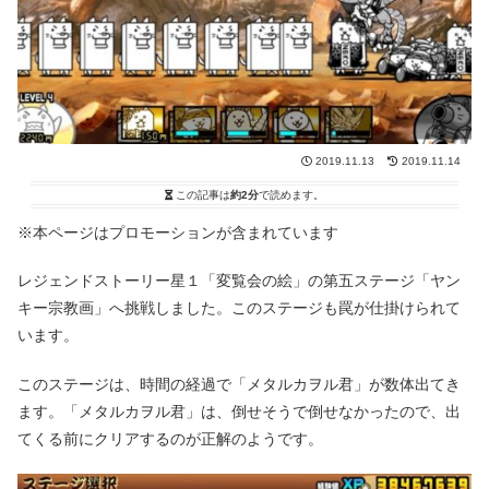
2019.11.13
2019.11.14
この記事は
約2分
で読めます。
※本ページはプロモーションが含まれています
レジェンドストーリー星１「変覧会の絵」の第五ステージ「ヤン
キー宗教画」へ挑戦しました。このステージも罠が仕掛けられて
います。
このステージは、時間の経過で「メタルカヲル君」が数体出てき
ます。「メタルカヲル君」は、倒せそうで倒せなかったので、出
てくる前にクリアするのが正解のようです。