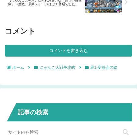
像」へ挑戦。最終ステージはごく普通でした。
コメント
コメントを書き込む
ホーム
にゃんこ大戦争攻略
星1-変覧会の絵
記事の検索