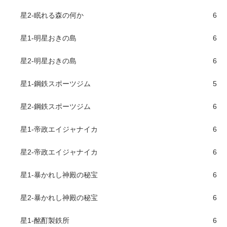
星2-眠れる森の何か
6
星1-明星おきの島
6
星2-明星おきの島
6
星1-鋼鉄スポーツジム
5
星2-鋼鉄スポーツジム
6
星1-帝政エイジャナイカ
6
星2-帝政エイジャナイカ
6
星1-暴かれし神殿の秘宝
6
星2-暴かれし神殿の秘宝
6
星1-酩酊製鉄所
6