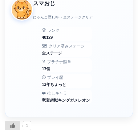
スマおじ
にゃんこ歴13年・全ステージクリア
🏆 ランク
40129
🗺️ クリア済みステージ
全ステージ
🏅 プラチナ勲章
13個
⏱️ プレイ歴
13年ちょっと
❤️ 推しキャラ
竜宮超獣キングガメレオン
1