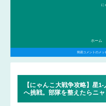
に
ホーム
簡易コメントのメッ
【にゃんこ大戦争攻略】星1
へ挑戦。部隊を整えたらニャ