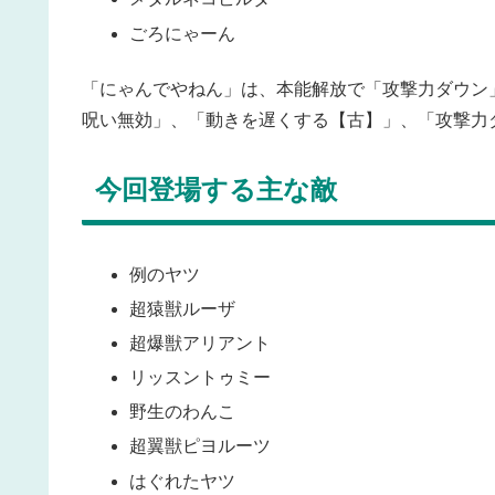
ごろにゃーん
「にゃんでやねん」は、本能解放で「攻撃力ダウン
呪い無効」、「動きを遅くする【古】」、「攻撃力
今回登場する主な敵
例のヤツ
超猿獣ルーザ
超爆獣アリアント
リッスントゥミー
野生のわんこ
超翼獣ピヨルーツ
はぐれたヤツ