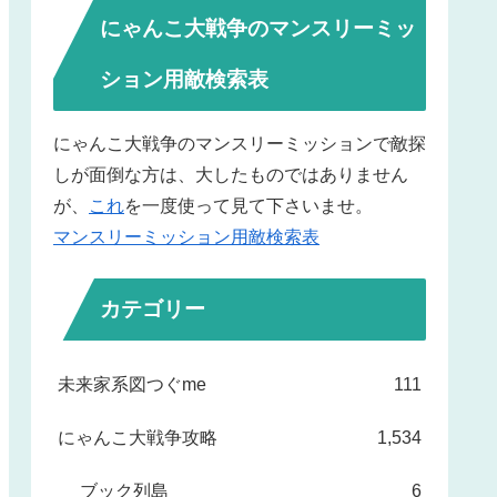
にゃんこ大戦争のマンスリーミッ
ション用敵検索表
にゃんこ大戦争のマンスリーミッションで敵探
しが面倒な方は、大したものではありません
が、
これ
を一度使って見て下さいませ。
マンスリーミッション用敵検索表
カテゴリー
未来家系図つぐme
111
にゃんこ大戦争攻略
1,534
ブック列島
6