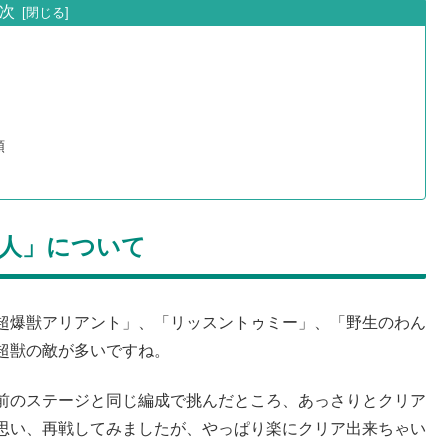
次
順
猿人」について
超爆獣アリアント」、「リッスントゥミー」、「野生のわん
超獣の敵が多いですね。
前のステージと同じ編成で挑んだところ、あっさりとクリア
思い、再戦してみましたが、やっぱり楽にクリア出来ちゃい