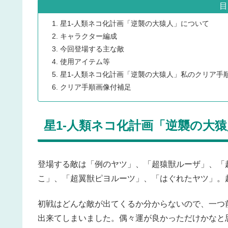
目
星1-人類ネコ化計画「逆襲の大猿人」について
キャラクター編成
今回登場する主な敵
使用アイテム等
星1-人類ネコ化計画「逆襲の大猿人」私のクリア手
クリア手順画像付補足
星1-人類ネコ化計画「逆襲の大
登場する敵は「例のヤツ」、「超猿獣ルーザ」、「
こ」、「超翼獣ピヨルーツ」、「はぐれたヤツ」。
初戦はどんな敵が出てくるか分からないので、一つ
出来てしまいました。偶々運が良かっただけかなと