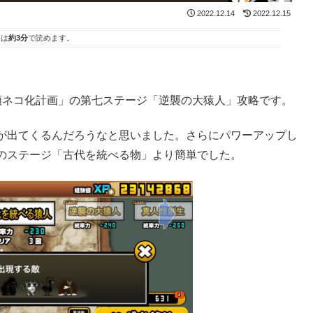
2022.12.14
2022.12.15
事は
約3分
で読めます。
類ネコ化計画」の第七ステージ「逆襲の大猿人」攻略です。
が出てくるんだろうなと思いました。さらにパワーアップし
のステージ「古代を統べる物」より簡単でした。