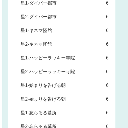
星1-ダイバー都市
6
星2-ダイバー都市
6
星1-キネマ怪館
6
星2-キネマ怪館
6
星1-ハッピーラッキー寺院
6
星2-ハッピーラッキー寺院
6
星1-始まりを告げる朝
6
星2-始まりを告げる朝
6
星1-忘らるる墓所
6
星2-忘らるる墓所
6