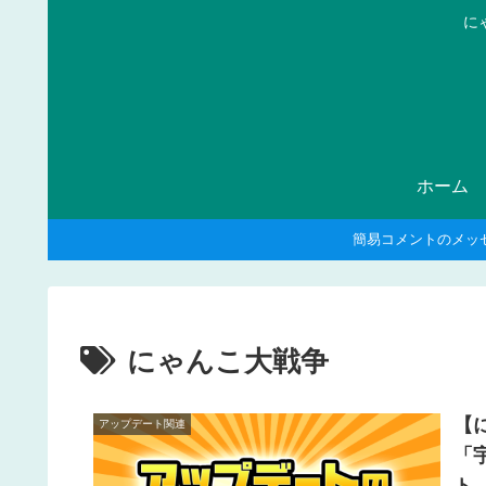
に
ホーム
簡易コメントのメッ
にゃんこ大戦争
【
アップデート関連
「