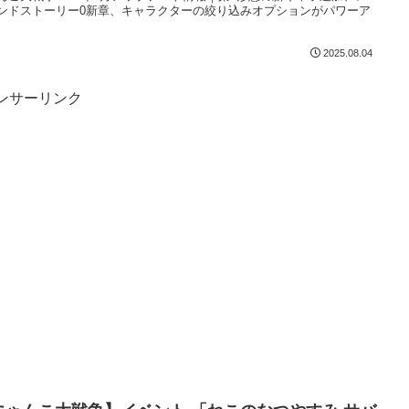
ンドストーリー0新章、キャラクターの絞り込みオプションがパワーア
2025.08.04
ンサーリンク