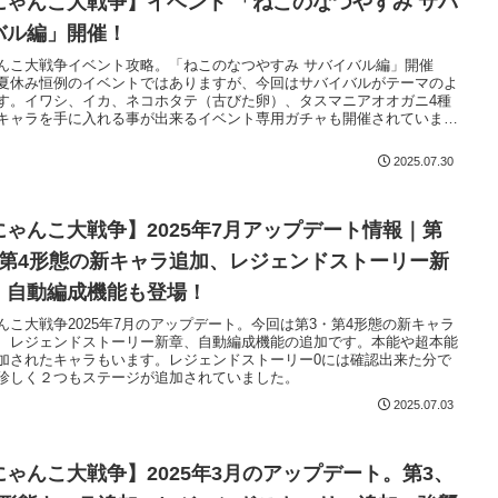
にゃんこ大戦争】イベント 「ねこのなつやすみ サバ
バル編」開催！
んこ大戦争イベント攻略。「ねこのなつやすみ サバイバル編」開催
夏休み恒例のイベントではありますが、今回はサバイバルがテーマのよ
す。イワシ、イカ、ネコホタテ（古びた卵）、タスマニアオオガニ4種
キャラを手に入れる事が出来るイベント専用ガチャも開催されていま
2025.07.30
にゃんこ大戦争】2025年7月アップデート情報｜第
・第4形態の新キャラ追加、レジェンドストーリー新
、自動編成機能も登場！
んこ大戦争2025年7月のアップデート。今回は第3・第4形態の新キャラ
、レジェンドストーリー新章、自動編成機能の追加です。本能や超本能
加されたキャラもいます。レジェンドストーリー0には確認出来た分で
珍しく２つもステージが追加されていました。
2025.07.03
にゃんこ大戦争】2025年3月のアップデート。第3、