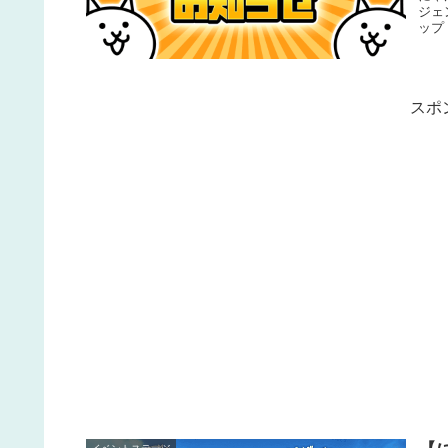
ジェ
ップ
スポ