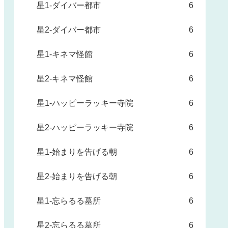
星1-ダイバー都市
6
星2-ダイバー都市
6
星1-キネマ怪館
6
星2-キネマ怪館
6
星1-ハッピーラッキー寺院
6
星2-ハッピーラッキー寺院
6
星1-始まりを告げる朝
6
星2-始まりを告げる朝
6
星1-忘らるる墓所
6
星2-忘らるる墓所
6