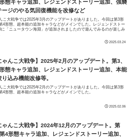
4形態キャラ追加、レジェンドストーリー追加、強襲
テージのやる気回復機能を改修など
んこ大戦争では2025年3月のアップデートがありました。今回は第3形
第4形態、超本能の追加キャラなどがメインでした。レジェンドストー
0に「ニュータウン海淵」が追加されましたので遊んでみるのが楽しみ
。
2025.03.24
にゃんこ大戦争】2025年2月のアップデート。第3、
4形態キャラ追加、レジェンドストーリー追加、本能
絞り込み機能改修等。
んこ大戦争では2025年2月のアップデートがありました。今回は第3形
第4形態、超本能の追加キャラなどがメインでした。
2025.02.06
にゃんこ大戦争】2024年12月のアップデート。第
、第4形態キャラ追加、レジェンドストーリー追加、