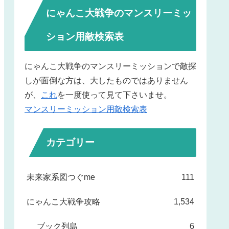
にゃんこ大戦争のマンスリーミッ
ション用敵検索表
にゃんこ大戦争のマンスリーミッションで敵探
しが面倒な方は、大したものではありません
が、
これ
を一度使って見て下さいませ。
マンスリーミッション用敵検索表
カテゴリー
未来家系図つぐme
111
にゃんこ大戦争攻略
1,534
ブック列島
6