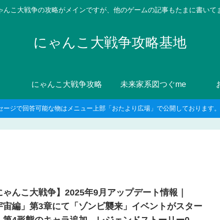
ゃんこ大戦争の攻略がメインですが、他のゲームの記事もたまに書いて
にゃんこ大戦争攻略基地
にゃんこ大戦争攻略
未来家系図つぐme
セージで回答可能な物はメニュー上部「おたより広場」で公開しております。8
にゃんこ大戦争】2025年9月アップデート情報｜
宇宙編」第3章にて「ゾンビ襲来」イベントがスター