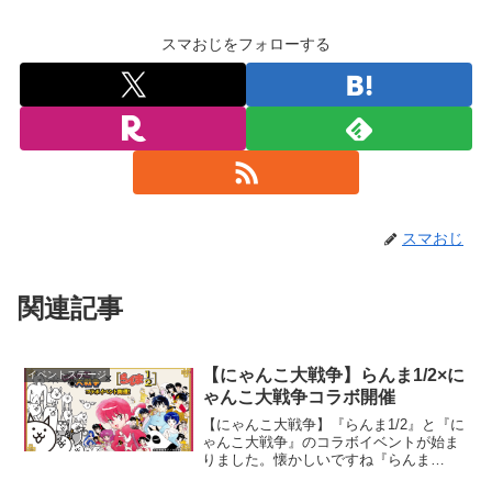
スマおじをフォローする
スマおじ
関連記事
【にゃんこ大戦争】らんま1/2×に
イベントステージ
ゃんこ大戦争コラボ開催
【にゃんこ大戦争】『らんま1/2』と『に
ゃんこ大戦争』のコラボイベントが始ま
りました。懐かしいですね『らんま
1/2』。少年サンデーで連載当時、凄くは