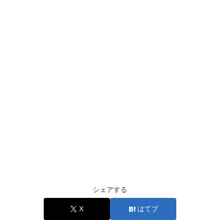
シェアする
X
はてブ