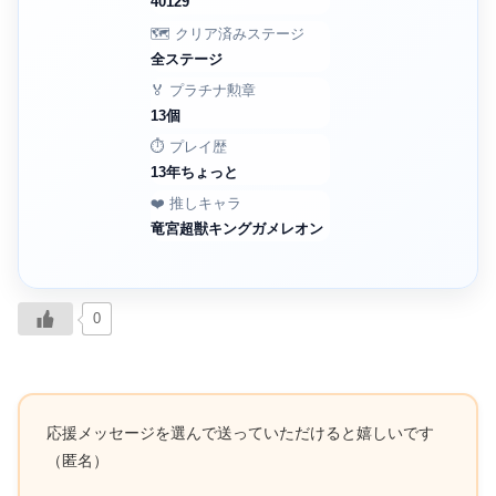
40129
🗺️ クリア済みステージ
全ステージ
🏅 プラチナ勲章
13個
⏱️ プレイ歴
13年ちょっと
❤️ 推しキャラ
竜宮超獣キングガメレオン
0
応援メッセージを選んで送っていただけると嬉しいです
（匿名）