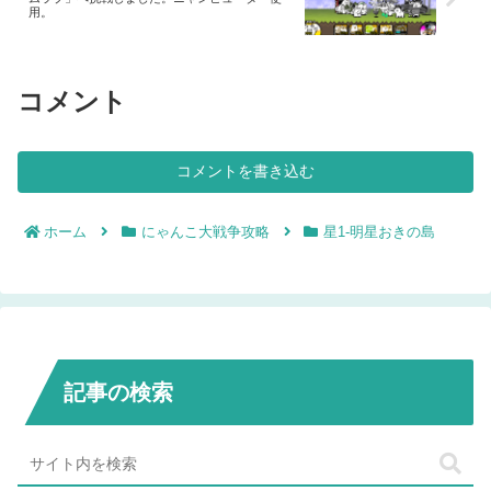
用。
コメント
コメントを書き込む
ホーム
にゃんこ大戦争攻略
星1-明星おきの島
記事の検索