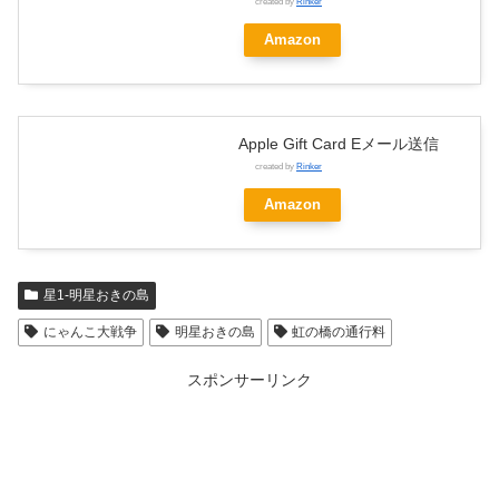
created by
Rinker
Amazon
Apple Gift Card Eメール送信
created by
Rinker
Amazon
星1-明星おきの島
にゃんこ大戦争
明星おきの島
虹の橋の通行料
スポンサーリンク