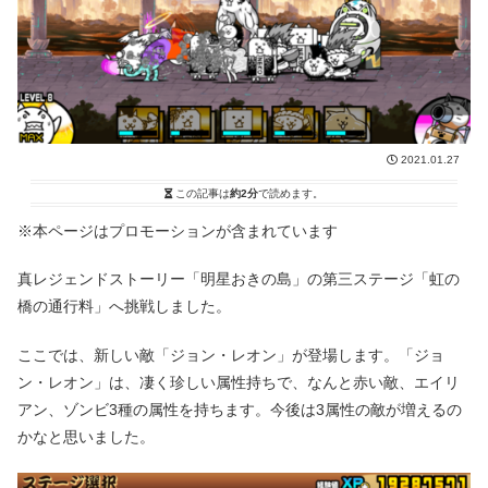
2021.01.27
この記事は
約2分
で読めます。
※本ページはプロモーションが含まれています
真レジェンドストーリー「明星おきの島」の第三ステージ「虹の
橋の通行料」へ挑戦しました。
ここでは、新しい敵「ジョン・レオン」が登場します。「ジョ
ン・レオン」は、凄く珍しい属性持ちで、なんと赤い敵、エイリ
アン、ゾンビ3種の属性を持ちます。今後は3属性の敵が増えるの
かなと思いました。