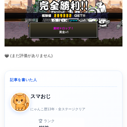
(まだ評価がありません)
記事を書いた人
スマおじ
にゃんこ歴13年・全ステージクリア
🏆 ランク