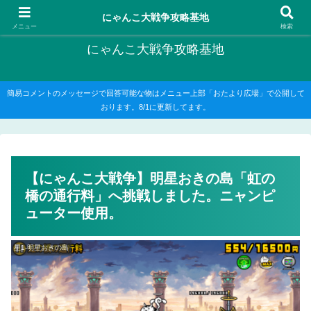
にゃんこ大戦争の攻略がメインですが、他のゲームの記事もたまに書いてます
にゃんこ大戦争攻略基地
メニュー
検索
にゃんこ大戦争攻略基地
簡易コメントのメッセージで回答可能な物はメニュー上部「おたより広場」で公開して
おります。8/1に更新してます。
【にゃんこ大戦争】明星おきの島「虹の
橋の通行料」へ挑戦しました。ニャンピ
ューター使用。
星1-明星おきの島