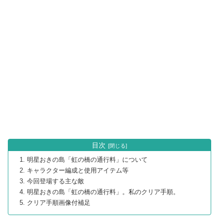
目次
明星おきの島「虹の橋の通行料」について
キャラクター編成と使用アイテム等
今回登場する主な敵
明星おきの島「虹の橋の通行料」。私のクリア手順。
クリア手順画像付補足