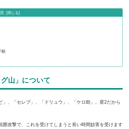
次
手順
ング山」について
ど」、「セレブ」、「ドリュウ」、「ケロ助」。星2だから
範囲攻撃で、これを受けてしまうと長い時間妨害を受けます