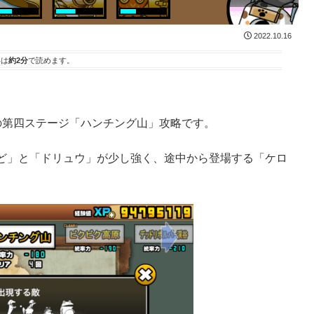
2022.10.16
事は
約2分
で読めます。
の第四ステージ「ハンチング山」攻略です。
ど」と「ドリュウ」が少し強く、途中から登場する「ケロ