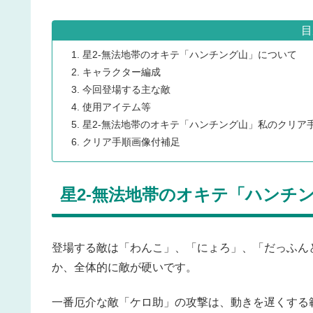
目
星2-無法地帯のオキテ「ハンチング山」について
キャラクター編成
今回登場する主な敵
使用アイテム等
星2-無法地帯のオキテ「ハンチング山」私のクリア
クリア手順画像付補足
星2-無法地帯のオキテ「ハンチ
登場する敵は「わんこ」、「にょろ」、「だっふん
か、全体的に敵が硬いです。
一番厄介な敵「ケロ助」の攻撃は、動きを遅くする