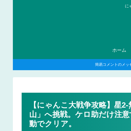
に
ホーム
簡易コメントのメッ
【にゃんこ大戦争攻略】星2
山」へ挑戦。ケロ助だけ注意
動でクリア。