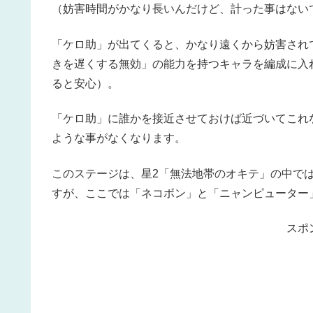
（妨害時間がかなり長いんだけど、計った事はない
「ケロ助」が出てくると、かなり遠くから妨害され
きを遅くする無効」の能力を持つキャラを編成に入
ると安心）。
「ケロ助」に誰かを接近させておけば近づいてこれ
ような事がなくなります。
このステージは、星2「無法地帯のオキテ」の中で
すが、ここでは「ネコボン」と「ニャンピューター
スポ