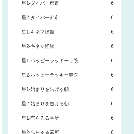
星1-ダイバー都市
6
星2-ダイバー都市
6
星1-キネマ怪館
6
星2-キネマ怪館
6
星1-ハッピーラッキー寺院
6
星2-ハッピーラッキー寺院
6
星1-始まりを告げる朝
6
星2-始まりを告げる朝
6
星1-忘らるる墓所
6
星2-忘らるる墓所
6