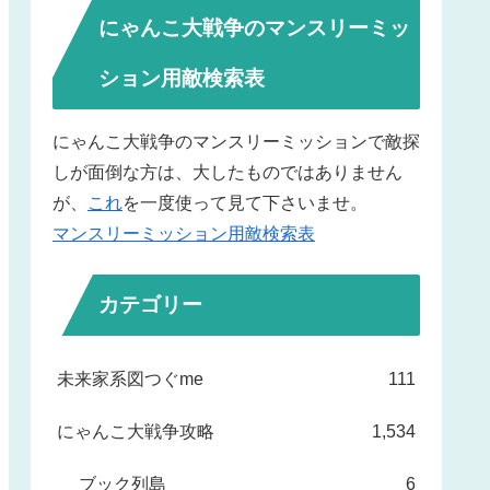
にゃんこ大戦争のマンスリーミッ
ション用敵検索表
にゃんこ大戦争のマンスリーミッションで敵探
しが面倒な方は、大したものではありません
が、
これ
を一度使って見て下さいませ。
マンスリーミッション用敵検索表
カテゴリー
未来家系図つぐme
111
にゃんこ大戦争攻略
1,534
ブック列島
6