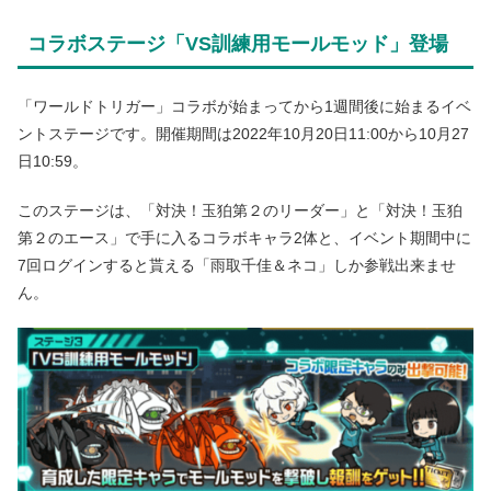
コラボステージ「VS訓練用モールモッド」登場
「ワールドトリガー」コラボが始まってから1週間後に始まるイベ
ントステージです。開催期間は2022年10月20日11:00から10月27
日10:59。
このステージは、「対決！玉狛第２のリーダー」と「対決！玉狛
第２のエース」で手に入るコラボキャラ2体と、イベント期間中に
7回ログインすると貰える「雨取千佳＆ネコ」しか参戦出来ませ
ん。