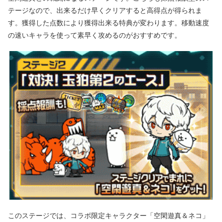
テージなので、出来るだけ早くクリアすると高得点が得られま
す。獲得した点数により獲得出来る特典が変わります。移動速度
の速いキャラを使って素早く攻めるのがおすすめです。
このステージでは、コラボ限定キャラクター「空閑遊真＆ネコ」