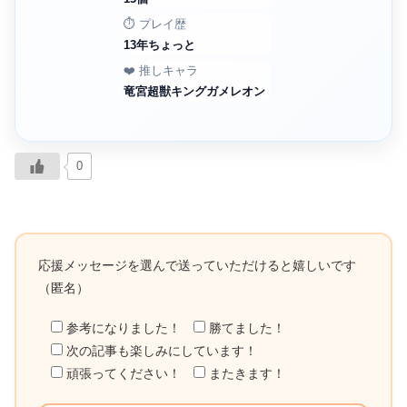
⏱️ プレイ歴
13年ちょっと
❤️ 推しキャラ
竜宮超獣キングガメレオン
0
応援メッセージを選んで送っていただけると嬉しいです
（匿名）
参考になりました！
勝てました！
次の記事も楽しみにしています！
頑張ってください！
またきます！