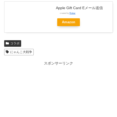
Apple Gift Card Eメール送信
created by
Rinker
Amazon
コラボ
にゃんこ大戦争
スポンサーリンク