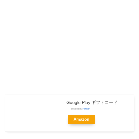
Google Play ギフトコード
created by
Rinker
Amazon