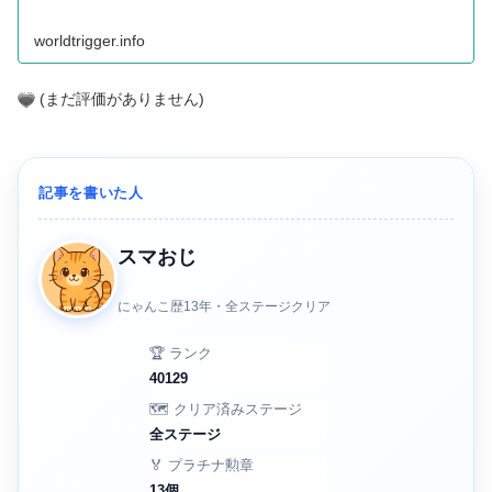
worldtrigger.info
(まだ評価がありません)
記事を書いた人
スマおじ
にゃんこ歴13年・全ステージクリア
🏆 ランク
40129
🗺️ クリア済みステージ
全ステージ
🏅 プラチナ勲章
13個