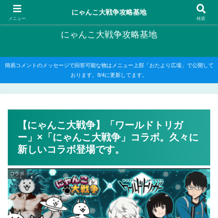
にゃんこ大戦争の攻略がメインですが、他のゲームの記事もたまに書いてます
にゃんこ大戦争攻略基地
メニュー
検索
にゃんこ大戦争攻略基地
簡易コメントのメッセージで回答可能な物はメニュー上部「おたより広場」で公開して
おります。8/4に更新してます。
【にゃんこ大戦争】「ワールドトリガ
ー」×「にゃんこ大戦争」コラボ。久々に
新しいコラボ登場です。
コラボ