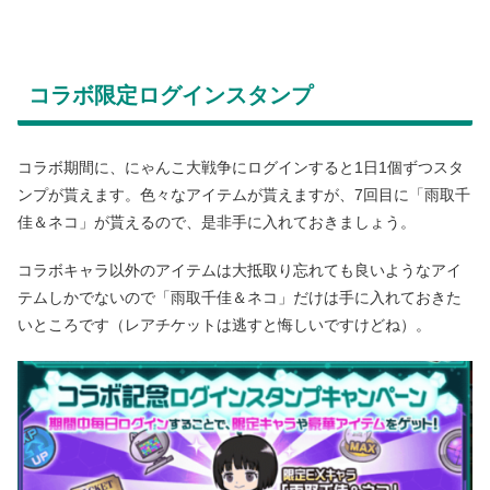
コラボ限定ログインスタンプ
コラボ期間に、にゃんこ大戦争にログインすると1日1個ずつスタ
ンプが貰えます。色々なアイテムが貰えますが、7回目に「雨取千
佳＆ネコ」が貰えるので、是非手に入れておきましょう。
コラボキャラ以外のアイテムは大抵取り忘れても良いようなアイ
テムしかでないので「雨取千佳＆ネコ」だけは手に入れておきた
いところです（レアチケットは逃すと悔しいですけどね）。