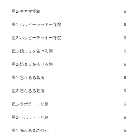
星2-キネマ怪館
6
星1-ハッピーラッキー寺院
6
星2-ハッピーラッキー寺院
6
星1-始まりを告げる朝
6
星2-始まりを告げる朝
6
星1-忘らるる墓所
6
星2-忘らるる墓所
6
星1-ラボラ・トリ島
6
星2-ラボラ・トリ島
6
星1-眠れる森の何か
5