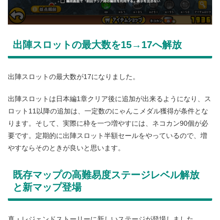
出陣スロットの最大数を15→17へ解放
出陣スロットの最大数が17になりました。
出陣スロットは日本編1章クリア後に追加が出来るようになり、ス
ロット11以降の追加は、一定数のにゃんこメダル獲得が条件とな
ります。そして、実際に枠を一つ増やすには、ネコカン90個が必
要です。定期的に出陣スロット半額セールをやっているので、増
やすならそのときが良いと思います。
既存マップの高難易度ステージレベル解放
と新マップ登場
真・レジェンドストーリーに新しいステージが登場しました。