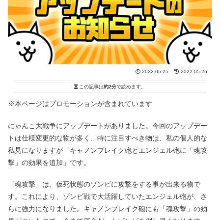
2022.05.25
2022.05.26
この記事は
約2分
で読めます。
※本ページはプロモーションが含まれています
にゃんこ大戦争にアップデートがありました。今回のアップデー
トは仕様変更的な物が多く、特に注目すべき物は、私の個人的な
私見になりますが「キャノンブレイク砲とエンジェル砲に「魂攻
撃」の効果を追加」です。
「魂攻撃」は、仮死状態のゾンビに攻撃をする事が出来る物で
す。これにより、ゾンビ戦で大活躍していたエンジェル砲が、さ
らに強力になりました。キャノンブレイク砲にも「魂攻撃」の効