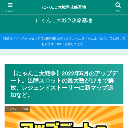
にゃんこ大戦争の攻略がメインですが、他のゲームの記事もたまに書いてます
にゃんこ大戦争攻略基地
メニュー
検索
にゃんこ大戦争攻略基地
簡易コメントのメッセージで回答可能な物はメニュー上部「おたより広場」で公開して
おります。8/4に更新してます。
【にゃんこ大戦争】2022年5月のアップデ
ート。出陣スロットの最大数が17まで解
放、レジェンドストーリーに新マップ追
加など。
アップデート関連