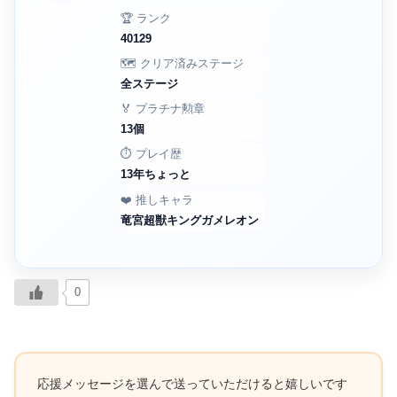
🏆 ランク
40129
🗺️ クリア済みステージ
全ステージ
🏅 プラチナ勲章
13個
⏱️ プレイ歴
13年ちょっと
❤️ 推しキャラ
竜宮超獣キングガメレオン
0
応援メッセージを選んで送っていただけると嬉しいです