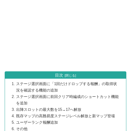
目次
ステージ選択画面に「1回だけドロップする報酬」の取得状
況を確認する機能の追加
ステージ選択画面に前回クリア時編成のショートカット機能
を追加
出陣スロットの最大数を15→17へ解放
既存マップの高難易度ステージレベル解放と新マップ登場
ユーザーランク報酬追加
その他