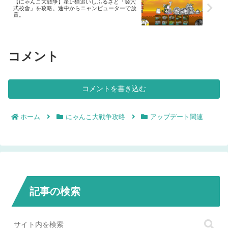
【にゃんこ大戦争】星1-猫追いしふるさと「竪穴
式校舎」を攻略。途中からニャンピューターで放
置。
コメント
コメントを書き込む
ホーム
にゃんこ大戦争攻略
アップデート関連
記事の検索