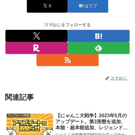
X
はてブ
スマおじをフォローする
スマおじ
関連記事
【にゃんこ大戦争】2023年5月の
アップデート関連
アップデート。第3形態を追加、
本能・超本能追加、レジェンドス
トーリーの追加、イベントカレン
にゃんこ大戦争2023年5月のアップデー