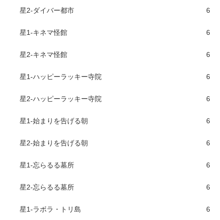
星2-ダイバー都市
6
星1-キネマ怪館
6
星2-キネマ怪館
6
星1-ハッピーラッキー寺院
6
星2-ハッピーラッキー寺院
6
星1-始まりを告げる朝
6
星2-始まりを告げる朝
6
星1-忘らるる墓所
6
星2-忘らるる墓所
6
星1-ラボラ・トリ島
6