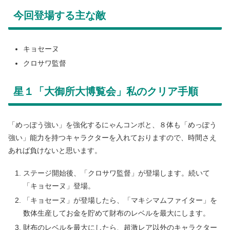
今回登場する主な敵
キョセーヌ
クロサワ監督
星１「大御所大博覧会」私のクリア手順
「めっぽう強い」を強化するにゃんコンボと、８体も「めっぽう
強い」能力を持つキャラクターを入れておりますので、時間さえ
あれば負けないと思います。
ステージ開始後、「クロサワ監督」が登場します。続いて
「キョセーヌ」登場。
「キョセーヌ」が登場したら、「マキシマムファイター」を
数体生産してお金を貯めて財布のレベルを最大にします。
財布のレベルを最大にしたら、超激レア以外のキャラクター