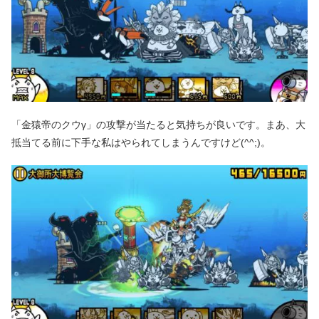
「金猿帝のクウγ」の攻撃が当たると気持ちが良いです。まあ、大
抵当てる前に下手な私はやられてしまうんですけど(^^;)。