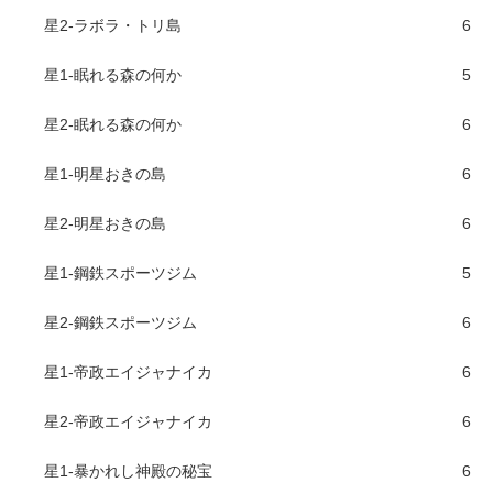
星2-ラボラ・トリ島
6
星1-眠れる森の何か
5
星2-眠れる森の何か
6
星1-明星おきの島
6
星2-明星おきの島
6
星1-鋼鉄スポーツジム
5
星2-鋼鉄スポーツジム
6
星1-帝政エイジャナイカ
6
星2-帝政エイジャナイカ
6
星1-暴かれし神殿の秘宝
6