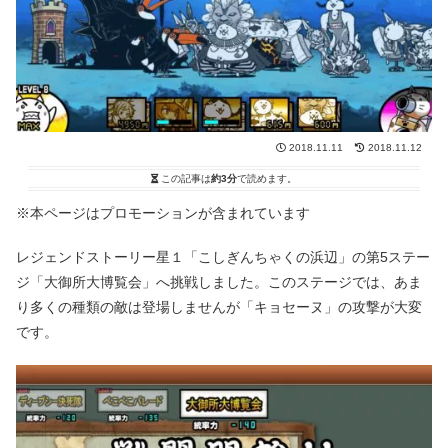
2018.11.11
2018.11.12
この記事は
約3分
で読めます。
※本ページはプロモーションが含まれています
レジェンドストーリー星１「こしぎんちゃくの浜辺」の第5ステー
ジ「大御所大博覧会」へ挑戦しました。このステージでは、あま
り多くの種類の敵は登場しませんが「キョセーヌ」の攻撃が大変
です。