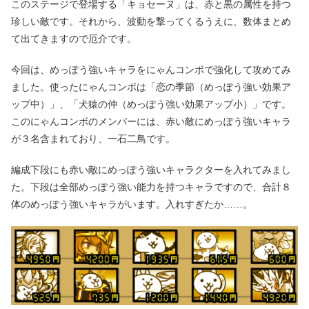
このステージで登場する「キョセーヌ」は、赤と黒の属性を持つ
珍しい敵です。それから、波動を撃ってくるうえに、数体まとめ
て出てきますので厄介です。
今回は、めっぽう強いキャラをにゃんコンボで強化して攻めてみ
ました。使ったにゃんコンボは「恋の季節（めっぽう強い効果ア
ップ中）」、「犬猿の仲（めっぽう強い効果アップ小）」です。
このにゃんコンボのメンバーには、赤い敵にめっぽう強いキャラ
が３名含まれており、一石二鳥です。
編成下段にも赤い敵にめっぽう強いキャラクターを入れてみまし
た。下段は全部めっぽう強い能力を持つキャラですので、合計８
体のめっぽう強いキャラがいます。入れすぎたか……。