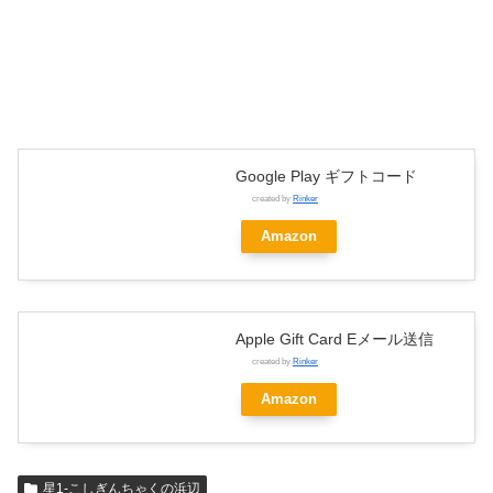
Google Play ギフトコード
created by
Rinker
Amazon
Apple Gift Card Eメール送信
created by
Rinker
Amazon
星1-こしぎんちゃくの浜辺