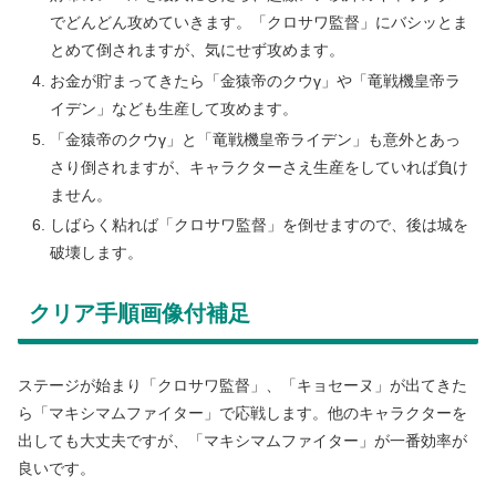
でどんどん攻めていきます。「クロサワ監督」にバシッとま
とめて倒されますが、気にせず攻めます。
お金が貯まってきたら「金猿帝のクウγ」や「竜戦機皇帝ラ
イデン」なども生産して攻めます。
「金猿帝のクウγ」と「竜戦機皇帝ライデン」も意外とあっ
さり倒されますが、キャラクターさえ生産をしていれば負け
ません。
しばらく粘れば「クロサワ監督」を倒せますので、後は城を
破壊します。
クリア手順画像付補足
ステージが始まり「クロサワ監督」、「キョセーヌ」が出てきた
ら「マキシマムファイター」で応戦します。他のキャラクターを
出しても大丈夫ですが、「マキシマムファイター」が一番効率が
良いです。