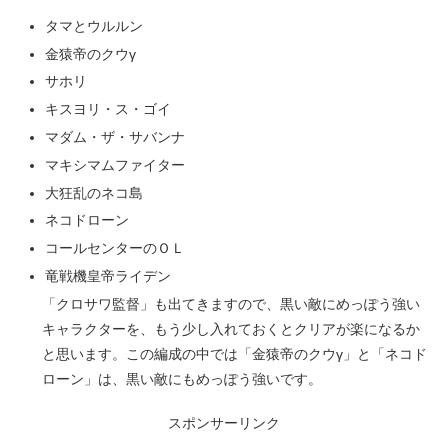
タマとウルルン
金猿帝のクウγ
サホリ
キスヨリ・ス・ゴイ
マダム・ザ・サバンナ
マキシマムファイター
大狂乱のネコ島
ネコドローン
コールセンターのＯＬ
竜戦機皇帝ライデン
「クロサワ監督」も出てきますので、黒い敵にめっぽう強い
キャラクターを、もう少し入れておくとクリアが楽になるか
と思います。この編成の中では「金猿帝のクウγ」と「ネコド
ローン」は、黒い敵にもめっぽう強いです。
スポンサーリンク