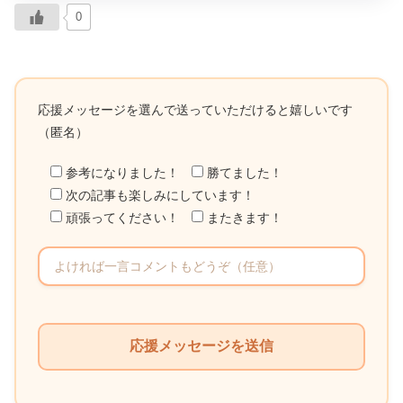
0
応援メッセージを選んで送っていただけると嬉しいです
（匿名）
参考になりました！
勝てました！
次の記事も楽しみにしています！
頑張ってください！
またきます！
こ
の
フ
ィ