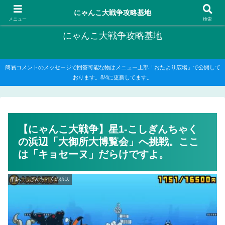
にゃんこ大戦争の攻略がメインですが、他のゲームの記事もたまに書いてます
にゃんこ大戦争攻略基地
メニュー
検索
にゃんこ大戦争攻略基地
簡易コメントのメッセージで回答可能な物はメニュー上部「おたより広場」で公開して
おります。8/4に更新してます。
【にゃんこ大戦争】星1-こしぎんちゃく
の浜辺「大御所大博覧会」へ挑戦。ここ
は「キョセーヌ」だらけですよ。
星1-こしぎんちゃくの浜辺