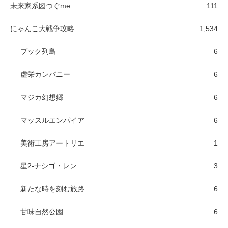
未来家系図つぐme
111
にゃんこ大戦争攻略
1,534
ブック列島
6
虚栄カンパニー
6
マジカ幻想郷
6
マッスルエンパイア
6
美術工房アートリエ
1
星2-ナシゴ・レン
3
新たな時を刻む旅路
6
甘味自然公園
6