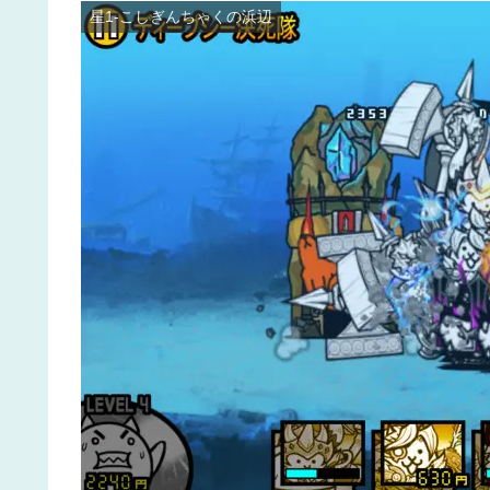
星1-こしぎんちゃくの浜辺