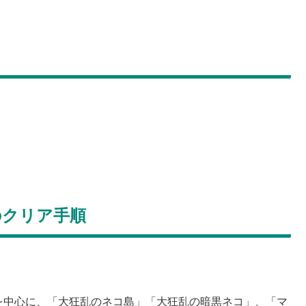
のクリア手順
を中心に、「大狂乱のネコ島」「大狂乱の暗黒ネコ」、「マ