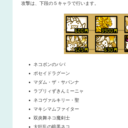
攻撃は、下段の５キャラで行います。
ネコボンのパパ
ポセイドラグーン
マダム・ザ・サバンナ
ラブリィずきんミーニャ
ネコヴァルキリー・聖
マキシマムファイター
双炎舞ネコ魔剣士
大狂乱の暗黒ネコ