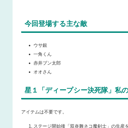
今回登場する主な敵
ウサ銀
一角くん
赤井ブン太郎
オオさん
星１「ディープシー決死隊」私
アイテムは不要です。
ステージ開始後「双炎舞ネコ魔剣士」の生産