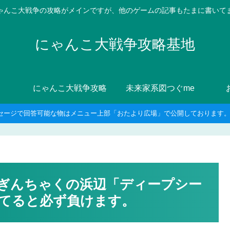
ゃんこ大戦争の攻略がメインですが、他のゲームの記事もたまに書いて
にゃんこ大戦争攻略基地
にゃんこ大戦争攻略
未来家系図つぐme
セージで回答可能な物はメニュー上部「おたより広場」で公開しております。8
しぎんちゃくの浜辺「ディープシー
てると必ず負けます。