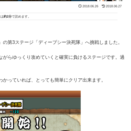
2018.06.26
2018.06.27
事は
約2分
で読めます。
」の第3ステージ「ディープシー決死隊」へ挑戦しました。
ながらゆっくり攻めていくと確実に負けるステージです。過
わかっていれば、とっても簡単にクリア出来ます。