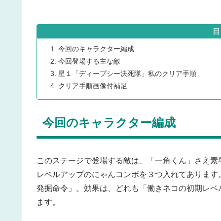
目
今回のキャラクター編成
今回登場する主な敵
星１「ディープシー決死隊」私のクリア手順
クリア手順画像付補足
今回のキャラクター編成
このステージで登場する敵は、「一角くん」さえ素
レベルアップのにゃんコンボを３つ入れてあります
発掘命令」。効果は、どれも「働きネコの初期レベ
ます。