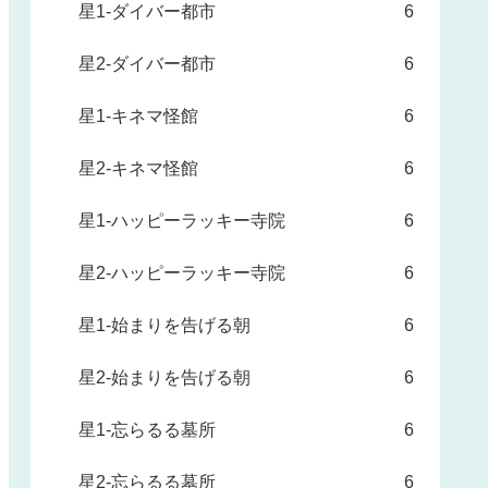
星1-ダイバー都市
6
星2-ダイバー都市
6
星1-キネマ怪館
6
星2-キネマ怪館
6
星1-ハッピーラッキー寺院
6
星2-ハッピーラッキー寺院
6
星1-始まりを告げる朝
6
星2-始まりを告げる朝
6
星1-忘らるる墓所
6
星2-忘らるる墓所
6