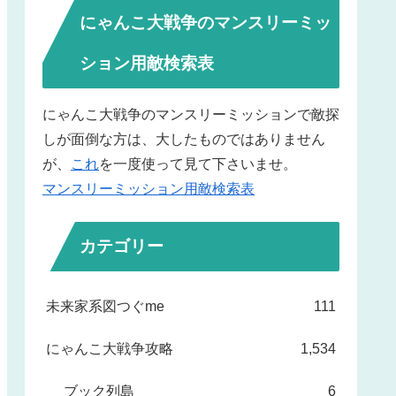
にゃんこ大戦争のマンスリーミッ
ション用敵検索表
にゃんこ大戦争のマンスリーミッションで敵探
しが面倒な方は、大したものではありません
が、
これ
を一度使って見て下さいませ。
マンスリーミッション用敵検索表
カテゴリー
未来家系図つぐme
111
にゃんこ大戦争攻略
1,534
ブック列島
6