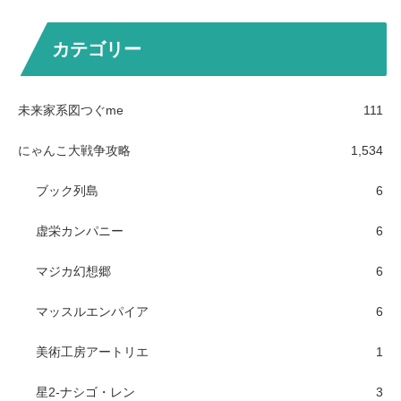
カテゴリー
未来家系図つぐme
111
にゃんこ大戦争攻略
1,534
ブック列島
6
虚栄カンパニー
6
マジカ幻想郷
6
マッスルエンパイア
6
美術工房アートリエ
1
星2-ナシゴ・レン
3