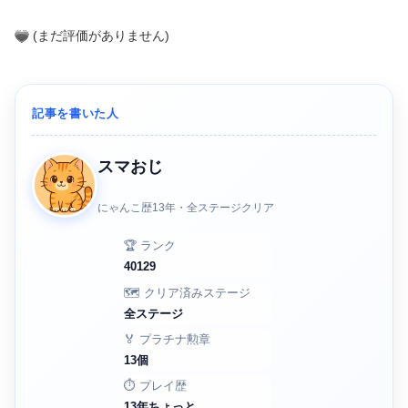
(まだ評価がありません)
記事を書いた人
スマおじ
にゃんこ歴13年・全ステージクリア
🏆 ランク
40129
🗺️ クリア済みステージ
全ステージ
🏅 プラチナ勲章
13個
⏱️ プレイ歴
13年ちょっと