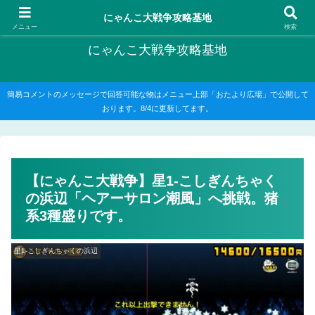
にゃんこ大戦争の攻略がメインですが、他のゲームの記事もたまに書いてます
にゃんこ大戦争攻略基地
メニュー
検索
にゃんこ大戦争攻略基地
簡易コメントのメッセージで回答可能な物はメニュー上部「おたより広場」で公開して
おります。8/4に更新してます。
【にゃんこ大戦争】星1-こしぎんちゃく
の浜辺「ヘアーサロン潮風」へ挑戦。猪
系3種盛りです。
星1-こしぎんちゃくの浜辺