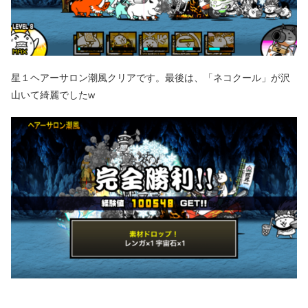
星１ヘアーサロン潮風クリアです。最後は、「ネコクール」が沢
山いて綺麗でしたw