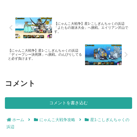
す。沢山出てくるので、エイリアンに強
いキャラクターと、壁が沢山いると楽で
す。今回のキャラクター編...
【にゃんこ大戦争】星1-こしぎんちゃくの浜辺
「よたもの遊泳大会」へ挑戦。エイリアン沢山で
す。
【にゃんこ大戦争】星1-こしぎんちゃくの浜辺
「ディープシー決死隊」へ挑戦。のんびりしてる
と必ず負けます。
コメント
コメントを書き込む
ホーム
にゃんこ大戦争攻略
星1-こしぎんちゃくの
浜辺