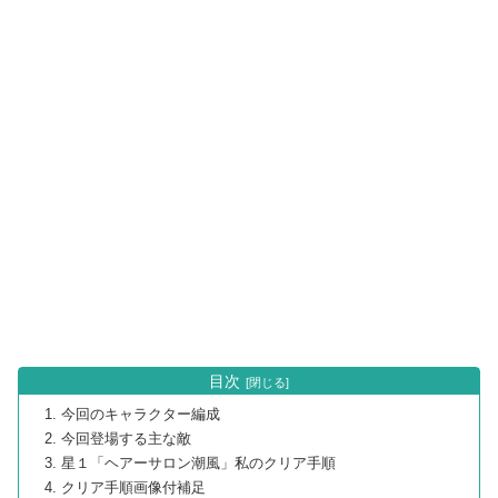
目次
今回のキャラクター編成
今回登場する主な敵
星１「ヘアーサロン潮風」私のクリア手順
クリア手順画像付補足