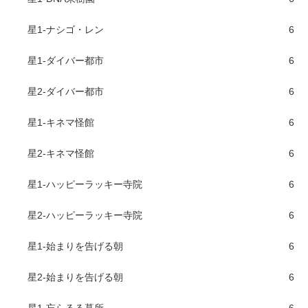
星1-ナシゴ・レン
6
星1-ダイバー都市
6
星2-ダイバー都市
6
星1-キネマ怪館
6
星2-キネマ怪館
6
星1-ハッピーラッキー寺院
6
星2-ハッピーラッキー寺院
6
星1-始まりを告げる朝
6
星2-始まりを告げる朝
6