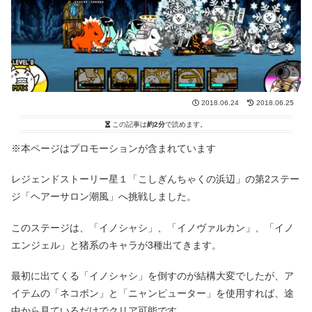
2018.06.24
2018.06.25
この記事は
約2分
で読めます。
※本ページはプロモーションが含まれています
レジェンドストーリー星１「こしぎんちゃくの浜辺」の第2ステー
ジ「ヘアーサロン潮風」へ挑戦しました。
このステージは、「イノシャシ」、「イノヴァルカン」、「イノ
エンジェル」と猪系のキャラが3種出てきます。
最初に出てくる「イノシャシ」を倒すのが結構大変でしたが、ア
イテムの「ネコボン」と「ニャンピューター」を使用すれば、途
中から見ているだけでクリア可能です。