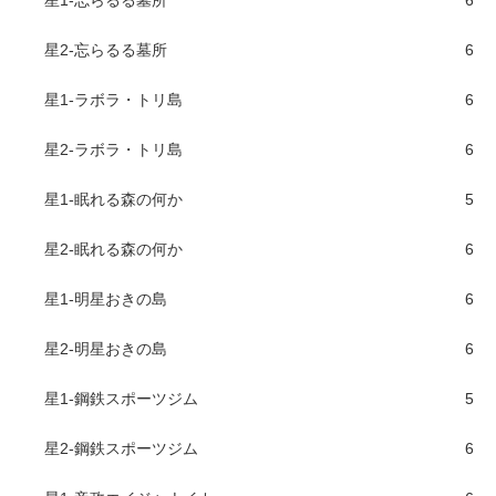
星1-忘らるる墓所
6
星2-忘らるる墓所
6
星1-ラボラ・トリ島
6
星2-ラボラ・トリ島
6
星1-眠れる森の何か
5
星2-眠れる森の何か
6
星1-明星おきの島
6
星2-明星おきの島
6
星1-鋼鉄スポーツジム
5
星2-鋼鉄スポーツジム
6