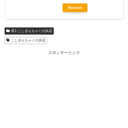
Amazon
星1-こしぎんちゃくの浜辺
こしぎんちゃくの浜辺
スポンサーリンク