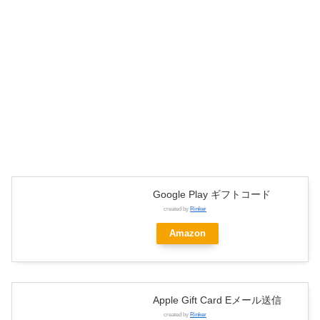
Google Play ギフトコード
created by
Rinker
Amazon
Apple Gift Card Eメール送信
created by
Rinker