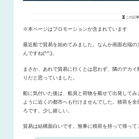
この記
※本ページはプロモーションが含まれています
最近船で貿易を始めてみました。なんか画面右端の
んですね(^^;)。
まさか、あれで貿易に行くとは思わず、隣のデカイ
りだと思っていました。
船に気付いた後は、船員と荷物を載せて出発してみ
ように近くの都市へも行けませんでした。積荷を全
ろです。少し嬉しい。
貿易は結構面白いです。無事に積荷を持って帰って