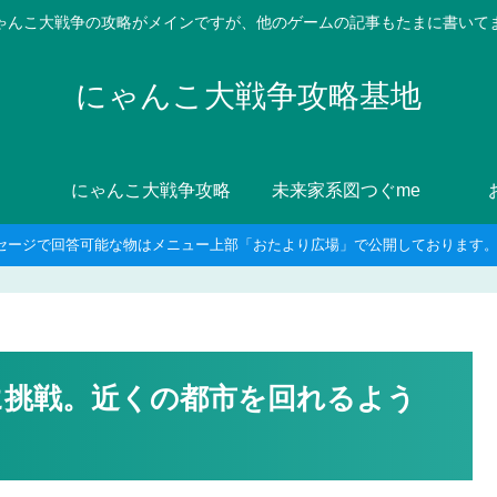
ゃんこ大戦争の攻略がメインですが、他のゲームの記事もたまに書いて
にゃんこ大戦争攻略基地
にゃんこ大戦争攻略
未来家系図つぐme
セージで回答可能な物はメニュー上部「おたより広場」で公開しております。8
に挑戦。近くの都市を回れるよう