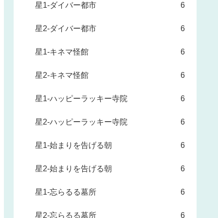
星1-ダイバー都市
6
星2-ダイバー都市
6
星1-キネマ怪館
6
星2-キネマ怪館
6
星1-ハッピーラッキー寺院
6
星2-ハッピーラッキー寺院
6
星1-始まりを告げる朝
6
星2-始まりを告げる朝
6
星1-忘らるる墓所
6
星2-忘らるる墓所
6