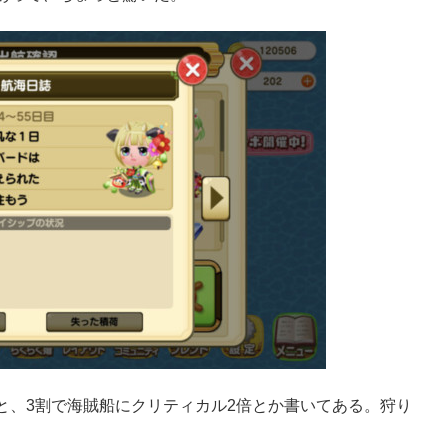
と、3割で海賊船にクリティカル2倍とか書いてある。狩り