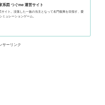
家系図 つぐme 運営サイト
公式サイト。没落した一族の当主となって名門復興を目指す、愛
シミュレーションゲーム。
ンサーリンク