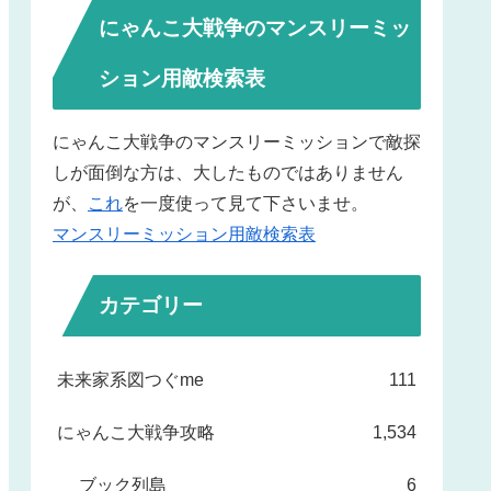
にゃんこ大戦争のマンスリーミッ
ション用敵検索表
にゃんこ大戦争のマンスリーミッションで敵探
しが面倒な方は、大したものではありません
が、
これ
を一度使って見て下さいませ。
マンスリーミッション用敵検索表
カテゴリー
未来家系図つぐme
111
にゃんこ大戦争攻略
1,534
ブック列島
6