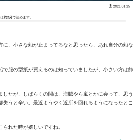
2021.01.25
事は
約2分
で読めます。
方に、小さな船が止まってるなと思ったら、あれ自分の船な
船で服の型紙が買えるのは知っていましたが、小さい方は飾
ましたが、しばらくの間は、海賊やら嵐とかに会って、思う
部失うと辛い。最近ようやく近所を回れるようになったとこ
こられた時が嬉しいですね。