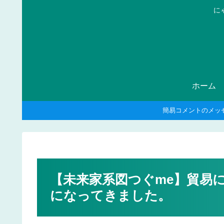
に
ホーム
簡易コメントのメッ
【未来家系図つぐme】貿易
になってきました。