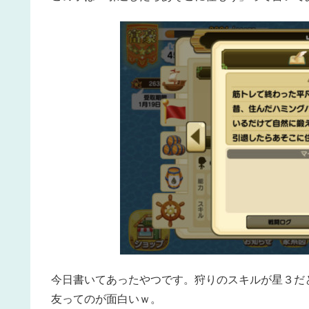
今日書いてあったやつです。狩りのスキルが星３だ
友ってのが面白いｗ。