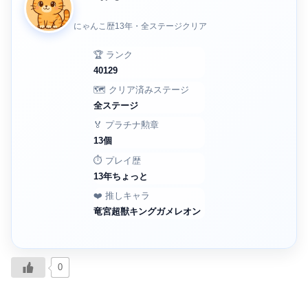
にゃんこ歴13年・全ステージクリア
🏆 ランク
40129
🗺️ クリア済みステージ
全ステージ
🏅 プラチナ勲章
13個
⏱️ プレイ歴
13年ちょっと
❤️ 推しキャラ
竜宮超獣キングガメレオン
0