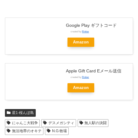
Google Play ギフトコード
created by
Rinker
Amazon
Apple Gift Card Eメール送信
created by
Rinker
Amazon
星1-桜んぼ島
にゃんこ大戦争
デスメガシティ
無人駅の決闘
無法地帯のオキテ
N.G.牧場