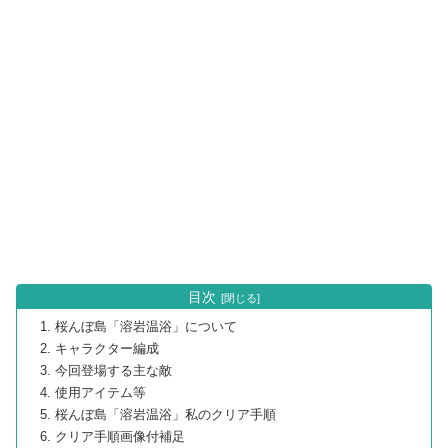
目次
桜んぼ島「溶岩温浴」について
キャラクター編成
今回登場する主な敵
使用アイテム等
桜んぼ島「溶岩温浴」私のクリア手順
クリア手順画像付補足