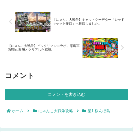
てくる前にクリア出来ちゃいます。
【にゃんこ大戦争】キャットクーデター「レッド
キャット作戦」へ挑戦しました。
【にゃんこ大戦争】ビックリマンコラボ。悪魔軍
強襲!の報酬とクリアした感想。
コメント
コメントを書き込む
ホーム
にゃんこ大戦争攻略
星1-桜んぼ島