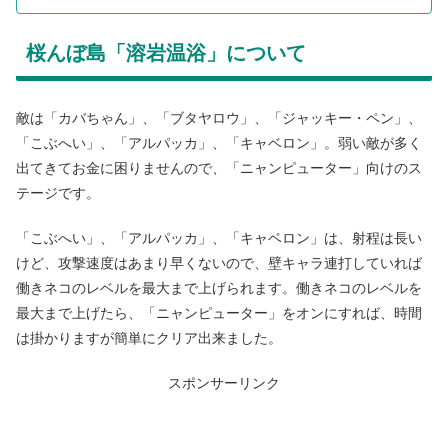
桜んぼ島「溶岩温浴」について
敵は「カバちゃん」、「ブタヤロウ」、「ジャッキー・ペン」、
「こぶへい」、「アルパッカ」、「キャベロン」。弱い敵が多く
出てきてお金に困りませんので、「ニャンピューター」向けのス
テージです。
「こぶへい」、「アルパッカ」、「キャベロン」は、射程は長い
けど、攻撃速度はあまり早くないので、壁キャラ連打していれば
働きネコのレベルを最大まで上げられます。働きネコのレベルを
最大まで上げたら、「ニャンピューター」をオンにすれば、時間
は掛かりますが簡単にクリア出来ました。
スポンサーリンク