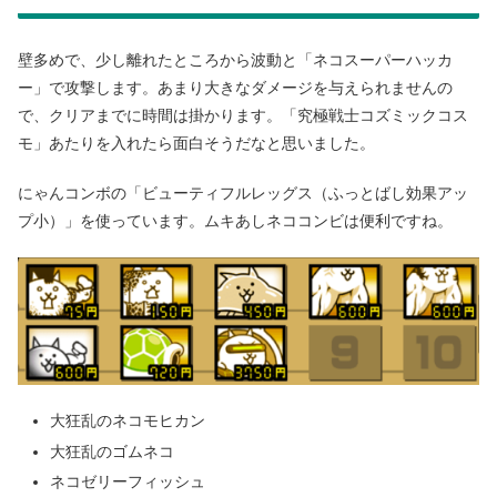
壁多めで、少し離れたところから波動と「ネコスーパーハッカ
ー」で攻撃します。あまり大きなダメージを与えられませんの
で、クリアまでに時間は掛かります。「究極戦士コズミックコス
モ」あたりを入れたら面白そうだなと思いました。
にゃんコンボの「ビューティフルレッグス（ふっとばし効果アッ
プ小）」を使っています。ムキあしネココンビは便利ですね。
大狂乱のネコモヒカン
大狂乱のゴムネコ
ネコゼリーフィッシュ