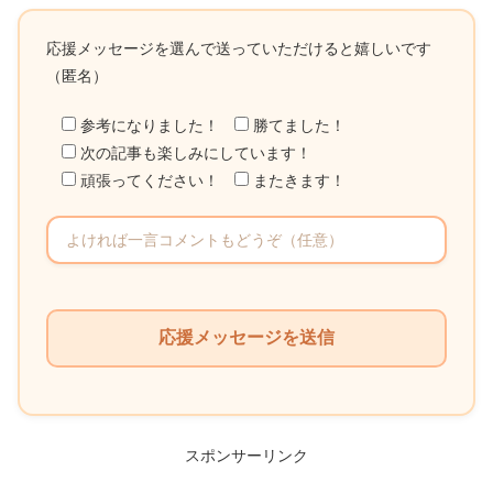
応援メッセージを選んで送っていただけると嬉しいです
（匿名）
参考になりました！
勝てました！
次の記事も楽しみにしています！
頑張ってください！
またきます！
こ
の
フ
ィ
ー
ル
スポンサーリンク
ド
は