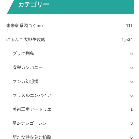
カテゴリー
未来家系図つぐme
111
にゃんこ大戦争攻略
1,534
ブック列島
6
虚栄カンパニー
6
マジカ幻想郷
6
マッスルエンパイア
6
美術工房アートリエ
1
星2-ナシゴ・レン
3
新たな時を刻む旅路
6