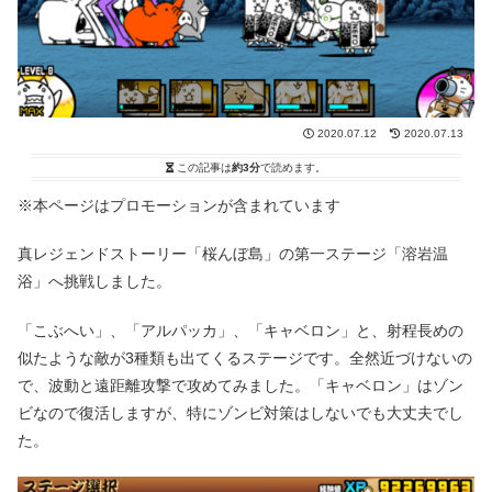
2020.07.12
2020.07.13
この記事は
約3分
で読めます。
※本ページはプロモーションが含まれています
真レジェンドストーリー「桜んぼ島」の第一ステージ「溶岩温
浴」へ挑戦しました。
「こぶへい」、「アルパッカ」、「キャベロン」と、射程長めの
似たような敵が3種類も出てくるステージです。全然近づけないの
で、波動と遠距離攻撃で攻めてみました。「キャベロン」はゾン
ビなので復活しますが、特にゾンビ対策はしないでも大丈夫でし
た。