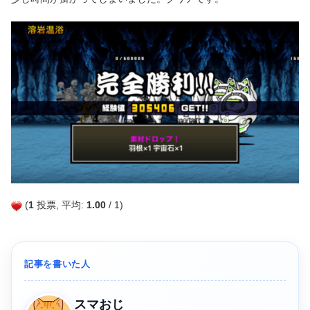
(
1
投票, 平均:
1.00
/ 1)
記事を書いた人
スマおじ