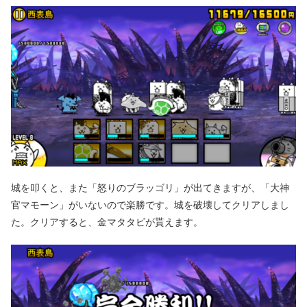
城を叩くと、また「怒りのブラッゴリ」が出てきますが、「大神
官マモーン」がいないので楽勝です。城を破壊してクリアしまし
た。クリアすると、金マタタビが貰えます。