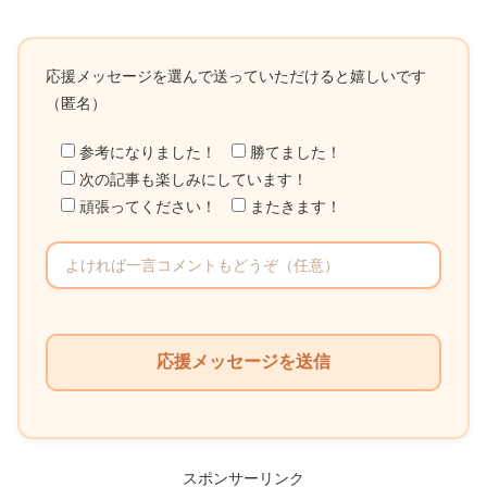
応援メッセージを選んで送っていただけると嬉しいです
（匿名）
参考になりました！
勝てました！
次の記事も楽しみにしています！
頑張ってください！
またきます！
こ
の
フ
ィ
ー
ル
スポンサーリンク