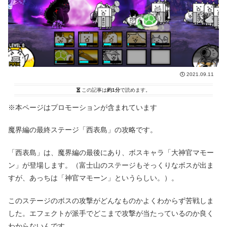
2021.09.11
この記事は
約1分
で読めます。
※本ページはプロモーションが含まれています
魔界編の最終ステージ「西表島」の攻略です。
「西表島」は、魔界編の最後にあり、ボスキャラ「大神官マモー
ン」が登場します。（富士山のステージもそっくりなボスが出ま
すが、あっちは「神官マモーン」というらしい。）。
このステージのボスの攻撃がどんなものかよくわからず苦戦しま
した。エフェクトが派手でどこまで攻撃が当たっているのか良く
わからないんです。