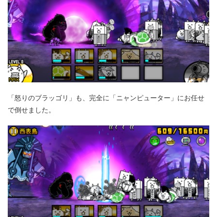
「怒りのブラッゴリ」も、完全に「ニャンピューター」にお任せ
で倒せました。