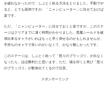
を破れなかったので、しぶとく粘る方法をとりました。手動でや
ると、とても面倒ですが、「ニャンピューター」に任せておけば
楽です。
ただ、「ニャンピューター」に任せておくと楽ですが、このステ
ージはクリアまでに凄く時間がかかりました。悪魔シールドを破
壊出来るキャラがいればもっと早く倒せるのかもしれませんが、
手持ちのキャラで良いのがいなくて、かなり難しかったです。
このステージは、しぶとく粘って「怒りのブラッゴリ」が出なく
なったら、ほぼ勝利だと思います。ただ、城を叩くと再び「怒り
のブラッゴリ」が数体出てくるので注意。
スポンサーリンク