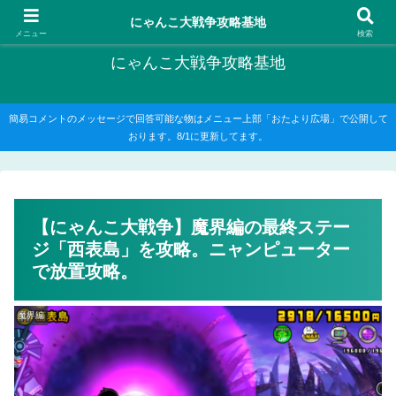
にゃんこ大戦争の攻略がメインですが、他のゲームの記事もたまに書いてます
にゃんこ大戦争攻略基地
メニュー
検索
にゃんこ大戦争攻略基地
簡易コメントのメッセージで回答可能な物はメニュー上部「おたより広場」で公開して
おります。8/1に更新してます。
【にゃんこ大戦争】魔界編の最終ステー
ジ「西表島」を攻略。ニャンピューター
で放置攻略。
魔界編