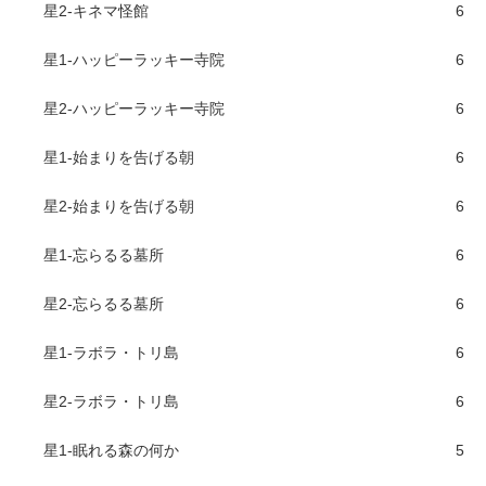
星2-キネマ怪館
6
星1-ハッピーラッキー寺院
6
星2-ハッピーラッキー寺院
6
星1-始まりを告げる朝
6
星2-始まりを告げる朝
6
星1-忘らるる墓所
6
星2-忘らるる墓所
6
星1-ラボラ・トリ島
6
星2-ラボラ・トリ島
6
星1-眠れる森の何か
5