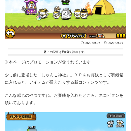
2020.09.06
2020.09.07
この記事は
約1分
で読めます。
※本ページはプロモーションが含まれています
少し前に登場した「にゃんこ神社」。ＸＰをお賽銭として賽銭箱
に入れると、アイテムが貰えたりする新コンテンツです。
こんな感じのやつですね。お賽銭を入れたところ、ネコビタンを
頂いております。