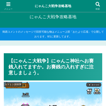
にゃんこ大戦争の攻略がメインですが、他のゲームの記事もたまに書いてます
にゃんこ大戦争攻略基地
メニュー
検索
にゃんこ大戦争攻略基地
簡易コメントのメッセージで回答可能な物はメニュー上部「おたより広場」で公開して
おります。8/1に更新してます。
【にゃんこ大戦争】にゃんこ神社へお賽
銭入れてますか。お賽銭の入れすぎに注
意しましょう。
ガマトト探検隊