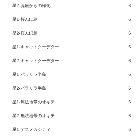
星2-魂底からの帰化
6
星1-桜んぼ島
6
星2-桜んぼ島
6
星1-キャットクーデター
6
星2-キャットクーデター
6
星1-パラリラ半島
6
星2-パラリラ半島
6
星1-無法地帯のオキテ
6
星2-無法地帯のオキテ
6
星1-デスメガシティ
6