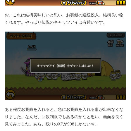
お、これは結構美味しいと思い、お賽銭の連続投入。結構良い物
くれます。やっぱり伝説のキャッツアイは有難いです。
ある程度お賽銭を入れると、急にお賽銭を入れる事が出来なくな
りました。なんだ、回数制限でもあるのかなと思い、画面を良く
見てみました。あら、残りのXPが998しかないｗ。