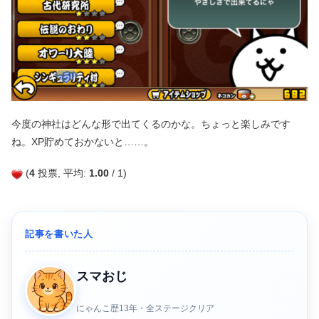
今度の神社はどんな形で出てくるのかな。ちょっと楽しみです
ね。XP貯めておかないと……。
(
4
投票, 平均:
1.00
/ 1)
記事を書いた人
スマおじ
にゃんこ歴13年・全ステージクリア