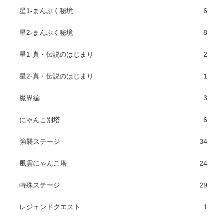
星1-まんぷく秘境
6
星2-まんぷく秘境
8
星1-真・伝説のはじまり
2
星2-真・伝説のはじまり
1
魔界編
3
にゃんこ別塔
6
強襲ステージ
34
風雲にゃんこ塔
24
特殊ステージ
29
レジェンドクエスト
1