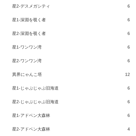
星2-デスメガシティ
6
星1-深淵を覗く者
6
星2-深淵を覗く者
6
星1-ワンワン湾
6
星2-ワンワン湾
6
異界にゃんこ塔
12
星1-じゃぶじゃぶ旧海道
6
星2-じゃぶじゃぶ旧海道
6
星1-アドベン大森林
6
星2-アドベン大森林
4