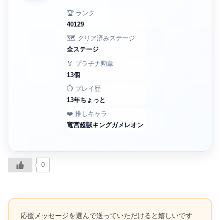
🏆 ランク
40129
🗺️ クリア済みステージ
全ステージ
🏅 プラチナ勲章
13個
⏱️ プレイ歴
13年ちょっと
❤️ 推しキャラ
竜宮超獣キングガメレオン
0
応援メッセージを選んで送っていただけると嬉しいです