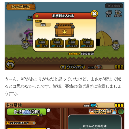
う～ん、XPがあまりがちだと思っていたけど、まさか3桁まで減
るとは思わなかったです。皆様、賽銭の投げ過ぎに注意しましょ
う(^^;)。