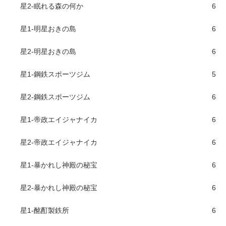
星2-眠れる森の何か
6
星1-明星おきの島
6
星2-明星おきの島
6
星1-鋼鉄スポーツジム
5
星2-鋼鉄スポーツジム
6
星1-帝政エイジャナイカ
6
星2-帝政エイジャナイカ
6
星1-暴かれし神殿の秘宝
6
星2-暴かれし神殿の秘宝
6
星1-酩酊製鉄所
6