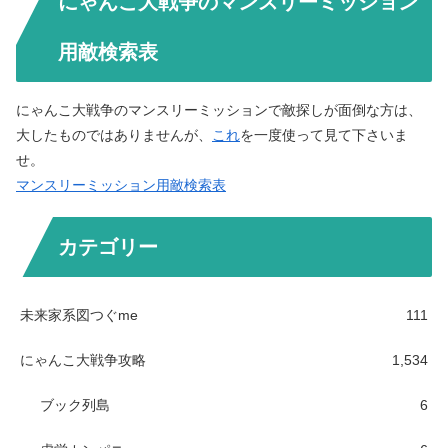
にゃんこ大戦争のマンスリーミッション
用敵検索表
にゃんこ大戦争のマンスリーミッションで敵探しが面倒な方は、
大したものではありませんが、
これ
を一度使って見て下さいま
せ。
マンスリーミッション用敵検索表
カテゴリー
未来家系図つぐme
111
にゃんこ大戦争攻略
1,534
ブック列島
6