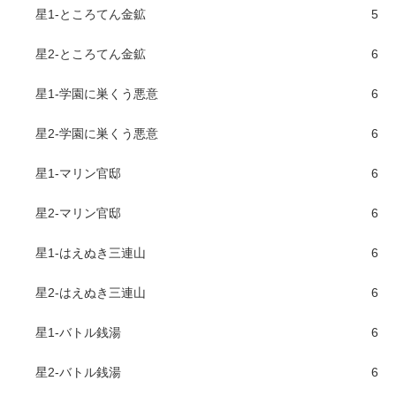
星1-ところてん金鉱
5
星2-ところてん金鉱
6
星1-学園に巣くう悪意
6
星2-学園に巣くう悪意
6
星1-マリン官邸
6
星2-マリン官邸
6
星1-はえぬき三連山
6
星2-はえぬき三連山
6
星1-バトル銭湯
6
星2-バトル銭湯
6