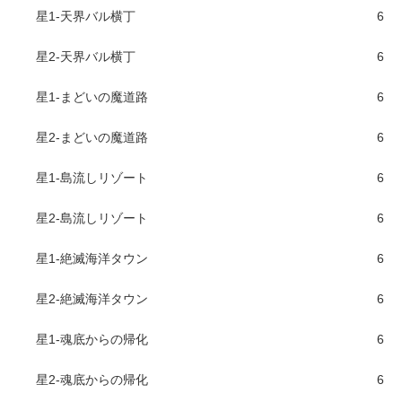
星1-天界バル横丁
6
星2-天界バル横丁
6
星1-まどいの魔道路
6
星2-まどいの魔道路
6
星1-島流しリゾート
6
星2-島流しリゾート
6
星1-絶滅海洋タウン
6
星2-絶滅海洋タウン
6
星1-魂底からの帰化
6
星2-魂底からの帰化
6