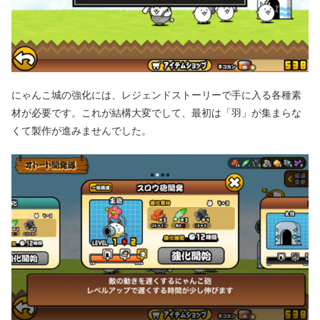
にゃんこ城の強化には、レジェンドストーリーで手に入る各種素
材が必要です。これが結構大変でして、最初は「羽」が集まらな
くて製作が進みませんでした。