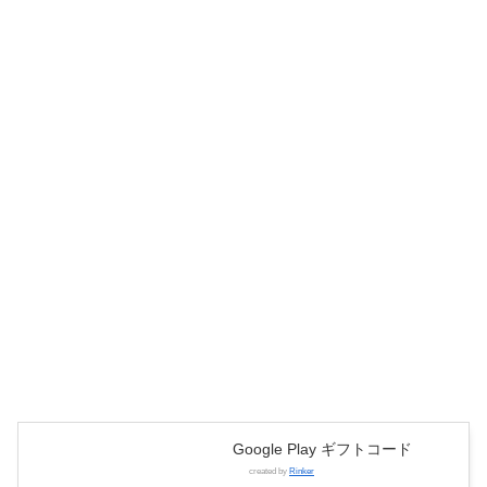
Google Play ギフトコード
created by
Rinker