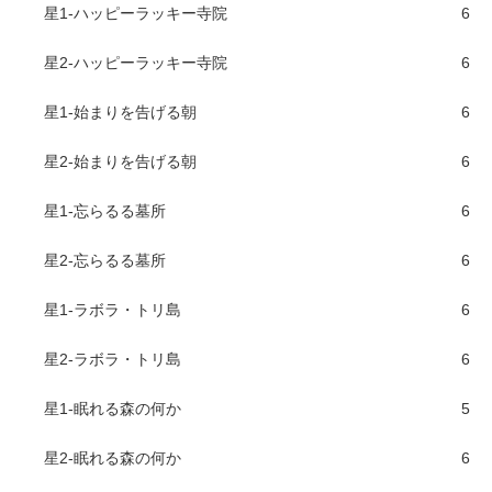
星1-ハッピーラッキー寺院
6
星2-ハッピーラッキー寺院
6
星1-始まりを告げる朝
6
星2-始まりを告げる朝
6
星1-忘らるる墓所
6
星2-忘らるる墓所
6
星1-ラボラ・トリ島
6
星2-ラボラ・トリ島
6
星1-眠れる森の何か
5
星2-眠れる森の何か
6