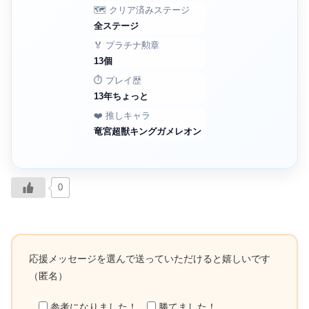
🗺️ クリア済みステージ
全ステージ
🏅 プラチナ勲章
13個
⏱️ プレイ歴
13年ちょっと
❤️ 推しキャラ
竜宮超獣キングガメレオン
0
応援メッセージを選んで送っていただけると嬉しいです
（匿名）
参考になりました！
勝てました！