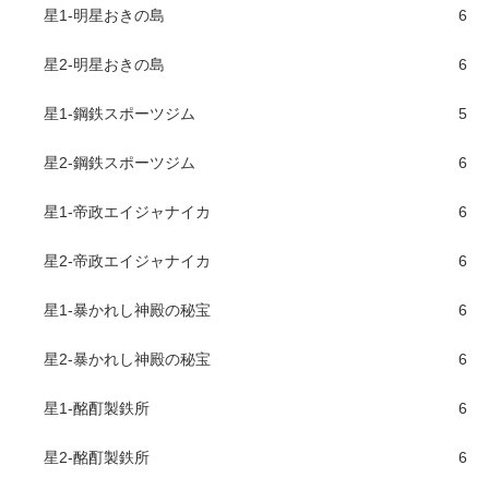
星1-明星おきの島
6
星2-明星おきの島
6
星1-鋼鉄スポーツジム
5
星2-鋼鉄スポーツジム
6
星1-帝政エイジャナイカ
6
星2-帝政エイジャナイカ
6
星1-暴かれし神殿の秘宝
6
星2-暴かれし神殿の秘宝
6
星1-酩酊製鉄所
6
星2-酩酊製鉄所
6