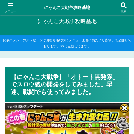
にゃんこ大戦争の攻略がメインですが、他のゲームの記事もたまに書いてます
にゃんこ大戦争攻略基地
メニュー
検索
にゃんこ大戦争攻略基地
簡易コメントのメッセージで回答可能な物はメニュー上部「おたより広場」で公開して
おります。8/4に更新してます。
【にゃんこ大戦争】「オトート開発隊」
でスロウ砲の開発をしてみました。早
速、戦闘でも使ってみました。
ガマトト探検隊