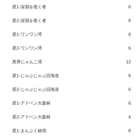
星1-深淵を覗く者
6
星2-深淵を覗く者
6
星1-ワンワン湾
6
星2-ワンワン湾
6
異界にゃんこ塔
12
星1-じゃぶじゃぶ旧海道
6
星2-じゃぶじゃぶ旧海道
6
星1-アドベン大森林
6
星2-アドベン大森林
4
星1-まんぷく秘境
6