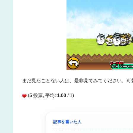
まだ見たことない人は、是非見てみてください。可
(
5
投票, 平均:
1.00
/ 1)
記事を書いた人