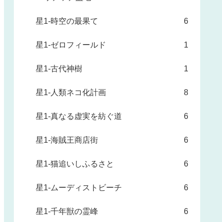
星1-時空の最果て
6
星1-ゼロフィールド
1
星1-古代神樹
1
星1-人類ネコ化計画
8
星1-真なる虚実を紡ぐ道
6
星1-海賊王商店街
6
星1-猫追いしふるさと
6
星1-ムーディストビーチ
6
星1-千年獣の霊峰
6