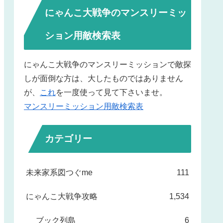
にゃんこ大戦争のマンスリーミッ
ション用敵検索表
にゃんこ大戦争のマンスリーミッションで敵探
しが面倒な方は、大したものではありません
が、
これ
を一度使って見て下さいませ。
マンスリーミッション用敵検索表
カテゴリー
未来家系図つぐme
111
にゃんこ大戦争攻略
1,534
ブック列島
6