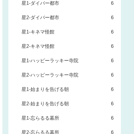
星1-ダイバー都市
6
星2-ダイバー都市
6
星1-キネマ怪館
6
星2-キネマ怪館
6
星1-ハッピーラッキー寺院
6
星2-ハッピーラッキー寺院
6
星1-始まりを告げる朝
6
星2-始まりを告げる朝
6
星1-忘らるる墓所
6
星2-忘らるる墓所
6