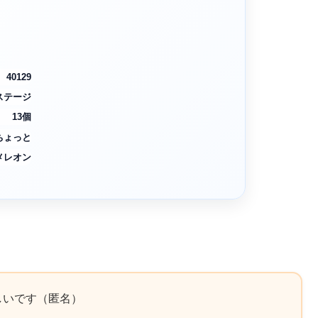
40129
ステージ
13個
ちょっと
メレオン
しいです（匿名）