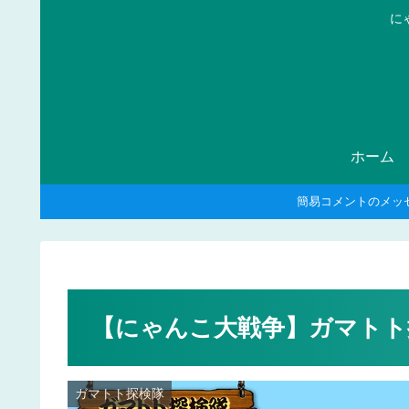
に
ホーム
簡易コメントのメッ
【にゃんこ大戦争】ガマトト
ガマトト探検隊