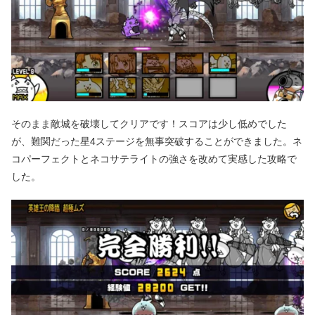
そのまま敵城を破壊してクリアです！スコアは少し低めでした
が、難関だった星4ステージを無事突破することができました。ネ
コパーフェクトとネコサテライトの強さを改めて実感した攻略で
した。