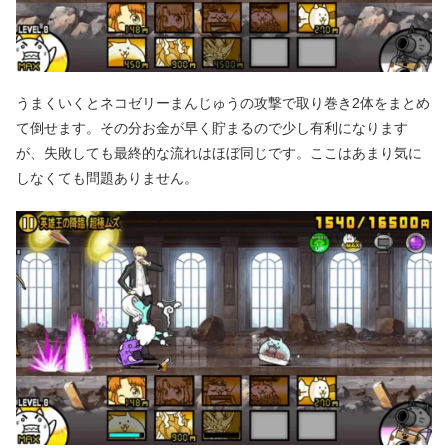
うまくいくとネコゼリーまんじゅうの攻撃で取り巻き2体をまとめ
て倒せます。その分お金が早く貯まるので少し有利になります
が、失敗しても最終的な流れはほぼ同じです。ここはあまり気に
しなくても問題ありません。