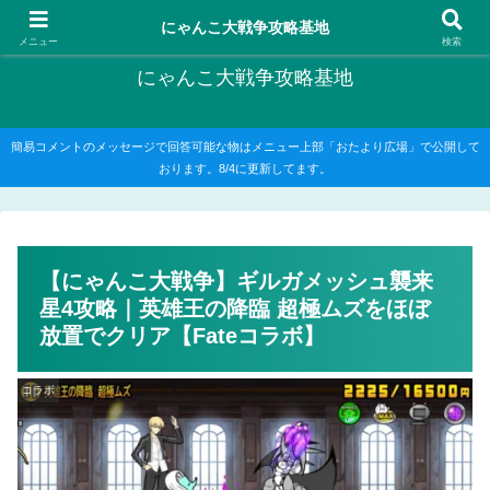
にゃんこ大戦争の攻略がメインですが、他のゲームの記事もたまに書いてます
にゃんこ大戦争攻略基地
メニュー
検索
にゃんこ大戦争攻略基地
簡易コメントのメッセージで回答可能な物はメニュー上部「おたより広場」で公開して
おります。8/4に更新してます。
【にゃんこ大戦争】ギルガメッシュ襲来
星4攻略｜英雄王の降臨 超極ムズをほぼ
放置でクリア【Fateコラボ】
コラボ