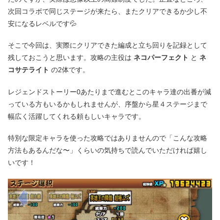
次回コラボで同じステージが来たら、またクリアできるか少し不
安になるレベルです💦
そこで今回は、実際にクリアできた編成と立ち回りを記録として
残しておこうと思います。攻略の主役は
ネコパーフェクト
と
ネ
コサテライト
の2体です。
レジェンドストーリー0あたりまで進むとこのキャラ達の出番が減
っている方もいるかもしれませんが、序盤から星４ステージまで
幅広く活躍してくれる頼もしいキャラです。
特別な限定キャラを使った攻略ではありませんので「こんな攻略
方法もあるんだな〜」くらいの気持ちで読んでいただければ嬉し
いです！