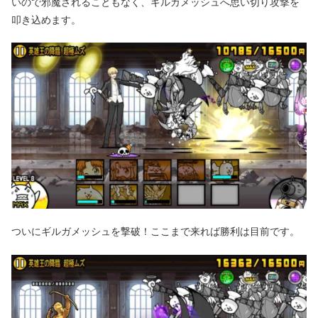
いので邪魔されることもなく、ギルガメッシュへ思い切り攻撃を
叩き込めます。
ついにギルガメッシュを撃破！ここまで来れば勝利は目前です。