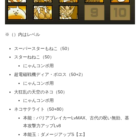
※（）内はレベル
スーパースターもねこ（50）
スターねねこ（50）
にゃんコンボ用
超電磁戦機ディア・ボロス（50+2）
にゃんコンボ用
大狂乱の天空のネコ（50）
にゃんコンボ用
ネコサテライト（50+80）
本能：バリアブレイカーLvMAX、古代の呪い無効、基
本攻撃力アップLv8
本能玉：ダメージアップS【エ】