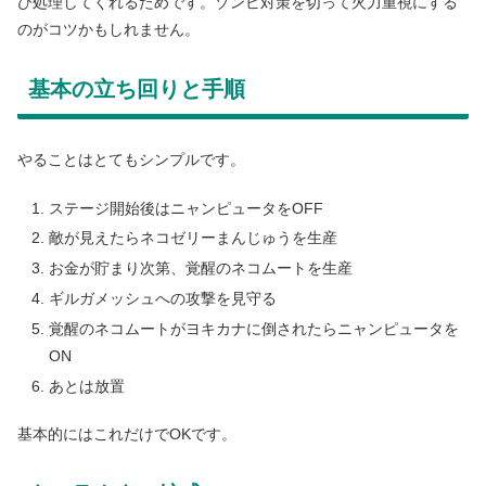
び処理してくれるためです。ゾンビ対策を切って火力重視にする
のがコツかもしれません。
基本の立ち回りと手順
やることはとてもシンプルです。
ステージ開始後はニャンピュータをOFF
敵が見えたらネコゼリーまんじゅうを生産
お金が貯まり次第、覚醒のネコムートを生産
ギルガメッシュへの攻撃を見守る
覚醒のネコムートがヨキカナに倒されたらニャンピュータを
ON
あとは放置
基本的にはこれだけでOKです。