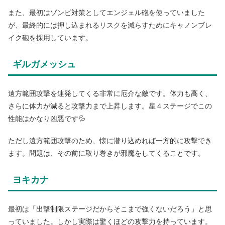
また、最初はゾンビ対策としてエンジェル砲を使っていました
が、最終的には押し込まれるリスクを減らすためにキャノンブレ
イク砲を採用しています。
ギルガメッシュ
遠方範囲攻撃を連発してくる非常に厄介な敵です。体力も高く、
さらに体力が減ると攻撃力まで上昇します。星４ステージでこの
性能はかなり凶悪です💦
ただし遠方範囲攻撃のため、懐に潜り込めれば一方的に攻撃でき
ます。問題は、その前に取り巻きが邪魔をしてくることです。
ヨキカナ
最初は「出撃制限ステージだからそこまで強くないだろう」と思
っていました。しかし実際は驚くほどの攻撃力を持っています。