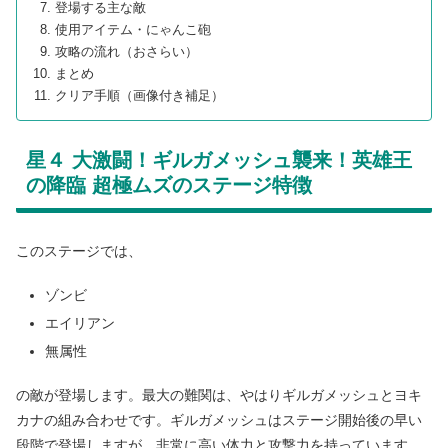
登場する主な敵
使用アイテム・にゃんこ砲
攻略の流れ（おさらい）
まとめ
クリア手順（画像付き補足）
星４ 大激闘！ギルガメッシュ襲来！英雄王
の降臨 超極ムズのステージ特徴
このステージでは、
ゾンビ
エイリアン
無属性
の敵が登場します。最大の難関は、やはりギルガメッシュとヨキ
カナの組み合わせです。ギルガメッシュはステージ開始後の早い
段階で登場しますが、非常に高い体力と攻撃力を持っています。