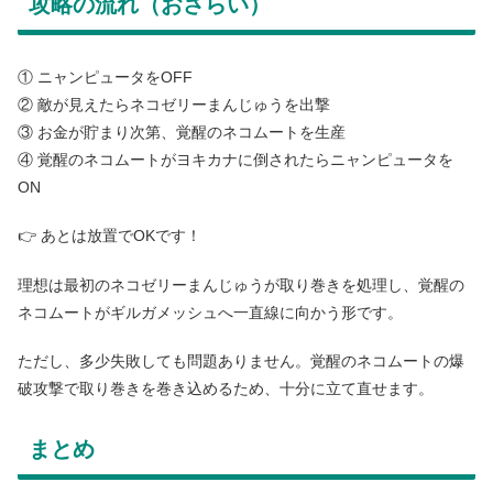
攻略の流れ（おさらい）
① ニャンピュータをOFF
② 敵が見えたらネコゼリーまんじゅうを出撃
③ お金が貯まり次第、覚醒のネコムートを生産
④ 覚醒のネコムートがヨキカナに倒されたらニャンピュータを
ON
👉 あとは放置でOKです！
理想は最初のネコゼリーまんじゅうが取り巻きを処理し、覚醒の
ネコムートがギルガメッシュへ一直線に向かう形です。
ただし、多少失敗しても問題ありません。覚醒のネコムートの爆
破攻撃で取り巻きを巻き込めるため、十分に立て直せます。
まとめ