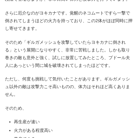
さらに厄介なのがヨキカナです。覚醒のネコムートですら一撃で
倒されてしまうほどの火力を持っており、この2体がほぼ同時に押
し寄せてきます。
そのため「ギルガメッシュを攻撃していたらヨキカナに倒され
る」という展開になりやすく、非常に苦戦しました。しかも取り
巻きの敵も意外と強く、試しに放置してみたところ、プドール夫
人にあっという間に城を破壊されてしまったほどです。
ただし、何度も挑戦して気付いたことがあります。ギルガメッシ
ュ以外の敵は攻撃力こそ高いものの、体力はそれほど高くありま
せん。
そのため、
再生産が速い
火力がある程度高い