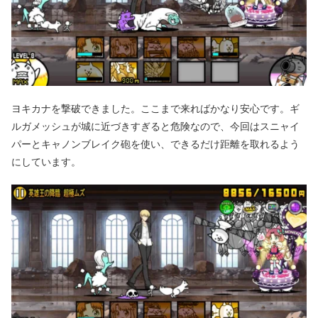
ヨキカナを撃破できました。ここまで来ればかなり安心です。ギ
ルガメッシュが城に近づきすぎると危険なので、今回はスニャイ
パーとキャノンブレイク砲を使い、できるだけ距離を取れるよう
にしています。