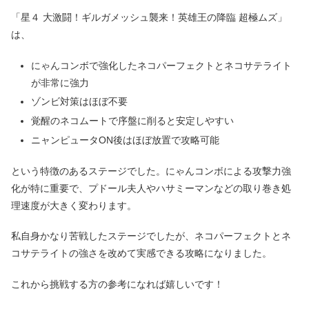
「星４ 大激闘！ギルガメッシュ襲来！英雄王の降臨 超極ムズ」
は、
にゃんコンボで強化したネコパーフェクトとネコサテライト
が非常に強力
ゾンビ対策はほぼ不要
覚醒のネコムートで序盤に削ると安定しやすい
ニャンピュータON後はほぼ放置で攻略可能
という特徴のあるステージでした。にゃんコンボによる攻撃力強
化が特に重要で、プドール夫人やハサミーマンなどの取り巻き処
理速度が大きく変わります。
私自身かなり苦戦したステージでしたが、ネコパーフェクトとネ
コサテライトの強さを改めて実感できる攻略になりました。
これから挑戦する方の参考になれば嬉しいです！