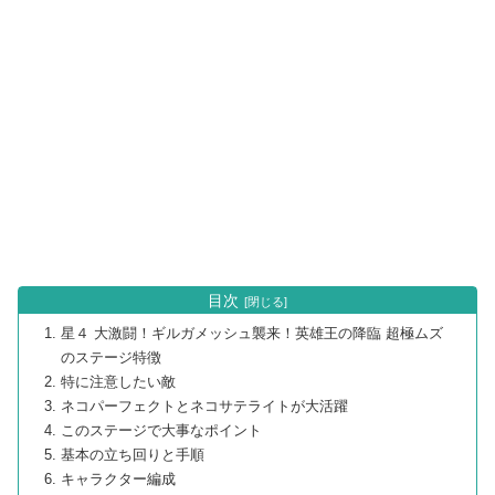
目次
星４ 大激闘！ギルガメッシュ襲来！英雄王の降臨 超極ムズ
のステージ特徴
特に注意したい敵
ネコパーフェクトとネコサテライトが大活躍
このステージで大事なポイント
基本の立ち回りと手順
キャラクター編成