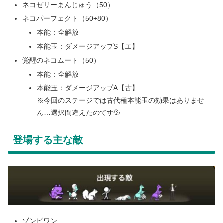
ネコゼリーまんじゅう（50）
ネコパーフェクト（50+80）
本能：全解放
本能玉：ダメージアップS【エ】
覚醒のネコムート（50）
本能：全解放
本能玉：ダメージアップA【古】
※今回のステージでは古代種本能玉の効果はありませ
ん…選択間違えたのです💦
登場する主な敵
ゾンビワン