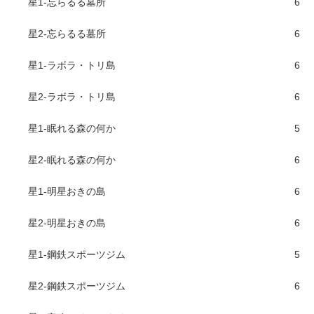
星1-忘らるる墓所
6
星2-忘らるる墓所
6
星1-ラボラ・トリ島
6
星2-ラボラ・トリ島
6
星1-眠れる森の何か
5
星2-眠れる森の何か
6
星1-明星おきの島
6
星2-明星おきの島
6
星1-鋼鉄スポーツジム
5
星2-鋼鉄スポーツジム
6