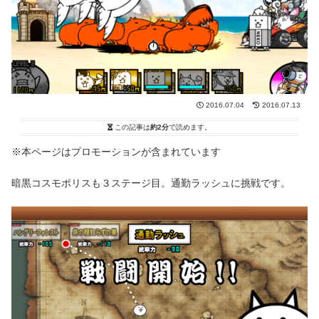
2016.07.04
2016.07.13
この記事は
約2分
で読めます。
※本ページはプロモーションが含まれています
暗黒コスモポリスも３ステージ目。通勤ラッシュに挑戦です。