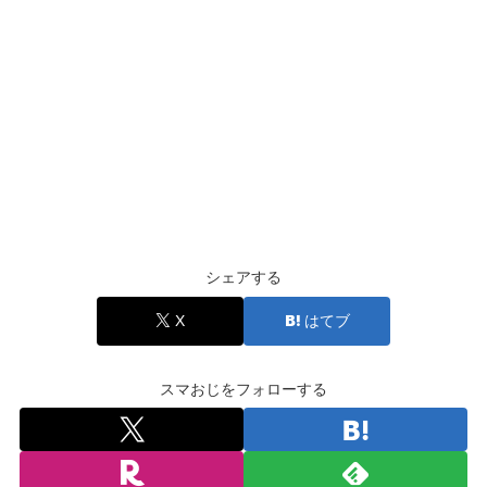
シェアする
X
はてブ
スマおじをフォローする