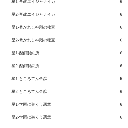
星1-帝政エイジャナイカ
6
星2-帝政エイジャナイカ
6
星1-暴かれし神殿の秘宝
6
星2-暴かれし神殿の秘宝
6
星1-酩酊製鉄所
6
星2-酩酊製鉄所
6
星1-ところてん金鉱
5
星2-ところてん金鉱
6
星1-学園に巣くう悪意
6
星2-学園に巣くう悪意
6