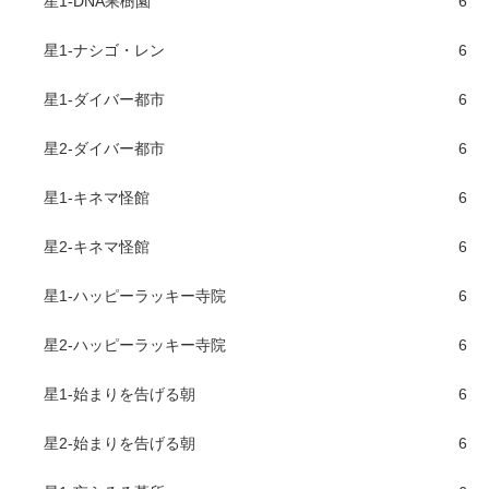
星1-DNA果樹園
6
星1-ナシゴ・レン
6
星1-ダイバー都市
6
星2-ダイバー都市
6
星1-キネマ怪館
6
星2-キネマ怪館
6
星1-ハッピーラッキー寺院
6
星2-ハッピーラッキー寺院
6
星1-始まりを告げる朝
6
星2-始まりを告げる朝
6