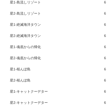
星1-島流しリゾート
6
星2-島流しリゾート
6
星1-絶滅海洋タウン
6
星2-絶滅海洋タウン
6
星1-魂底からの帰化
6
星2-魂底からの帰化
6
星1-桜んぼ島
6
星2-桜んぼ島
6
星1-キャットクーデター
6
星2-キャットクーデター
6