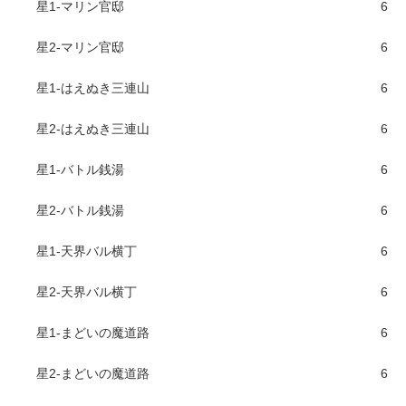
星1-マリン官邸
6
星2-マリン官邸
6
星1-はえぬき三連山
6
星2-はえぬき三連山
6
星1-バトル銭湯
6
星2-バトル銭湯
6
星1-天界バル横丁
6
星2-天界バル横丁
6
星1-まどいの魔道路
6
星2-まどいの魔道路
6