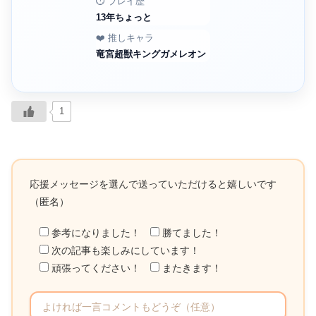
⏱️ プレイ歴
13年ちょっと
❤️ 推しキャラ
竜宮超獣キングガメレオン
1
応援メッセージを選んで送っていただけると嬉しいです
（匿名）
参考になりました！
勝てました！
次の記事も楽しみにしています！
頑張ってください！
またきます！