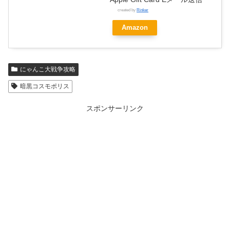
created by
Rinker
Amazon
にゃんこ大戦争攻略
暗黒コスモポリス
スポンサーリンク