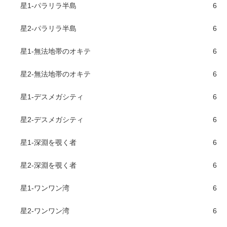
星1-パラリラ半島
6
星2-パラリラ半島
6
星1-無法地帯のオキテ
6
星2-無法地帯のオキテ
6
星1-デスメガシティ
6
星2-デスメガシティ
6
星1-深淵を覗く者
6
星2-深淵を覗く者
6
星1-ワンワン湾
6
星2-ワンワン湾
6