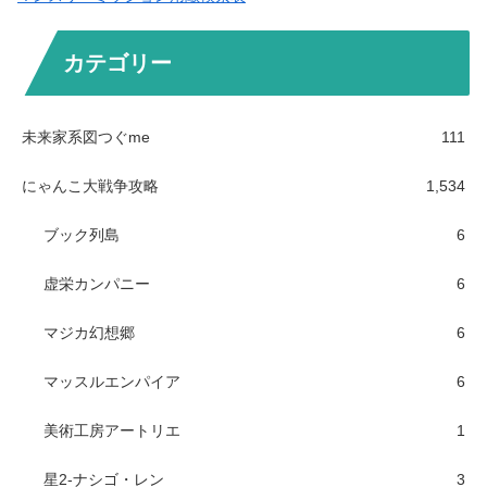
カテゴリー
未来家系図つぐme
111
にゃんこ大戦争攻略
1,534
ブック列島
6
虚栄カンパニー
6
マジカ幻想郷
6
マッスルエンパイア
6
美術工房アートリエ
1
星2-ナシゴ・レン
3