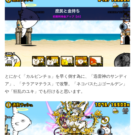
とにかく「カルピンチョ」を早く倒す為に、「迅雷神のサンディ
ア」、「テラアマテラス」で攻撃。「ネコバスたぶゴールデン」
や「狂乱のユキ」でも行けると思います。