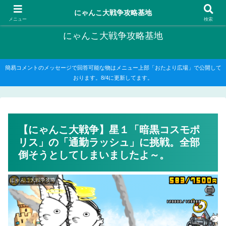
にゃんこ大戦争の攻略がメインですが、他のゲームの記事もたまに書いてます
にゃんこ大戦争攻略基地
メニュー
検索
にゃんこ大戦争攻略基地
簡易コメントのメッセージで回答可能な物はメニュー上部「おたより広場」で公開して
おります。8/4に更新してます。
【にゃんこ大戦争】星１「暗黒コスモポ
リス」の「通勤ラッシュ」に挑戦。全部
倒そうとしてしまいましたよ～。
にゃんこ大戦争攻略