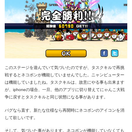
このステージを遊んでいて気づいたのですが、タスクキルで再挑
戦するとネコボンが機能していませんでした。ニャンピューター
は機能していましたね。タスクキルは、故意にやる事も出来ます
が、iphoneの場合、一旦、他のアプリに切り替えてにゃんこ大戦
争に戻すとタスクキルと同じ状態になる事があります。
バグなら直す、新たな仕様なら再開時にネコボンのアイコンを消
して欲しいです。
そして、気づいた事があります。ネコボンが機能していなくても