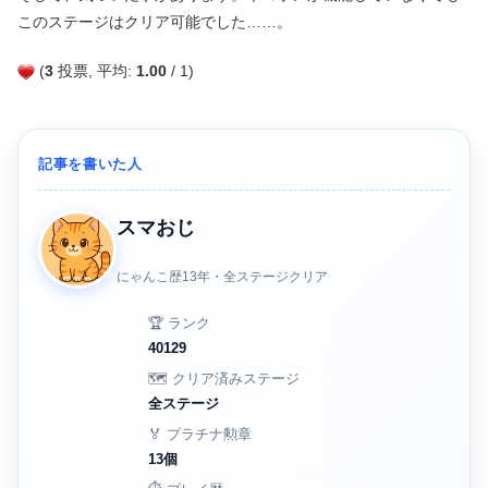
このステージはクリア可能でした……。
(
3
投票, 平均:
1.00
/ 1)
記事を書いた人
スマおじ
にゃんこ歴13年・全ステージクリア
🏆 ランク
40129
🗺️ クリア済みステージ
全ステージ
🏅 プラチナ勲章
13個