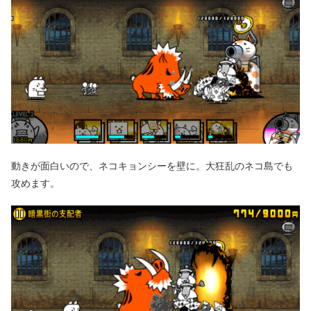
動きが面白いので、ネコキョンシーを壁に。大狂乱のネコ島でも
攻めます。