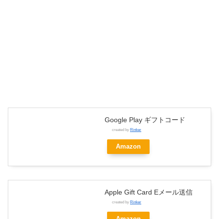
Google Play ギフトコード
created by
Rinker
Amazon
Apple Gift Card Eメール送信
created by
Rinker
Amazon