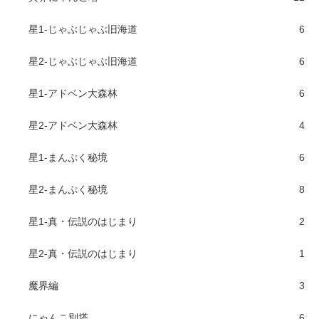
星1-じゃぶじゃぶ旧海道
6
星2-じゃぶじゃぶ旧海道
6
星1-アドベン大森林
6
星2-アドベン大森林
4
星1-まんぷく秘境
6
星2-まんぷく秘境
8
星1-真・伝説のはじまり
2
星2-真・伝説のはじまり
1
魔界編
3
にゃんこ別塔
6