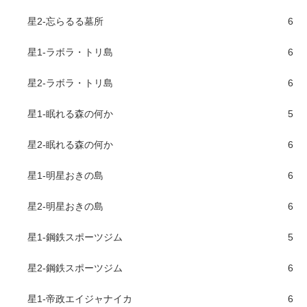
星2-忘らるる墓所
6
星1-ラボラ・トリ島
6
星2-ラボラ・トリ島
6
星1-眠れる森の何か
5
星2-眠れる森の何か
6
星1-明星おきの島
6
星2-明星おきの島
6
星1-鋼鉄スポーツジム
5
星2-鋼鉄スポーツジム
6
星1-帝政エイジャナイカ
6