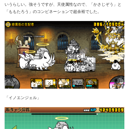
いうらしい。強そうですが、天使属性なので、「かさじぞう」と
「ももたろう」のコンビネーションで超余裕でした。
「イノエンジェル」