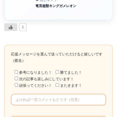
竜宮超獣キングガメレオン
1
応援メッセージを選んで送っていただけると嬉しいです
（匿名）
参考になりました！
勝てました！
次の記事も楽しみにしています！
頑張ってください！
またきます！
こ