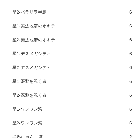
星2-パラリラ半島
6
星1-無法地帯のオキテ
6
星2-無法地帯のオキテ
6
星1-デスメガシティ
6
星2-デスメガシティ
6
星1-深淵を覗く者
6
星2-深淵を覗く者
6
星1-ワンワン湾
6
星2-ワンワン湾
6
異界にゃんこ塔
12