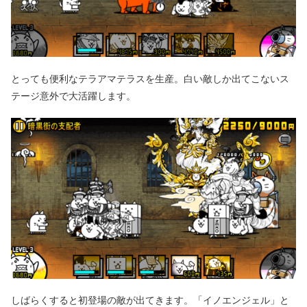
とっても便利なテラアマテラスを生産。白い敵しか出てこないス
テージ意外で大活躍します。
しばらくすると初登場の敵が出てきます。「イノエンジェル」と