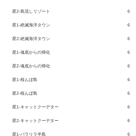
星2-島流しリゾート
6
星1-絶滅海洋タウン
6
星2-絶滅海洋タウン
6
星1-魂底からの帰化
6
星2-魂底からの帰化
6
星1-桜んぼ島
6
星2-桜んぼ島
6
星1-キャットクーデター
6
星2-キャットクーデター
6
星1-パラリラ半島
6