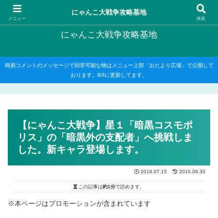
にゃんこ大戦争の攻略がメインですが、他のゲームの記事もたまに書いてます
にゃんこ大戦争攻略基地
メニュー
検索
にゃんこ大戦争攻略基地
簡易コメントのメッセージで回答可能な物はメニュー上部「おたより広場」で公開して
おります。8/4に更新してます。
【にゃんこ大戦争】星１「暗黒コスモポ
リス」の「暗黒外の支配者」へ挑戦しま
した。新キャラ登場します。
2016.07.15
2016.08.30
この記事は
約1分
で読めます。
※本ページはプロモーションが含まれています