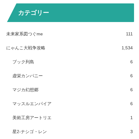
カテゴリー
未来家系図つぐme
111
にゃんこ大戦争攻略
1,534
ブック列島
6
虚栄カンパニー
6
マジカ幻想郷
6
マッスルエンパイア
6
美術工房アートリエ
1
星2-ナシゴ・レン
3