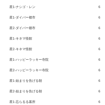
星1-ナシゴ・レン
6
星1-ダイバー都市
6
星2-ダイバー都市
6
星1-キネマ怪館
6
星2-キネマ怪館
6
星1-ハッピーラッキー寺院
6
星2-ハッピーラッキー寺院
6
星1-始まりを告げる朝
6
星2-始まりを告げる朝
6
星1-忘らるる墓所
6