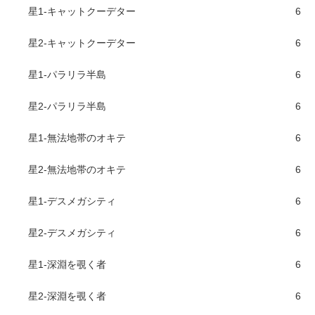
星1-キャットクーデター
6
星2-キャットクーデター
6
星1-パラリラ半島
6
星2-パラリラ半島
6
星1-無法地帯のオキテ
6
星2-無法地帯のオキテ
6
星1-デスメガシティ
6
星2-デスメガシティ
6
星1-深淵を覗く者
6
星2-深淵を覗く者
6