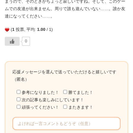
まうので、そのときがちょっと寂しいですね。そして、このゲー
ムでの友達が出来ません。周りで誰も遊んでいない……。誰か友
達になってください……。
(
1
投票, 平均:
1.00
/ 1)
0
応援メッセージを選んで送っていただけると嬉しいです
（匿名）
参考になりました！
勝てました！
次の記事も楽しみにしています！
頑張ってください！
またきます！