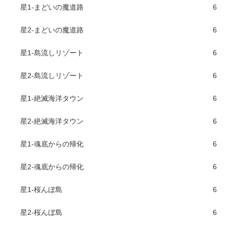
星1-まどいの魔道路
6
星2-まどいの魔道路
6
星1-島流しリゾート
6
星2-島流しリゾート
6
星1-絶滅海洋タウン
6
星2-絶滅海洋タウン
6
星1-魂底からの帰化
6
星2-魂底からの帰化
6
星1-桜んぼ島
6
星2-桜んぼ島
6