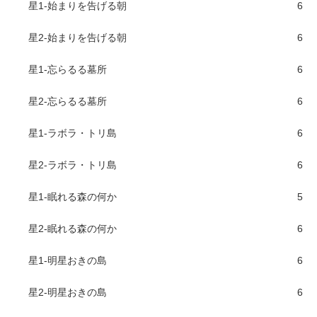
星1-始まりを告げる朝
6
星2-始まりを告げる朝
6
星1-忘らるる墓所
6
星2-忘らるる墓所
6
星1-ラボラ・トリ島
6
星2-ラボラ・トリ島
6
星1-眠れる森の何か
5
星2-眠れる森の何か
6
星1-明星おきの島
6
星2-明星おきの島
6