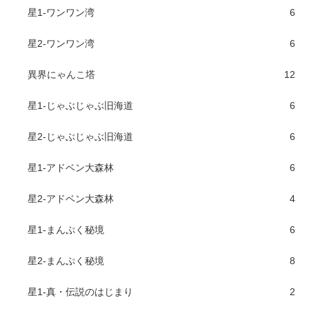
星1-ワンワン湾
6
星2-ワンワン湾
6
異界にゃんこ塔
12
星1-じゃぶじゃぶ旧海道
6
星2-じゃぶじゃぶ旧海道
6
星1-アドベン大森林
6
星2-アドベン大森林
4
星1-まんぷく秘境
6
星2-まんぷく秘境
8
星1-真・伝説のはじまり
2