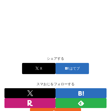
シェアする
X
はてブ
スマおじをフォローする