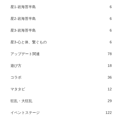
星1-岩海苔半島
6
星2-岩海苔半島
6
星3-岩海苔半島
6
星3-心と体、繋ぐもの
6
アップデート関連
78
遊び方
18
コラボ
36
マタタビ
12
狂乱・大狂乱
29
イベントステージ
122