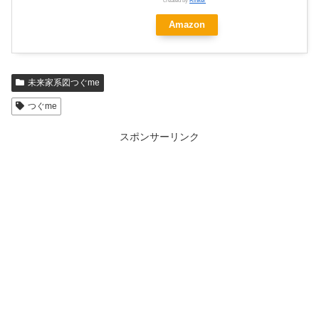
Amazon
未来家系図つぐme
つぐme
スポンサーリンク