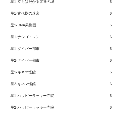
星1-立ちはだかる者達の城
6
星1-古代樹の迷宮
6
星1-DNA果樹園
6
星1-ナシゴ・レン
6
星1-ダイバー都市
6
星2-ダイバー都市
6
星1-キネマ怪館
6
星2-キネマ怪館
6
星1-ハッピーラッキー寺院
6
星2-ハッピーラッキー寺院
6