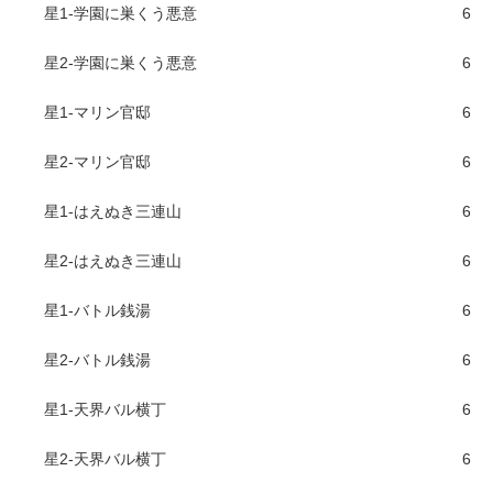
星1-学園に巣くう悪意
6
星2-学園に巣くう悪意
6
星1-マリン官邸
6
星2-マリン官邸
6
星1-はえぬき三連山
6
星2-はえぬき三連山
6
星1-バトル銭湯
6
星2-バトル銭湯
6
星1-天界バル横丁
6
星2-天界バル横丁
6