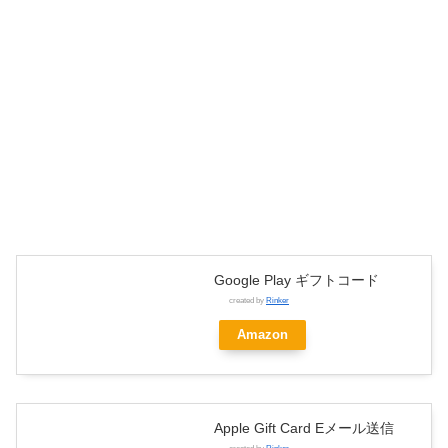
Google Play ギフトコード
created by
Rinker
Amazon
Apple Gift Card Eメール送信
created by
Rinker