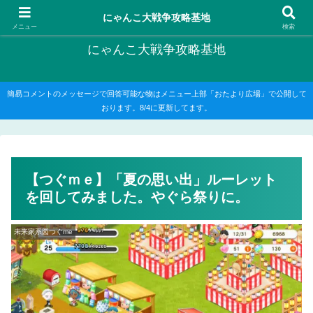
にゃんこ大戦争の攻略がメインですが、他のゲームの記事もたまに書いてます
にゃんこ大戦争攻略基地
メニュー
検索
にゃんこ大戦争攻略基地
簡易コメントのメッセージで回答可能な物はメニュー上部「おたより広場」で公開して
おります。8/4に更新してます。
【つぐｍｅ】「夏の思い出」ルーレット
を回してみました。やぐら祭りに。
未来家系図つぐme