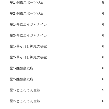
星1-鋼鉄スポーツジム
5
星2-鋼鉄スポーツジム
6
星1-帝政エイジャナイカ
6
星2-帝政エイジャナイカ
6
星1-暴かれし神殿の秘宝
6
星2-暴かれし神殿の秘宝
6
星1-酩酊製鉄所
6
星2-酩酊製鉄所
6
星1-ところてん金鉱
5
星2-ところてん金鉱
6