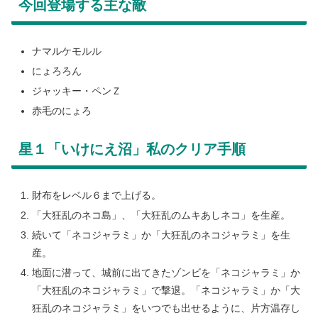
今回登場する主な敵
ナマルケモルル
にょろろん
ジャッキー・ペンＺ
赤毛のにょろ
星１「いけにえ沼」私のクリア手順
財布をレベル６まで上げる。
「大狂乱のネコ島」、「大狂乱のムキあしネコ」を生産。
続いて「ネコジャラミ」か「大狂乱のネコジャラミ」を生
産。
地面に潜って、城前に出てきたゾンビを「ネコジャラミ」か
「大狂乱のネコジャラミ」で撃退。「ネコジャラミ」か「大
狂乱のネコジャラミ」をいつでも出せるように、片方温存し