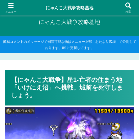
にゃんこ大戦争の攻略がメインですが、他のゲームの記事もたまに書いてます
にゃんこ大戦争攻略基地
メニュー
検索
にゃんこ大戦争攻略基地
簡易コメントのメッセージで回答可能な物はメニュー上部「おたより広場」で公開して
おります。8/1に更新してます。
【にゃんこ大戦争】星1-亡者の住まう地
「いけにえ沼」へ挑戦。城前を死守しま
しょう。
星1-亡者の住まう地