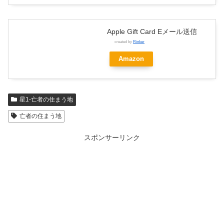
Apple Gift Card Eメール送信
created by
Rinker
Amazon
星1-亡者の住まう地
亡者の住まう地
スポンサーリンク