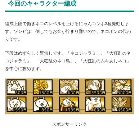
今回のキャラクター編成
編成上段で働きネコのレベルを上げるにゃんコンボ3種発動しま
す。ゾンビは、倒してもお金が貯まり難いので、ネコボンの代わ
りです。
下段はめずらしく壁無しです。「ネコジャラミ」、「大狂乱のネ
コジャラミ」、「大狂乱のネコ島」、「大狂乱のムキあしネコ」
を中心に攻めます。
スポンサーリンク