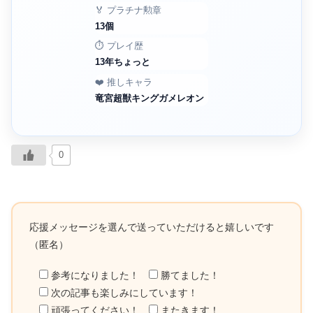
🏅 プラチナ勲章
13個
⏱️ プレイ歴
13年ちょっと
❤️ 推しキャラ
竜宮超獣キングガメレオン
0
応援メッセージを選んで送っていただけると嬉しいです
（匿名）
参考になりました！
勝てました！
次の記事も楽しみにしています！
頑張ってください！
またきます！