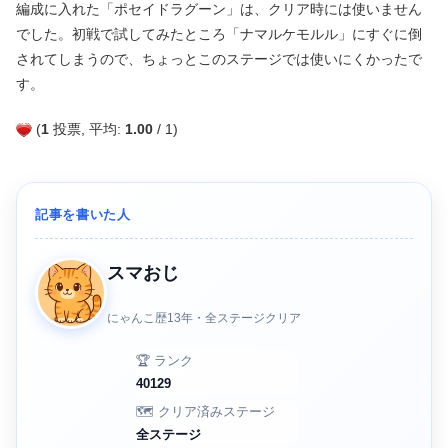
編成に入れた「ポセイドラグーン」は、クリア時には使いません
でした。初戦で試してみたところ「ナマルケモルル」にすぐに倒
されてしまうので、ちょっとこのステージでは使いにくかったで
す。
(
1
投票, 平均:
1.00
/ 1)
記事を書いた人
スマおじ
にゃんこ歴13年・全ステージクリア
🏆 ランク
40129
🗺️ クリア済みステージ
全ステージ