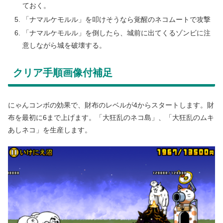
ておく。
「ナマルケモルル」を叩けそうなら覚醒のネコムートで攻撃
「ナマルケモルル」を倒したら、城前に出てくるゾンビに注
意しながら城を破壊する。
クリア手順画像付補足
にゃんコンボの効果で、財布のレベルが4からスタートします。財
布を最初に6まで上げます。「大狂乱のネコ島」、「大狂乱のムキ
あしネコ」を生産します。