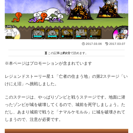
2017.03.06
2017.03.07
この記事は
約2分
で読めます。
※本ページはプロモーションが含まれています
レジェンドストーリー星１「亡者の住まう地」の第2ステージ「い
けにえ沼」へ挑戦しました。
このステージは、やっぱりゾンビと戦うステージです。地面に潜
ったゾンビが城を破壊してくるので、城前を死守しましょう。た
だし、あまり城前で戦うと「ナマルケモルル」に城を破壊されて
しまうので、注意が必要です。