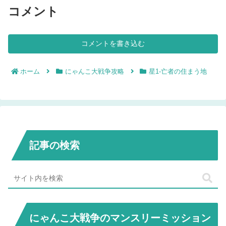
コメント
コメントを書き込む
ホーム
にゃんこ大戦争攻略
星1-亡者の住まう地
記事の検索
にゃんこ大戦争のマンスリーミッション