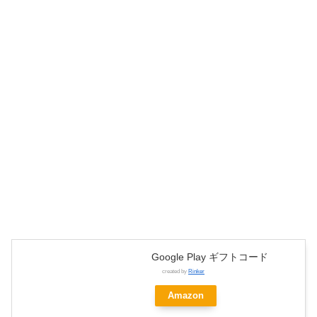
Google Play ギフトコード
created by
Rinker
Amazon