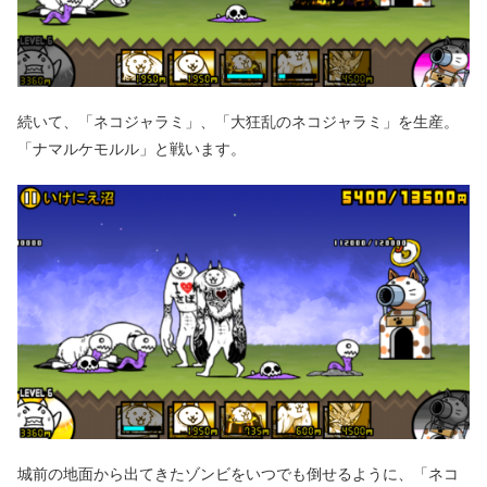
続いて、「ネコジャラミ」、「大狂乱のネコジャラミ」を生産。
「ナマルケモルル」と戦います。
城前の地面から出てきたゾンビをいつでも倒せるように、「ネコ