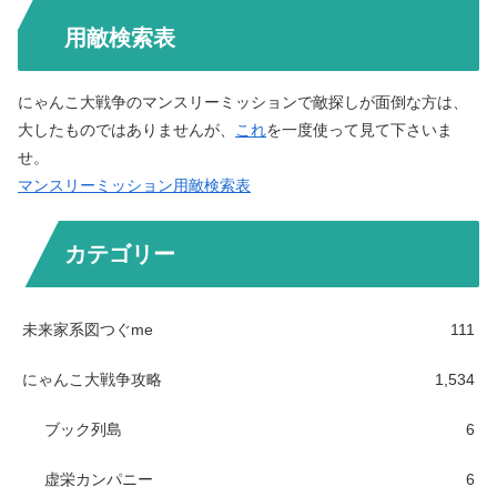
用敵検索表
にゃんこ大戦争のマンスリーミッションで敵探しが面倒な方は、
大したものではありませんが、
これ
を一度使って見て下さいま
せ。
マンスリーミッション用敵検索表
カテゴリー
未来家系図つぐme
111
にゃんこ大戦争攻略
1,534
ブック列島
6
虚栄カンパニー
6