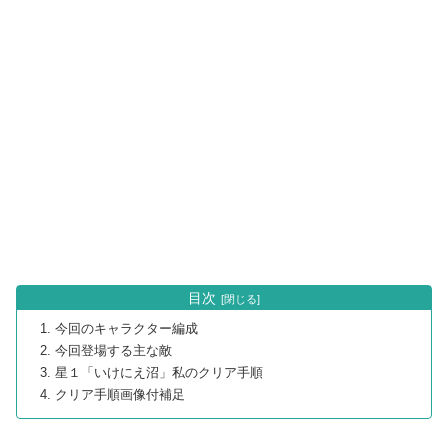
目次
今回のキャラクター編成
今回登場する主な敵
星１「いけにえ沼」私のクリア手順
クリア手順画像付補足