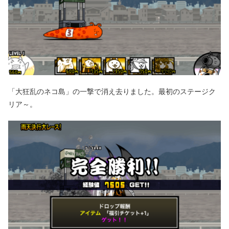
「大狂乱のネコ島」の一撃で消え去りました。最初のステージク
リア～。