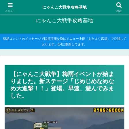
にゃんこ大戦争の攻略がメインですが、他のゲームの記事もたまに書いてます
にゃんこ大戦争攻略基地
メニュー
検索
にゃんこ大戦争攻略基地
簡易コメントのメッセージで回答可能な物はメニュー上部「おたより広場」で公開して
おります。8/4に更新してます。
【にゃんこ大戦争】梅雨イベントが始ま
りました。新ステージ「じめじめなめな
め大進撃！！」登場。早速、遊んでみま
した。
イベントステージ