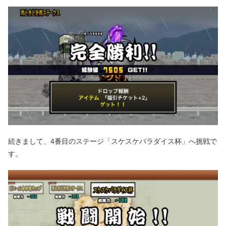
続きまして、4番目のステージ「スケスケパラダイス杯」へ挑戦で
す。