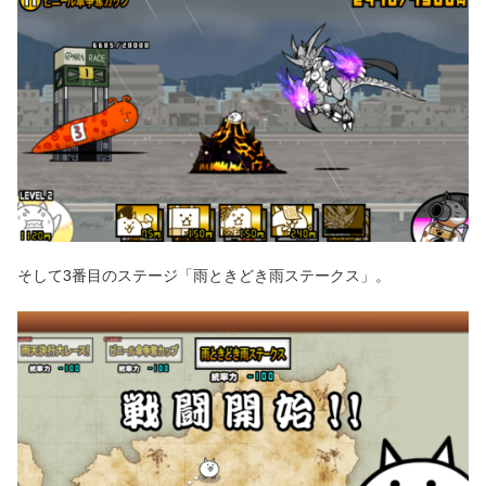
そして3番目のステージ「雨ときどき雨ステークス」。