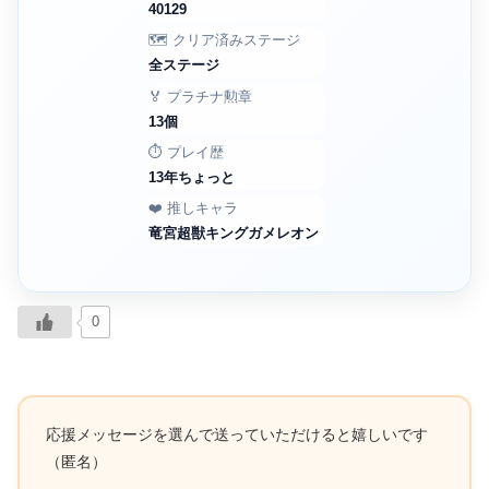
40129
🗺️ クリア済みステージ
全ステージ
🏅 プラチナ勲章
13個
⏱️ プレイ歴
13年ちょっと
❤️ 推しキャラ
竜宮超獣キングガメレオン
0
応援メッセージを選んで送っていただけると嬉しいです
（匿名）