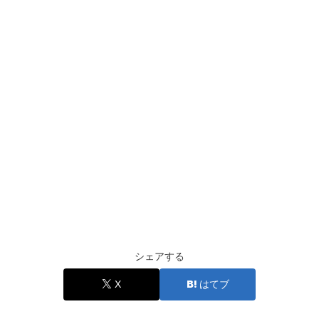
シェアする
X
はてブ