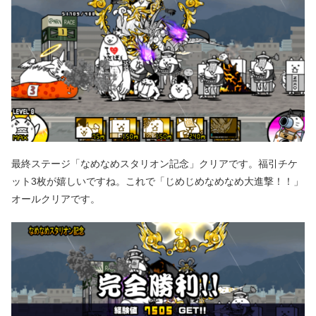
最終ステージ「なめなめスタリオン記念」クリアです。福引チケ
ット3枚が嬉しいですね。これで「じめじめなめなめ大進撃！！」
オールクリアです。