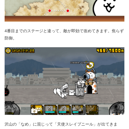
4番目までのステージと違って、敵が即効で攻めてきます。焦らず
防御。
沢山の「なめ」に混じって「天使スレイプニール」が出てきま