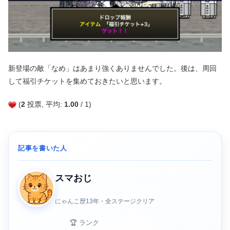
新登場の敵「なめ」はあまり強くありませんでした。後は、周回
して福引チケットを集めておきたいと思います。
(
2
投票, 平均:
1.00
/ 1)
記事を書いた人
スマおじ
にゃんこ歴13年・全ステージクリア
🏆 ランク