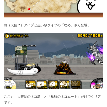
白（天使？）タイプと黒い敵タイプの「なめ」さん登場。
ここも「大狂乱のネコ島」と「覚醒のネコムート」だけでクリア
です。