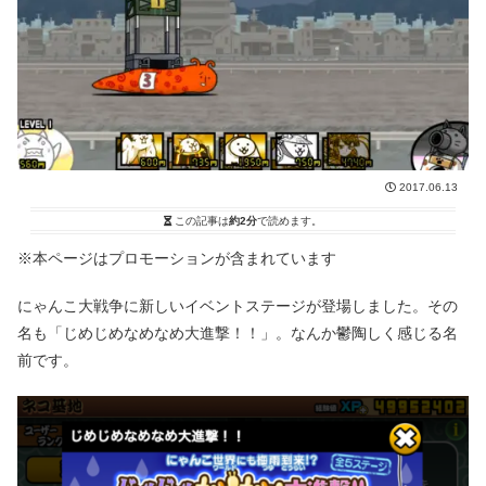
2017.06.13
この記事は
約2分
で読めます。
※本ページはプロモーションが含まれています
にゃんこ大戦争に新しいイベントステージが登場しました。その
名も「じめじめなめなめ大進撃！！」。なんか鬱陶しく感じる名
前です。