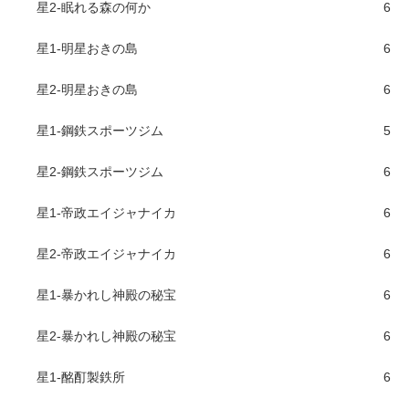
星2-眠れる森の何か
6
星1-明星おきの島
6
星2-明星おきの島
6
星1-鋼鉄スポーツジム
5
星2-鋼鉄スポーツジム
6
星1-帝政エイジャナイカ
6
星2-帝政エイジャナイカ
6
星1-暴かれし神殿の秘宝
6
星2-暴かれし神殿の秘宝
6
星1-酩酊製鉄所
6