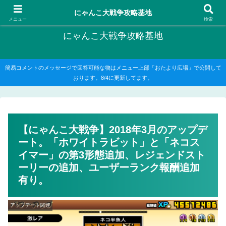
にゃんこ大戦争の攻略がメインですが、他のゲームの記事もたまに書いてます
にゃんこ大戦争攻略基地
メニュー
検索
にゃんこ大戦争攻略基地
簡易コメントのメッセージで回答可能な物はメニュー上部「おたより広場」で公開して
おります。8/4に更新してます。
【にゃんこ大戦争】2018年3月のアップデ
ート。「ホワイトラビット」と「ネコス
イマー」の第3形態追加、レジェンドスト
ーリーの追加、ユーザーランク報酬追加
有り。
アップデート関連