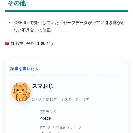
その他
iOS6.9.0で発生していた「セーブデータが正常に引き継がれ
ない不具合」の修正。
(
1
投票, 平均:
1.00
/ 1)
記事を書いた人
スマおじ
にゃんこ歴13年・全ステージクリア
🏆 ランク
40129
🗺️ クリア済みステージ