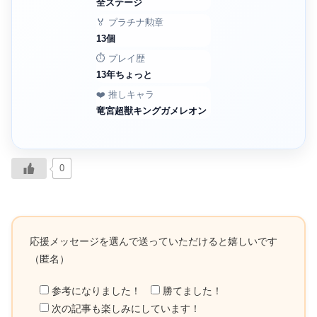
全ステージ
🏅 プラチナ勲章
13個
⏱️ プレイ歴
13年ちょっと
❤️ 推しキャラ
竜宮超獣キングガメレオン
0
応援メッセージを選んで送っていただけると嬉しいです
（匿名）
参考になりました！
勝てました！
次の記事も楽しみにしています！