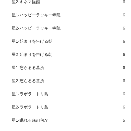
星2-キネマ怪館
6
星1-ハッピーラッキー寺院
6
星2-ハッピーラッキー寺院
6
星1-始まりを告げる朝
6
星2-始まりを告げる朝
6
星1-忘らるる墓所
6
星2-忘らるる墓所
6
星1-ラボラ・トリ島
6
星2-ラボラ・トリ島
6
星1-眠れる森の何か
5