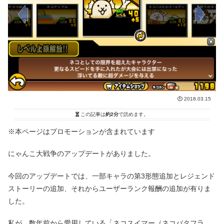
2018.03.15
この記事は
約2分
で読めます。
※本ページはプロモーションが含まれています
にゃんこ大戦争のアップデートがありました。
今回のアップデートでは、一部キャラの第3形態追加とレジェンド
ストーリーの追加、それからユーザーランク報酬の追加が有りま
した。
私が、数年前から愛用している「ネコスイマー（ネコバタフラ