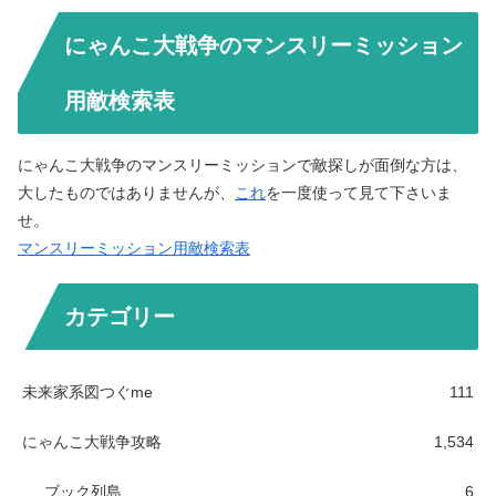
にゃんこ大戦争のマンスリーミッション
用敵検索表
にゃんこ大戦争のマンスリーミッションで敵探しが面倒な方は、
大したものではありませんが、
これ
を一度使って見て下さいま
せ。
マンスリーミッション用敵検索表
カテゴリー
未来家系図つぐme
111
にゃんこ大戦争攻略
1,534
ブック列島
6