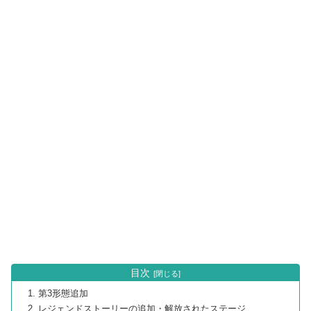
目次
第3形態追加
レジェンドストーリーの追加・解放されたステージ