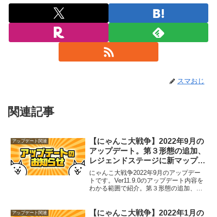
スマおじ
関連記事
【にゃんこ大戦争】2022年9月の
アップデート関連
アップデート。第３形態の追加、
レジェンドステージに新マップ、
ユーザーランク報酬追加など。
にゃんこ大戦争2022年9月のアップデー
トです。Ver11.9.0のアップデート内容を
わかる範囲で紹介。第３形態の追加、レ
ジェンドステージに新マップ追加、ユー
ザーランク報酬追加などがあります。
【にゃんこ大戦争】2022年1月の
アップデート関連