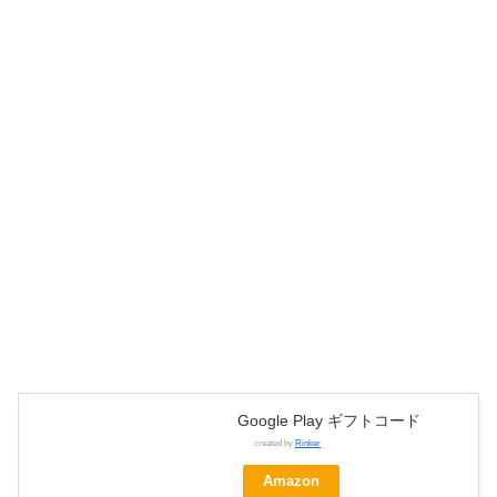
Google Play ギフトコード
created by
Rinker
Amazon