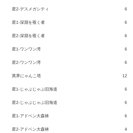
星2-デスメガシティ
6
星1-深淵を覗く者
6
星2-深淵を覗く者
6
星1-ワンワン湾
6
星2-ワンワン湾
6
異界にゃんこ塔
12
星1-じゃぶじゃぶ旧海道
6
星2-じゃぶじゃぶ旧海道
6
星1-アドベン大森林
6
星2-アドベン大森林
4