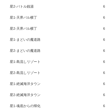
星2-バトル銭湯
6
星1-天界バル横丁
6
星2-天界バル横丁
6
星1-まどいの魔道路
6
星2-まどいの魔道路
6
星1-島流しリゾート
6
星2-島流しリゾート
6
星1-絶滅海洋タウン
6
星2-絶滅海洋タウン
6
星1-魂底からの帰化
6