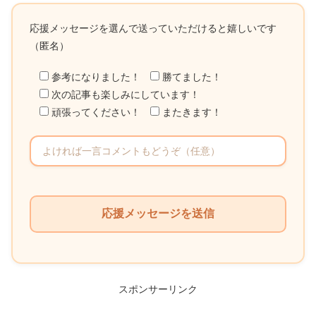
応援メッセージを選んで送っていただけると嬉しいです
（匿名）
参考になりました！
勝てました！
次の記事も楽しみにしています！
頑張ってください！
またきます！
こ
の
フ
ィ
ー
ル
スポンサーリンク
ド
は