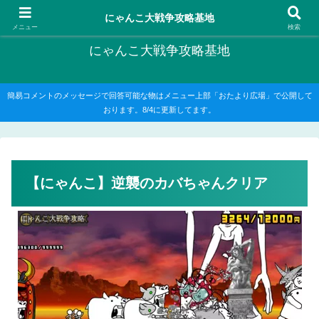
にゃんこ大戦争の攻略がメインですが、他のゲームの記事もたまに書いてます
にゃんこ大戦争攻略基地
メニュー
検索
にゃんこ大戦争攻略基地
簡易コメントのメッセージで回答可能な物はメニュー上部「おたより広場」で公開して
おります。8/4に更新してます。
【にゃんこ】逆襲のカバちゃんクリア
にゃんこ大戦争攻略