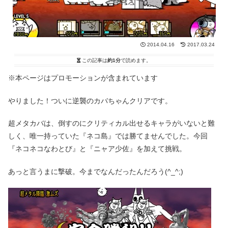
2014.04.16
2017.03.24
この記事は
約1分
で読めます。
※本ページはプロモーションが含まれています
やりました！ついに逆襲のカバちゃんクリアです。
超メタカバは、倒すのにクリティカル出せるキャラがいないと難
しく、唯一持っていた『ネコ島』では勝てませんでした。今回
『ネコネコなわとび』と『ニャア少佐』を加えて挑戦。
あっと言うまに撃破。今までなんだったんだろう(^_^;)