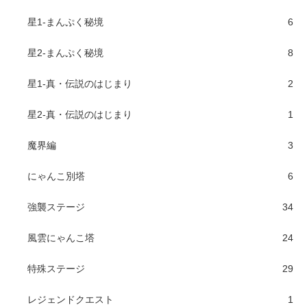
星1-まんぷく秘境
6
星2-まんぷく秘境
8
星1-真・伝説のはじまり
2
星2-真・伝説のはじまり
1
魔界編
3
にゃんこ別塔
6
強襲ステージ
34
風雲にゃんこ塔
24
特殊ステージ
29
レジェンドクエスト
1