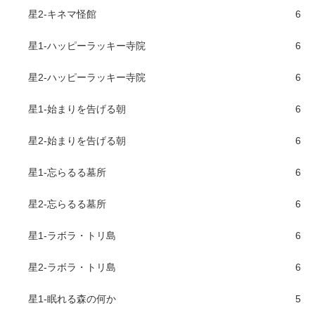
星2-キネマ怪館
6
星1-ハッピーラッキー寺院
6
星2-ハッピーラッキー寺院
6
星1-始まりを告げる朝
6
星2-始まりを告げる朝
6
星1-忘らるる墓所
6
星2-忘らるる墓所
6
星1-ラボラ・トリ島
6
星2-ラボラ・トリ島
6
星1-眠れる森の何か
5