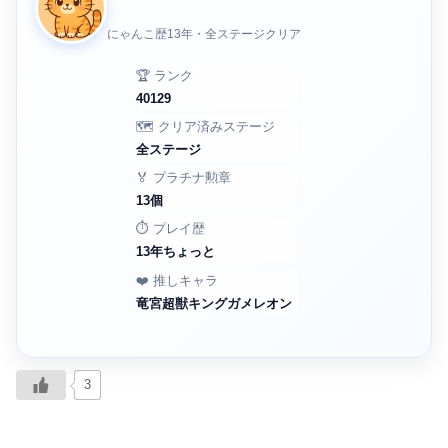
にゃんこ歴13年・全ステージクリア
🏆 ランク
40129
🗺️ クリア済みステージ
全ステージ
🏅 プラチナ勲章
13個
⏱️ プレイ歴
13年ちょっと
❤️ 推しキャラ
竜宮超獣キングガメレオン
3