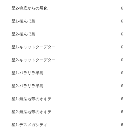
星2-魂底からの帰化
6
星1-桜んぼ島
6
星2-桜んぼ島
6
星1-キャットクーデター
6
星2-キャットクーデター
6
星1-パラリラ半島
6
星2-パラリラ半島
6
星1-無法地帯のオキテ
6
星2-無法地帯のオキテ
6
星1-デスメガシティ
6