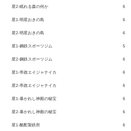
星2-眠れる森の何か
6
星1-明星おきの島
6
星2-明星おきの島
6
星1-鋼鉄スポーツジム
5
星2-鋼鉄スポーツジム
6
星1-帝政エイジャナイカ
6
星2-帝政エイジャナイカ
6
星1-暴かれし神殿の秘宝
6
星2-暴かれし神殿の秘宝
6
星1-酩酊製鉄所
6