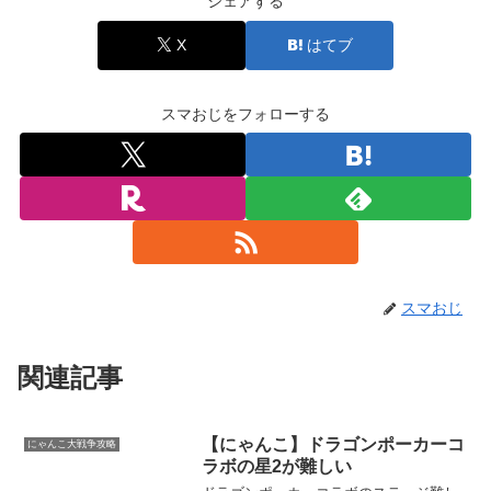
シェアする
X
はてブ
スマおじをフォローする
スマおじ
関連記事
【にゃんこ】ドラゴンポーカーコ
にゃんこ大戦争攻略
ラボの星2が難しい