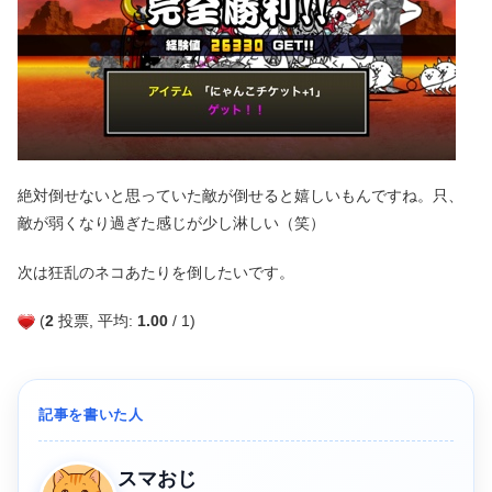
絶対倒せないと思っていた敵が倒せると嬉しいもんですね。只、
敵が弱くなり過ぎた感じが少し淋しい（笑）
次は狂乱のネコあたりを倒したいです。
(
2
投票, 平均:
1.00
/ 1)
記事を書いた人
スマおじ