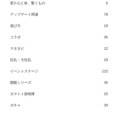
星3-心と体、繋ぐもの
6
アップデート関連
78
遊び方
18
コラボ
36
マタタビ
12
狂乱・大狂乱
29
イベントステージ
122
開眼シリーズ
36
ガマトト探検隊
20
ガチャ
39