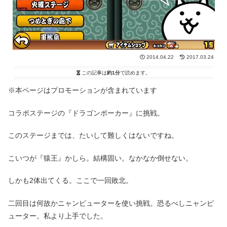
2014.04.22
2017.03.24
この記事は
約1分
で読めます。
※本ページはプロモーションが含まれています
コラボステージの『ドラゴンポーカー』に挑戦。
このステージまでは、たいして難しくはないですね。
こいつが『猿王』かしら。結構固い。なかなか倒せない。
しかも2体出てくる。ここで一回敗北。
二回目は何故かニャンピューターを使い挑戦。恐るべしニャンピ
ューター。私より上手でした。