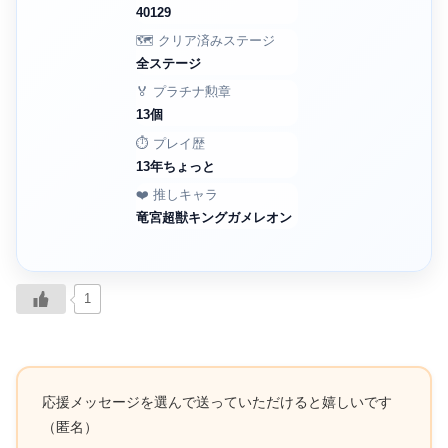
40129
🗺️ クリア済みステージ
全ステージ
🏅 プラチナ勲章
13個
⏱️ プレイ歴
13年ちょっと
❤️ 推しキャラ
竜宮超獣キングガメレオン
1
応援メッセージを選んで送っていただけると嬉しいです
（匿名）