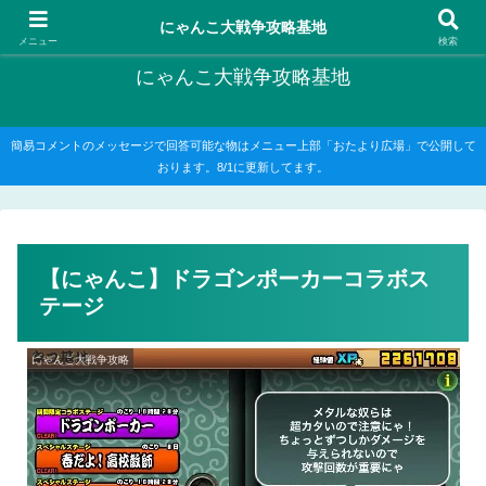
にゃんこ大戦争の攻略がメインですが、他のゲームの記事もたまに書いてます
にゃんこ大戦争攻略基地
メニュー
検索
にゃんこ大戦争攻略基地
簡易コメントのメッセージで回答可能な物はメニュー上部「おたより広場」で公開して
おります。8/1に更新してます。
【にゃんこ】ドラゴンポーカーコラボス
テージ
にゃんこ大戦争攻略