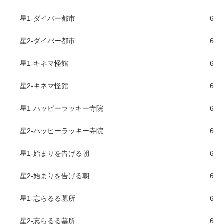
星1-ダイバー都市
6
星2-ダイバー都市
6
星1-キネマ怪館
6
星2-キネマ怪館
6
星1-ハッピーラッキー寺院
6
星2-ハッピーラッキー寺院
6
星1-始まりを告げる朝
6
星2-始まりを告げる朝
6
星1-忘らるる墓所
6
星2-忘らるる墓所
6