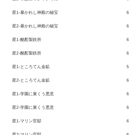
星1-暴かれし神殿の秘宝
6
星2-暴かれし神殿の秘宝
6
星1-酩酊製鉄所
6
星2-酩酊製鉄所
6
星1-ところてん金鉱
5
星2-ところてん金鉱
6
星1-学園に巣くう悪意
6
星2-学園に巣くう悪意
6
星1-マリン官邸
6
星2-マリン官邸
6