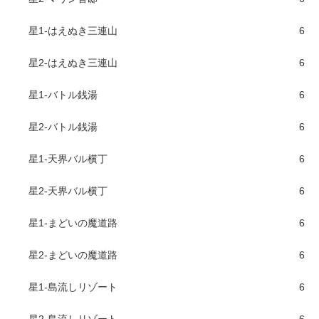
星1-はえぬき三連山
6
星2-はえぬき三連山
6
星1-バトル銭湯
6
星2-バトル銭湯
6
星1-天界バル横丁
6
星2-天界バル横丁
6
星1-まどいの魔道路
6
星2-まどいの魔道路
6
星1-島流しリゾート
6