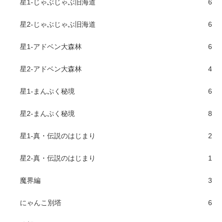
星1-じゃぶじゃぶ旧海道
6
星2-じゃぶじゃぶ旧海道
6
星1-アドベン大森林
6
星2-アドベン大森林
4
星1-まんぷく秘境
6
星2-まんぷく秘境
8
星1-真・伝説のはじまり
2
星2-真・伝説のはじまり
1
魔界編
3
にゃんこ別塔
6