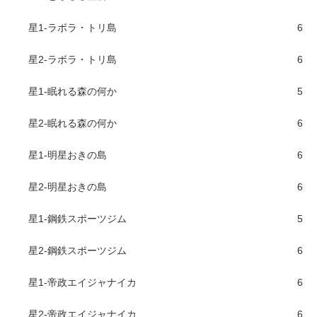
星1-ラボラ・トリ島
6
星2-ラボラ・トリ島
6
星1-眠れる森の何か
5
星2-眠れる森の何か
6
星1-明星おきの島
6
星2-明星おきの島
6
星1-鋼鉄スポーツジム
5
星2-鋼鉄スポーツジム
6
星1-帝政エイジャナイカ
6
星2-帝政エイジャナイカ
6