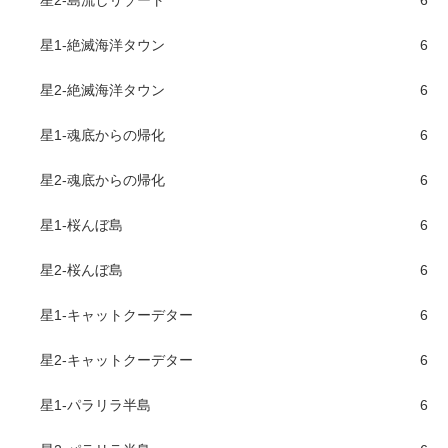
星2-島流しリゾート
6
星1-絶滅海洋タウン
6
星2-絶滅海洋タウン
6
星1-魂底からの帰化
6
星2-魂底からの帰化
6
星1-桜んぼ島
6
星2-桜んぼ島
6
星1-キャットクーデター
6
星2-キャットクーデター
6
星1-パラリラ半島
6