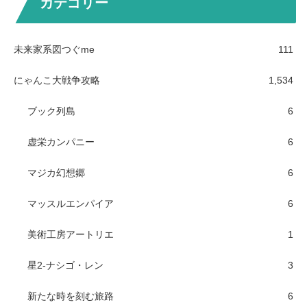
カテゴリー
未来家系図つぐme
111
にゃんこ大戦争攻略
1,534
ブック列島
6
虚栄カンパニー
6
マジカ幻想郷
6
マッスルエンパイア
6
美術工房アートリエ
1
星2-ナシゴ・レン
3
新たな時を刻む旅路
6