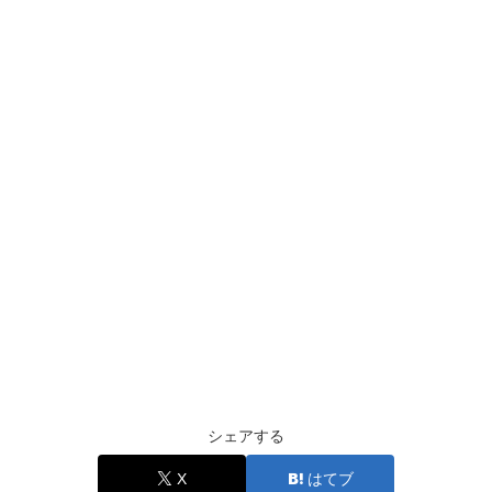
シェアする
X
はてブ