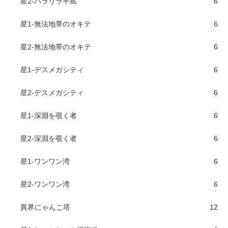
星2-パラリラ半島
6
星1-無法地帯のオキテ
6
星2-無法地帯のオキテ
6
星1-デスメガシティ
6
星2-デスメガシティ
6
星1-深淵を覗く者
6
星2-深淵を覗く者
6
星1-ワンワン湾
6
星2-ワンワン湾
6
異界にゃんこ塔
12