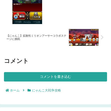
【にゃんこ】拡散性ミリオンアーサーコラボステ
ージに挑戦
コメント
コメントを書き込む
ホーム
にゃんこ大戦争攻略