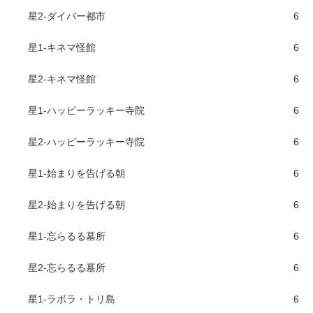
星2-ダイバー都市
6
星1-キネマ怪館
6
星2-キネマ怪館
6
星1-ハッピーラッキー寺院
6
星2-ハッピーラッキー寺院
6
星1-始まりを告げる朝
6
星2-始まりを告げる朝
6
星1-忘らるる墓所
6
星2-忘らるる墓所
6
星1-ラボラ・トリ島
6