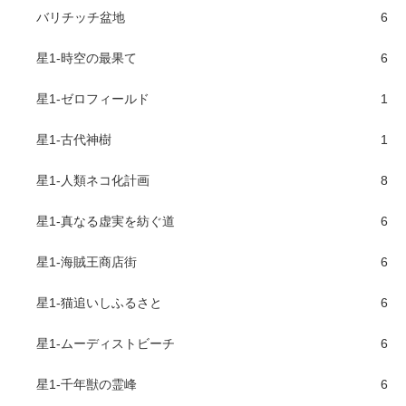
バリチッチ盆地
6
星1-時空の最果て
6
星1-ゼロフィールド
1
星1-古代神樹
1
星1-人類ネコ化計画
8
星1-真なる虚実を紡ぐ道
6
星1-海賊王商店街
6
星1-猫追いしふるさと
6
星1-ムーディストビーチ
6
星1-千年獣の霊峰
6