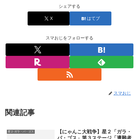
シェアする
X
はてブ
スマおじをフォローする
スマおじ
関連記事
【にゃんこ大戦争】星２「ガラ・
星２-ガラ・パ・ゴス
パ・ゴス」第３ステージ「遭難者