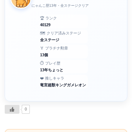
にゃんこ歴13年・全ステージクリア
🏆 ランク
40129
🗺️ クリア済みステージ
全ステージ
🏅 プラチナ勲章
13個
⏱️ プレイ歴
13年ちょっと
❤️ 推しキャラ
竜宮超獣キングガメレオン
0