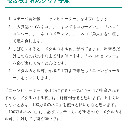
せぶ夜」私のクリア手順
ステージ開始後「ニャンピューター」をオフにします。
「大狂乱のゴムネコ」、「キングネコカーメン」、「ネコキ
ョンシー」、「ネコカメラマン」、「ネコ半魚人」を生産し
て敵を倒します。
しばらくすると「メタルカオル君」が出てきます。出来るだ
けこちらの城の手前まで引き付けます。「ネコキョンシー」
を必ず出しておくと安心です。
「メタルカオル君」が城の手前まで来たら「ニャンピュータ
ー」をオンにします。
「ニャンピューター」をオンにすると一気にキャラが生産されま
すから「メタルカオル君」は、ほぼ倒せると思います。上手くい
かないときは「100万＄のネコ」を使うと良いかなと思います。
「100万＄のネコ」は、必ずクリティカルが出るので「メタルカオ
ル君」に対しては凄く強いです。