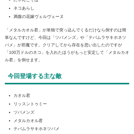
ネコあらし
満腹の花嫁ヴェルヴェーヌ
「メタルカオル君」が単独で突っ込んでくるだけなら倒すのは簡
単なんですけど、今回は「ツバメンズ」や「テバムラサキホネツ
バメ」が邪魔です。クリアしてから存在を思い出したのですが
「100万ドルのネコ」を入れたほうがもっと安定して「メタルカオ
ル君」を倒せます。
今回登場する主な敵
カオル君
リッスントゥミー
ツバメンズ
メタルカオル君
テバムラサキホネツバメ