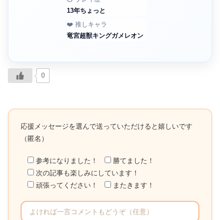
13年ちょっと
❤️ 推しキャラ
竜宮超獣キングガメレオン
0
応援メッセージを選んで送っていただけると嬉しいです
（匿名）
参考になりました！
勝てました！
次の記事も楽しみにしています！
頑張ってください！
またきます！