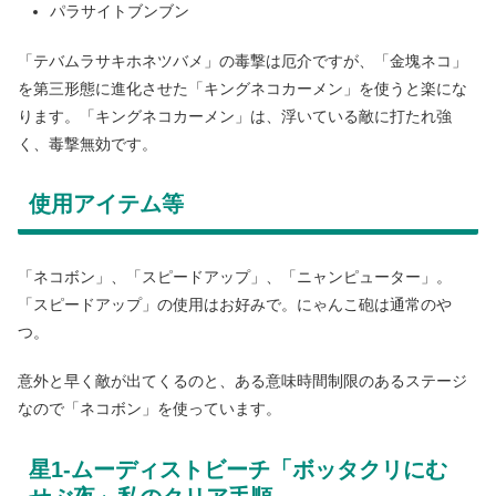
パラサイトブンブン
「テバムラサキホネツバメ」の毒撃は厄介ですが、「金塊ネコ」
を第三形態に進化させた「キングネコカーメン」を使うと楽にな
ります。「キングネコカーメン」は、浮いている敵に打たれ強
く、毒撃無効です。
使用アイテム等
「ネコボン」、「スピードアップ」、「ニャンピューター」。
「スピードアップ」の使用はお好みで。にゃんこ砲は通常のや
つ。
意外と早く敵が出てくるのと、ある意味時間制限のあるステージ
なので「ネコボン」を使っています。
星1-ムーディストビーチ「ボッタクリにむ