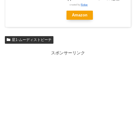
created by
Rinker
Amazon
星1-ムーディストビーチ
スポンサーリンク