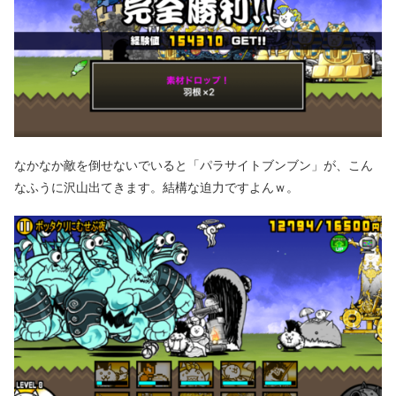
なかなか敵を倒せないでいると「パラサイトブンブン」が、こん
なふうに沢山出てきます。結構な迫力ですよんｗ。