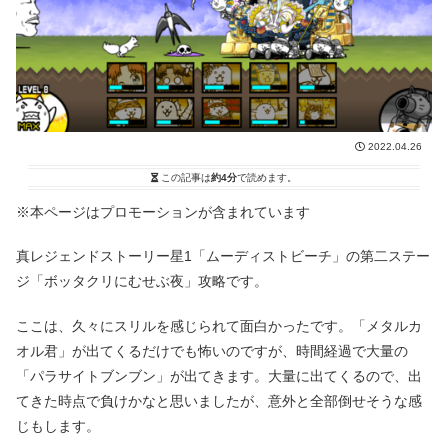
2022.04.26
この記事は
約4分
で読めます。
※本ページはプロモーションが含まれています
真レジェンドストーリー星1「ムーディストビーチ」の第二ステー
ジ「ボッタクリにむせぶ夜」攻略です。
ここは、久々にスリルを感じられて面白かったです。「メタルカ
オル君」が出てくるだけでも怖いのですが、時間経過で大量の
「パラサイトブンブン」が出てきます。大量に出てくるので、出
てきた時点で負けかなと思いましたが、意外と全部倒せそうな感
じもします。