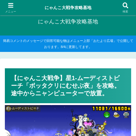
にゃんこ大戦争の攻略がメインですが、他のゲームの記事もたまに書いてます
にゃんこ大戦争攻略基地
メニュー
検索
にゃんこ大戦争攻略基地
簡易コメントのメッセージで回答可能な物はメニュー上部「おたより広場」で公開して
おります。8/4に更新してます。
【にゃんこ大戦争】星1-ムーディストビ
ーチ「ボッタクリにむせぶ夜」を攻略。
途中からニャンピューターで放置。
星1-ムーディストビーチ