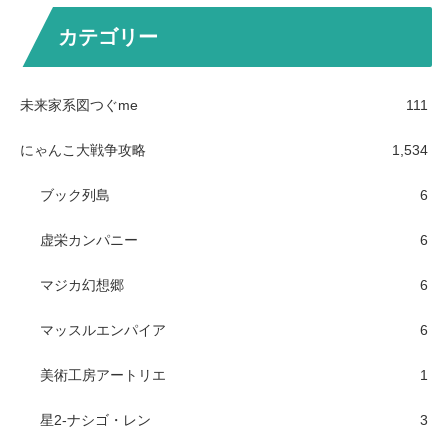
カテゴリー
未来家系図つぐme
111
にゃんこ大戦争攻略
1,534
ブック列島
6
虚栄カンパニー
6
マジカ幻想郷
6
マッスルエンパイア
6
美術工房アートリエ
1
星2-ナシゴ・レン
3