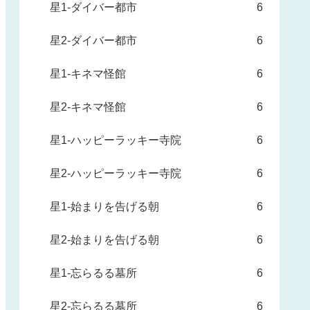
星1-ダイバー都市
6
星2-ダイバー都市
6
星1-キネマ怪館
6
星2-キネマ怪館
6
星1-ハッピーラッキー寺院
6
星2-ハッピーラッキー寺院
6
星1-始まりを告げる朝
6
星2-始まりを告げる朝
6
星1-忘らるる墓所
6
星2-忘らるる墓所
6