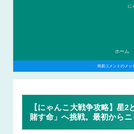
に
ホーム
簡易コメントのメッ
【にゃんこ大戦争攻略】星2
賭す命」へ挑戦。最初からニ