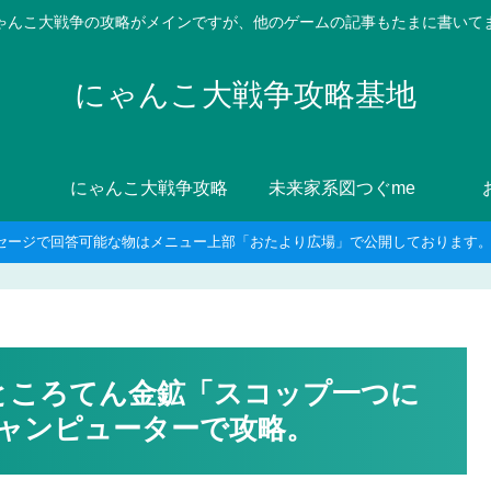
ゃんこ大戦争の攻略がメインですが、他のゲームの記事もたまに書いて
にゃんこ大戦争攻略基地
にゃんこ大戦争攻略
未来家系図つぐme
セージで回答可能な物はメニュー上部「おたより広場」で公開しております。8
ところてん金鉱「スコップ一つに
ャンピューターで攻略。