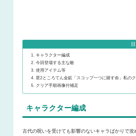
目
キャラクター編成
今回登場する主な敵
使用アイテム等
星2ところてん金鉱「スコップ一つに賭す命」私の
クリア手順画像付補足
キャラクター編成
古代の呪いを受けても影響のないキャラばかりで攻