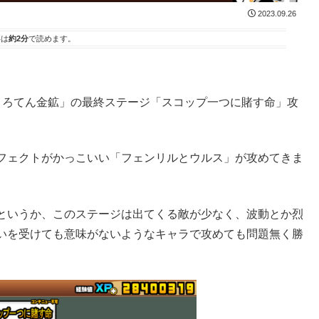
2023.09.26
事は
約2分
で読めます。
ころてん金鉱」の最終ステージ「スコップ一つに賭す命」攻
フェクトがかっこいい「フェンリルとウルス」が攻めてきま
というか、このステージは出てくる敵が少なく、波動とか烈
いを受けても意味がないようなキャラで攻めても問題無く勝