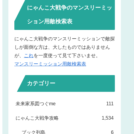
にゃんこ大戦争のマンスリーミッ
ション用敵検索表
にゃんこ大戦争のマンスリーミッションで敵探
しが面倒な方は、大したものではありません
が、
これ
を一度使って見て下さいませ。
マンスリーミッション用敵検索表
カテゴリー
未来家系図つぐme
111
にゃんこ大戦争攻略
1,534
ブック列島
6