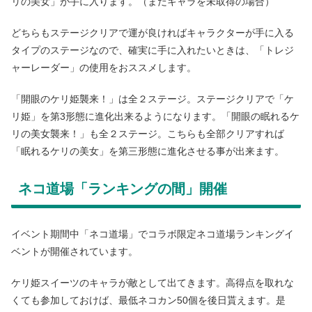
リの美女」が手に入ります。（まだキャラを未取得の場合）
どちらもステージクリアで運が良ければキャラクターが手に入る
タイプのステージなので、確実に手に入れたいときは、「トレジ
ャーレーダー」の使用をおススメします。
「開眼のケリ姫襲来！」は全２ステージ。ステージクリアで「ケ
リ姫」を第3形態に進化出来るようになります。「開眼の眠れるケ
リの美女襲来！」も全２ステージ。こちらも全部クリアすれば
「眠れるケリの美女」を第三形態に進化させる事が出来ます。
ネコ道場「ランキングの間」開催
イベント期間中「ネコ道場」でコラボ限定ネコ道場ランキングイ
ベントが開催されています。
ケリ姫スイーツのキャラが敵として出てきます。高得点を取れな
くても参加しておけば、最低ネコカン50個を後日貰えます。是