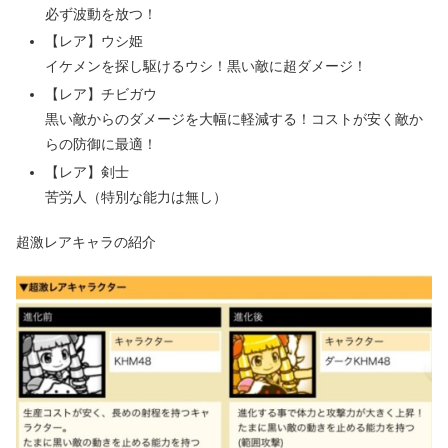
必ず波動を放つ！
【レア】ウシ姫
イケメンを探し駆けるウシ！黒い敵に超ダメージ！
【レア】チビガウ
黒い敵からのダメージを大幅に軽減する！コストが安く敵か
らの防御に最適！
【レア】剣士
苦労人（特別な能力は無し）
超激レアキャラの紹介