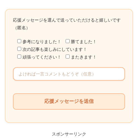
応援メッセージを選んで送っていただけると嬉しいです
（匿名）
参考になりました！
勝てました！
次の記事も楽しみにしています！
頑張ってください！
またきます！
こ
の
フ
ィ
ー
ル
スポンサーリンク
ド