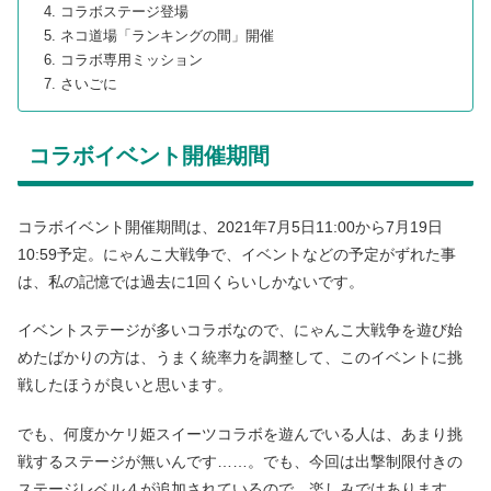
コラボステージ登場
ネコ道場「ランキングの間」開催
コラボ専用ミッション
さいごに
コラボイベント開催期間
コラボイベント開催期間は、2021年7月5日11:00から7月19日
10:59予定。にゃんこ大戦争で、イベントなどの予定がずれた事
は、私の記憶では過去に1回くらいしかないです。
イベントステージが多いコラボなので、にゃんこ大戦争を遊び始
めたばかりの方は、うまく統率力を調整して、このイベントに挑
戦したほうが良いと思います。
でも、何度かケリ姫スイーツコラボを遊んでいる人は、あまり挑
戦するステージが無いんです……。でも、今回は出撃制限付きの
ステージレベル４が追加されているので、楽しみではあります。