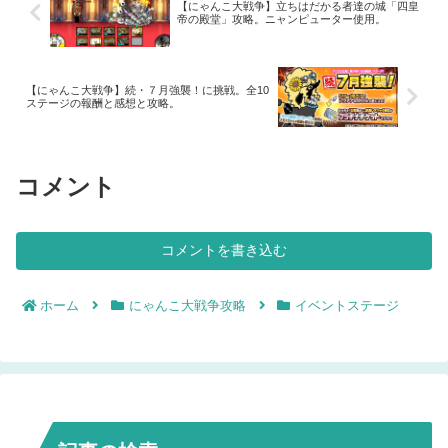
【にゃんこ大戦争】立ちはだかる者達の城「四皇
帝の殿堂」攻略。ニャンピューター使用。
【にゃんこ大戦争】続・７月強襲！に挑戦。全10
ステージの報酬と感想と攻略。
コメント
コメントを書き込む
ホーム
にゃんこ大戦争攻略
イベントステージ