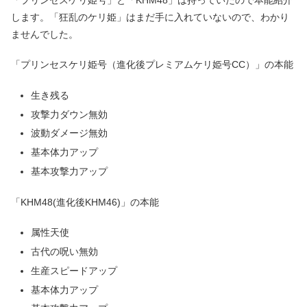
します。「狂乱のケリ姫」はまだ手に入れていないので、わかり
ませんでした。
「プリンセスケリ姫号（進化後プレミアムケリ姫号CC）」の本能
生き残る
攻撃力ダウン無効
波動ダメージ無効
基本体力アップ
基本攻撃力アップ
「KHM48(進化後KHM46)」の本能
属性天使
古代の呪い無効
生産スピードアップ
基本体力アップ