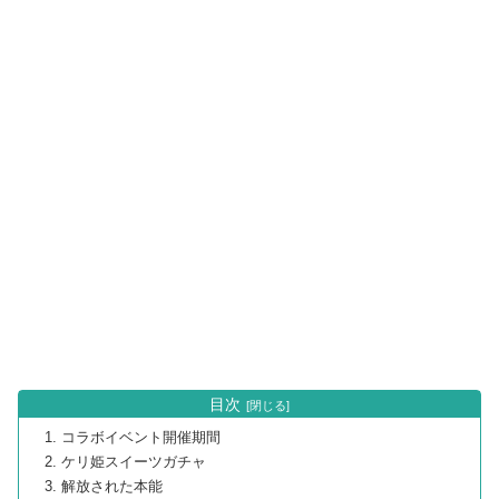
目次
コラボイベント開催期間
ケリ姫スイーツガチャ
解放された本能