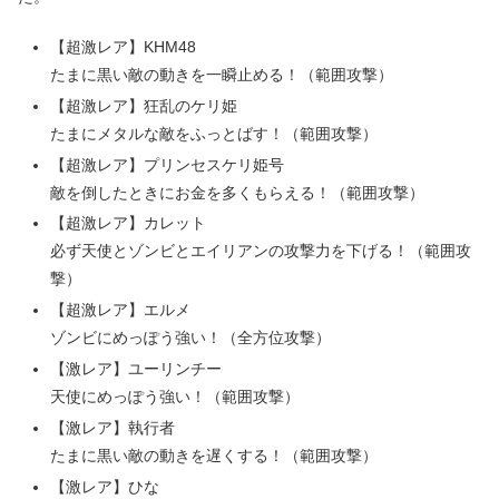
【超激レア】KHM48
たまに黒い敵の動きを一瞬止める！（範囲攻撃）
【超激レア】狂乱のケリ姫
たまにメタルな敵をふっとばす！（範囲攻撃）
【超激レア】プリンセスケリ姫号
敵を倒したときにお金を多くもらえる！（範囲攻撃）
【超激レア】カレット
必ず天使とゾンビとエイリアンの攻撃力を下げる！（範囲攻
撃）
【超激レア】エルメ
ゾンビにめっぽう強い！（全方位攻撃）
【激レア】ユーリンチー
天使にめっぽう強い！（範囲攻撃）
【激レア】執行者
たまに黒い敵の動きを遅くする！（範囲攻撃）
【激レア】ひな