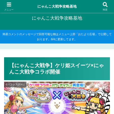
にゃんこ大戦争の攻略がメインですが、他のゲームの記事もたまに書いてます
にゃんこ大戦争攻略基地
メニュー
検索
にゃんこ大戦争攻略基地
簡易コメントのメッセージで回答可能な物はメニュー上部「おたより広場」で公開して
おります。8/4に更新してます。
【にゃんこ大戦争】ケリ姫スイーツ×にゃ
んこ大戦争コラボ開催
イベントステージ