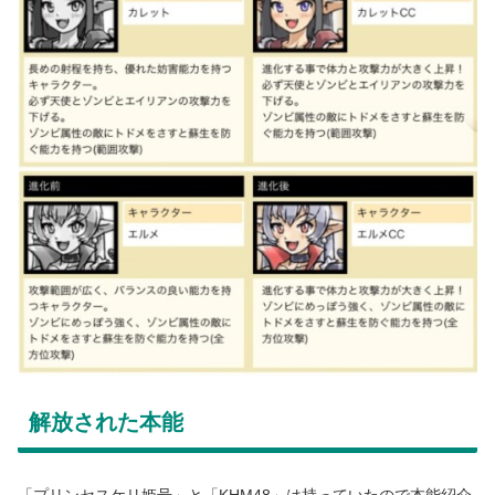
解放された本能
「プリンセスケリ姫号」と「KHM48」は持っていたので本能紹介