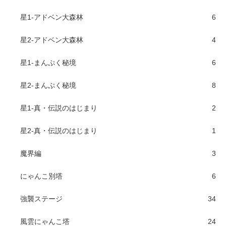
星1-アドベン大森林
6
星2-アドベン大森林
4
星1-まんぷく秘境
6
星2-まんぷく秘境
8
星1-真・伝説のはじまり
2
星2-真・伝説のはじまり
1
魔界編
3
にゃんこ別塔
6
強襲ステージ
34
風雲にゃんこ塔
24