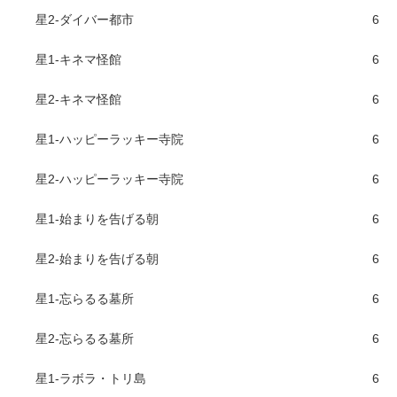
星2-ダイバー都市
6
星1-キネマ怪館
6
星2-キネマ怪館
6
星1-ハッピーラッキー寺院
6
星2-ハッピーラッキー寺院
6
星1-始まりを告げる朝
6
星2-始まりを告げる朝
6
星1-忘らるる墓所
6
星2-忘らるる墓所
6
星1-ラボラ・トリ島
6