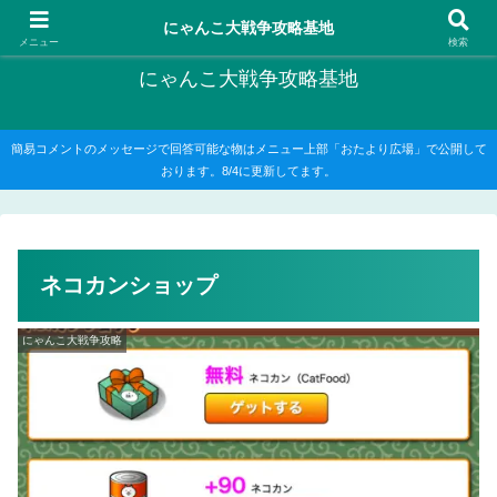
にゃんこ大戦争の攻略がメインですが、他のゲームの記事もたまに書いてます
にゃんこ大戦争攻略基地
メニュー
検索
にゃんこ大戦争攻略基地
簡易コメントのメッセージで回答可能な物はメニュー上部「おたより広場」で公開して
おります。8/4に更新してます。
ネコカンショップ
にゃんこ大戦争攻略