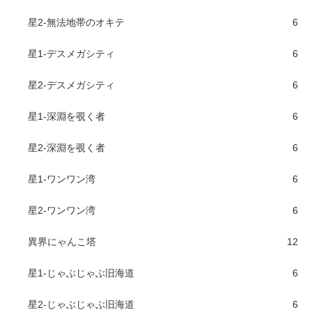
星2-無法地帯のオキテ
6
星1-デスメガシティ
6
星2-デスメガシティ
6
星1-深淵を覗く者
6
星2-深淵を覗く者
6
星1-ワンワン湾
6
星2-ワンワン湾
6
異界にゃんこ塔
12
星1-じゃぶじゃぶ旧海道
6
星2-じゃぶじゃぶ旧海道
6