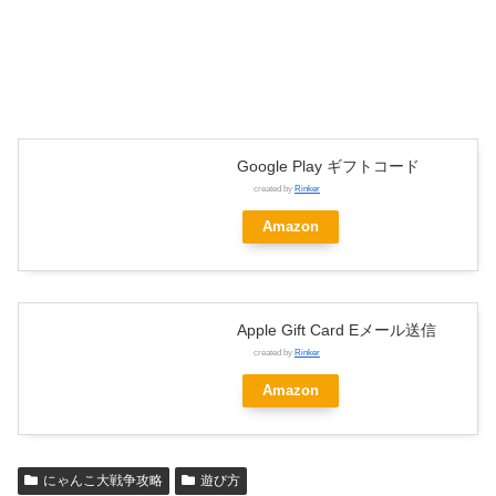
Google Play ギフトコード
created by
Rinker
Amazon
Apple Gift Card Eメール送信
created by
Rinker
Amazon
にゃんこ大戦争攻略
遊び方