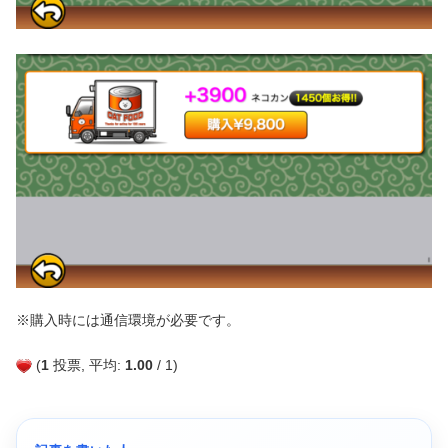
※購入時には通信環境が必要です。
(
1
投票, 平均:
1.00
/ 1)