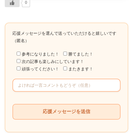
0
応援メッセージを選んで送っていただけると嬉しいです
（匿名）
参考になりました！
勝てました！
次の記事も楽しみにしています！
頑張ってください！
またきます！
こ
の
フ
ィ
ー