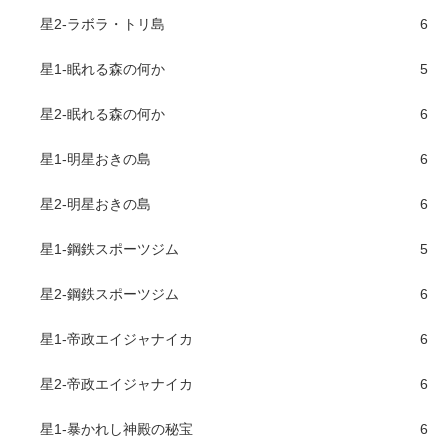
星2-ラボラ・トリ島
6
星1-眠れる森の何か
5
星2-眠れる森の何か
6
星1-明星おきの島
6
星2-明星おきの島
6
星1-鋼鉄スポーツジム
5
星2-鋼鉄スポーツジム
6
星1-帝政エイジャナイカ
6
星2-帝政エイジャナイカ
6
星1-暴かれし神殿の秘宝
6