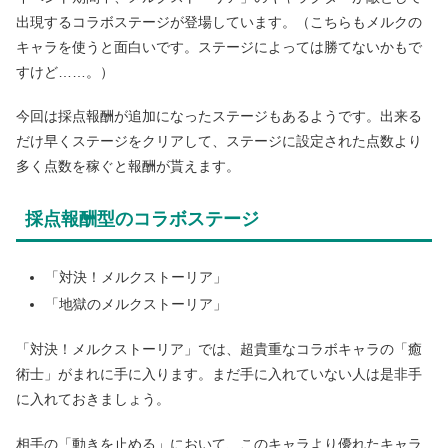
出現するコラボステージが登場しています。（こちらもメルクの
キャラを使うと面白いです。ステージによっては勝てないかもで
すけど……。）
今回は採点報酬が追加になったステージもあるようです。出来る
だけ早くステージをクリアして、ステージに設定された点数より
多く点数を稼ぐと報酬が貰えます。
採点報酬型のコラボステージ
「対決！メルクストーリア」
「地獄のメルクストーリア」
「対決！メルクストーリア」では、超貴重なコラボキャラの「癒
術士」がまれに手に入ります。まだ手に入れていない人は是非手
に入れておきましょう。
相手の「動きを止める」において、このキャラより優れたキャラ