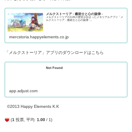
メルクストーリア - 癒術士と心の旋律 -
メルクストーリアの11年の歴史が詰まったメモリアルアプリ「メ
ルクストーリア - 癒術士と心の旋律 -」
mercstoria.happyelements.co.jp
「メルクストーリア」アプリのダウンロードはこちら
Not Found
app.adjust.com
©2013 Happy Elements K.K
(
1
投票, 平均:
1.00
/ 1)