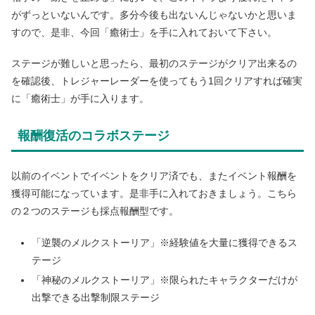
がずっといないんです。多分今後も出ないんじゃないかと思いま
すので、是非、今回「癒術士」を手に入れておいて下さい。
ステージが難しいと思ったら、最初のステージがクリア出来るの
を確認後、トレジャーレーダーを使ってもう1回クリアすれば確実
に「癒術士」が手に入ります。
報酬復活のコラボステージ
以前のイベントでイベントをクリア済でも、またイベント報酬を
獲得可能になっています。是非手に入れておきましょう。こちら
の２つのステージも採点報酬型です。
「逆襲のメルクストーリア」※経験値を大量に獲得できるス
テージ
「神秘のメルクストーリア」※限られたキャラクターだけが
出撃できる出撃制限ステージ