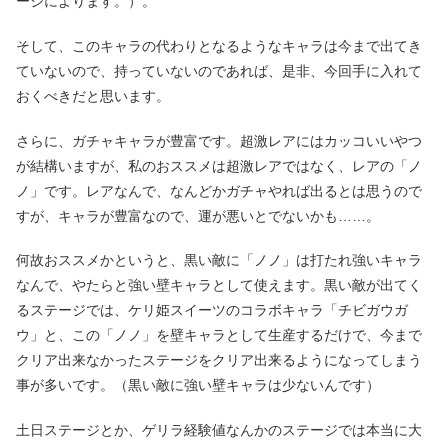
ージによります。）。
そして、このキャラの代わりとなるようなキャラは今まで出てき
ていないので、持っていないのであれば、是非、今回手に入れて
おくべきだと思います。
さらに、ガチャキャラが豊富です。超激レアにはカッコいいやつ
が結構いますが、私のおススメは超激レアではなく、レアの「ノ
ノ」です。レアなんで、なんどかガチャやれば出るとは思うので
すが、キャラが豊富なので、運が悪いとでないかも……。
何故おススメかというと、黒い敵に「ノノ」は打たれ強いキャラ
なんで、やたらと強い壁キャラとして使えます。黒い敵が出てく
るステージでは、ケリ姫スイーツのコラボキャラ「チビガウガ
ウ」と、この「ノノ」を壁キャラとして生産するだけで、今まで
クリア出来なかったステージをクリア出来るようになってしまう
事が多いです。（黒い敵に強い壁キャラは少ないんです）
土日ステージとか、ゲリラ経験値なんかのステージでは本当に大