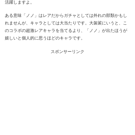
活躍しますよ。
ある意味「ノノ」はレアだからガチャとしては外れの部類かもし
れませんが、キャラとしては大当たりです。大袈裟にいうと、こ
のコラボの超激レアキャラを当てるより、「ノノ」が出たほうが
嬉しいと個人的に思うほどのキャラです。
スポンサーリンク