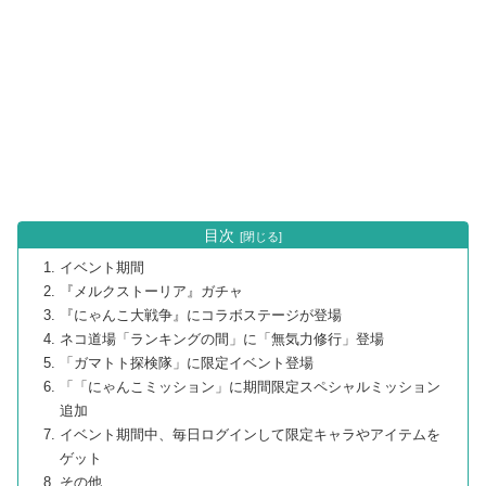
目次
イベント期間
『メルクストーリア』ガチャ
『にゃんこ大戦争』にコラボステージが登場
ネコ道場「ランキングの間」に「無気力修行」登場
「ガマトト探検隊」に限定イベント登場
「「にゃんこミッション」に期間限定スペシャルミッション
追加
イベント期間中、毎日ログインして限定キャラやアイテムを
ゲット
その他