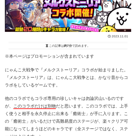
2023.11.01
この記事は
約7分
で読めます。
※本ページはプロモーションが含まれています
にゃんこ大戦争で『メルクストーリア』コラボが始まりました。
『メルクストーリア』は、にゃんこ大戦争とは、かなり昔からコ
ラボをしているゲームです。
他のコラボでもコラボ専用の珍しいキャは勿論沢山いるのです
が、
このコラボだけは別物
だと思います。このコラボでは、上手
く使うと相手を永久停止に出来る「癒術士」が手に入ります。こ
の「癒術士」がいるだけで高難易度のステージが、楽々クリア可
能になってしまうほどのキャラです（全ステージではなく、ステ