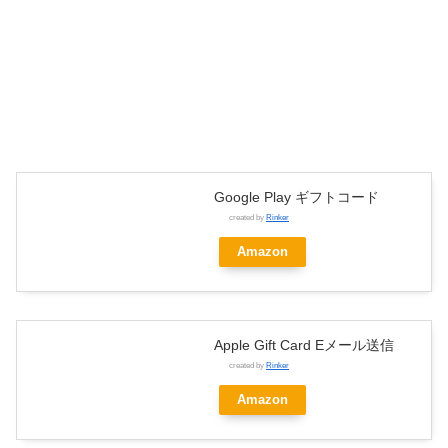
Google Play ギフトコード
created by
Rinker
Amazon
Apple Gift Card Eメール送信
created by
Rinker
Amazon