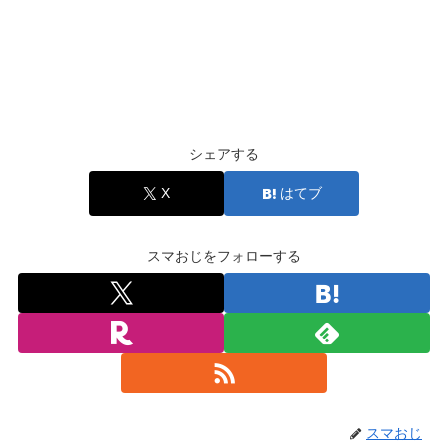
シェアする
X
はてブ
スマおじをフォローする
スマおじ