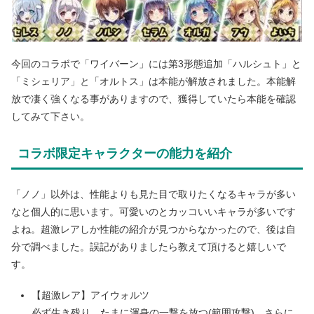
今回のコラボで「ワイバーン」には第3形態追加「ハルシュト」と
「ミシェリア」と「オルトス」は本能が解放されました。本能解
放で凄く強くなる事がありますので、獲得していたら本能を確認
してみて下さい。
コラボ限定キャラクターの能力を紹介
「ノノ」以外は、性能よりも見た目で取りたくなるキャラが多い
なと個人的に思います。可愛いのとカッコいいキャラが多いです
よね。超激レアしか性能の紹介が見つからなかったので、後は自
分で調べました。誤記がありましたら教えて頂けると嬉しいで
す。
【超激レア】アイウォルツ
必ず生き残り、たまに渾身の一撃を放つ(範囲攻撃)。さらに