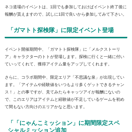
ネコ道場のイベントは、1回でも参加しておけばイベント終了後に
報酬が貰えますので、試しに1回で良いから参加してみて下さい。
「ガマトト探検隊」に限定イベント登場
イベント開催期間中、「ガマトト探検隊」に「メルクストーリ
ア」キャラクターのトトが登場します。探検に行くと一緒に付い
ていってくれて、獲得アイテム量をアップしてくれます。
さらに、コラボ期間中、限定エリア「不思議な泉」が出現してい
ます。「アイテムや経験値をいつもより多くゲットできるチャン
ス！」との事ですが、見てみたらキャッツアイが報酬にないの
で、このエリアはアイテムと経験値が不足しているゲームを初め
て間もない方向けのエリアかなと思います。
「「にゃんこミッション」に期間限定スペ
シャルミッション追加