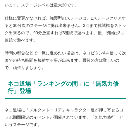
います。ステージレベルは最大20です。
仕様に変更がなければ、強襲型のステージは、1ステージクリアす
ると30分次のステージに挑戦出来ません。3回まで挑戦権をストッ
ク出来るので、90分放置すれば3連続で遊べます。後、初回は3回
連続で遊べます。
時間の都合などで一気に進めたい場合は、ネコビタンAを使って次
までの待ち時間を短縮する事が出来ます。最後の方は難しいの
で、頑張りましょう。
ネコ道場「ランキングの間」に「無気力修
行」登場
ネコ道場に「メルクストーリア」キャラクター達が押し寄せるコ
ラボ期間限定のイベントが開催されています。「無気力修行」と
いうステージです。