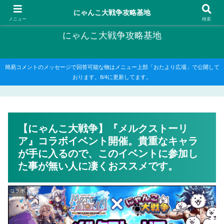
にゃんこ大戦争の攻略がメインですが、他のゲームの記事もたまに書いてます
にゃんこ大戦争攻略基地
メニュー
検索
にゃんこ大戦争攻略基地
簡易コメントのメッセージで回答可能な物はメニュー上部「おたより広場」で公開して
おります。8/4に更新してます。
【にゃんこ大戦争】『メルクストーリ
ア』コラボイベント開催。貴重なキャラ
が手に入るので、このイベントに参加し
た事が無い人に凄くおススメです。
コラボ