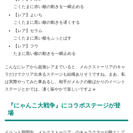
ごくたまに赤い敵の動きを一瞬止める
【レア】よいち
ごくたまに黒い敵の動きを遅くする
【レア】セラム
ごくたまに黒い敵をふっとばす
【レア】フウ
たまに黒い敵の動きを一瞬止める
こんなにレアから超激レアまでいると、メルクストーリアのキャ
ラだけでクリア出来るステージも結構ありそうですね。まあ、私
は実際やってみた事あるし、相手がメルクの敵ばかりのイベント
ステージとかでは、凄く賑やかで楽しいですよｗ
『にゃんこ大戦争』にコラボステージが登
場
イベント期間中、メルクストーリア」のキャラクターが敵として