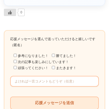
0
応援メッセージを選んで送っていただけると嬉しいです
（匿名）
参考になりました！
勝てました！
次の記事も楽しみにしています！
頑張ってください！
またきます！
こ
の
フ