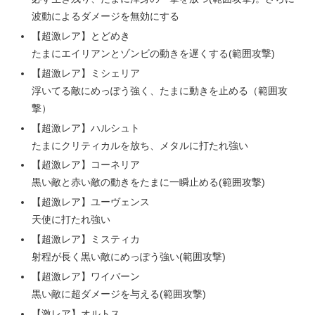
波動によるダメージを無効にする
【超激レア】とどめき
たまにエイリアンとゾンビの動きを遅くする(範囲攻撃)
【超激レア】ミシェリア
浮いてる敵にめっぽう強く、たまに動きを止める（範囲攻
撃）
【超激レア】ハルシュト
たまにクリティカルを放ち、メタルに打たれ強い
【超激レア】コーネリア
黒い敵と赤い敵の動きをたまに一瞬止める(範囲攻撃)
【超激レア】ユーヴェンス
天使に打たれ強い
【超激レア】ミスティカ
射程が長く黒い敵にめっぽう強い(範囲攻撃)
【超激レア】ワイバーン
黒い敵に超ダメージを与える(範囲攻撃)
【激レア】オルトス