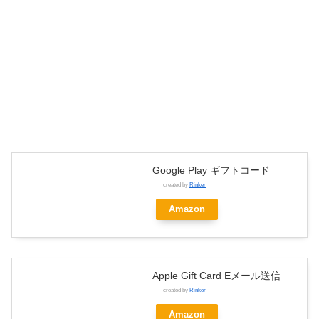
Google Play ギフトコード
created by
Rinker
Amazon
Apple Gift Card Eメール送信
created by
Rinker
Amazon