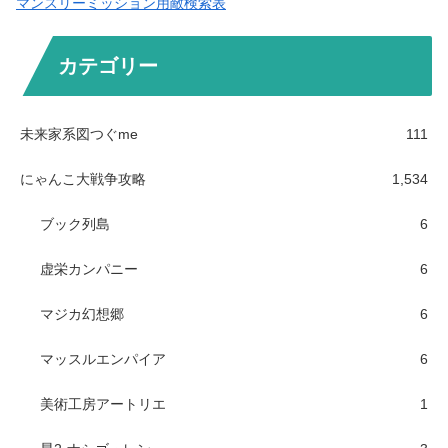
マンスリーミッション用敵検索表
カテゴリー
未来家系図つぐme
111
にゃんこ大戦争攻略
1,534
ブック列島
6
虚栄カンパニー
6
マジカ幻想郷
6
マッスルエンパイア
6
美術工房アートリエ
1