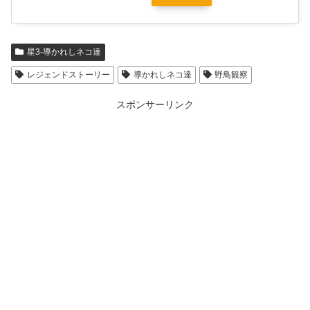
星3-導かれしネコ達
レジェンドストーリー
導かれしネコ達
野鳥観察
スポンサーリンク