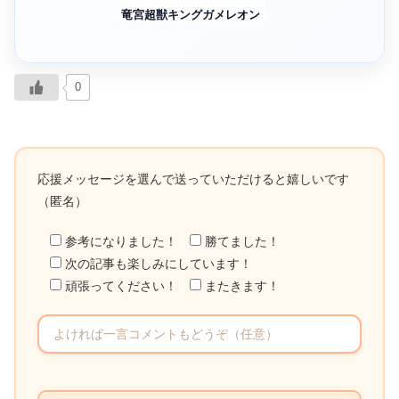
竜宮超獣キングガメレオン
0
応援メッセージを選んで送っていただけると嬉しいです
（匿名）
参考になりました！
勝てました！
次の記事も楽しみにしています！
頑張ってください！
またきます！
こ