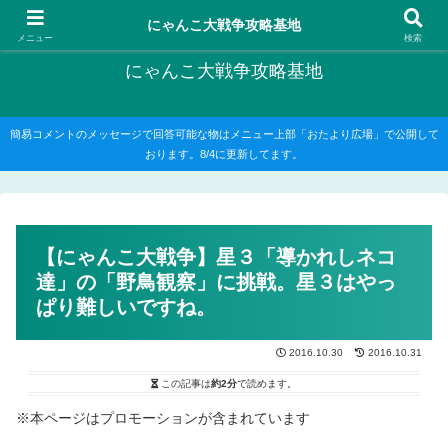
にゃんこ大戦争の攻略がメインですが、他のゲームの記事もたまに書いてます
にゃんこ大戦争攻略基地
メニュー
検索
にゃんこ大戦争攻略基地
簡易コメントのメッセージで回答可能な物はメニュー上部「おたより広場」で公開して
おります。8/4に更新してます。
【にゃんこ大戦争】星３「導かれしネコ
達」の「野鳥観察」に挑戦。星３はやっ
ぱり難しいですね。
2016.10.30
2016.10.31
この記事は
約2分
で読めます。
※本ページはプロモーションが含まれています