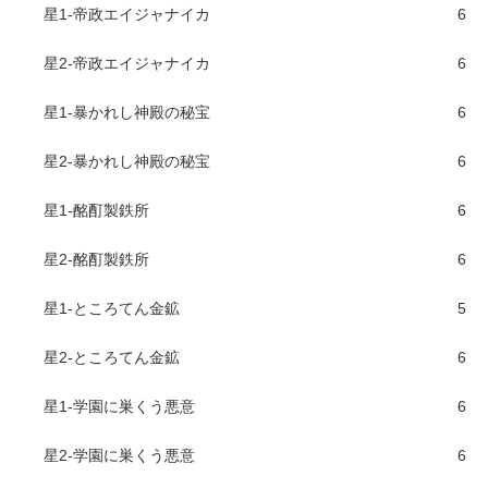
星1-帝政エイジャナイカ
6
星2-帝政エイジャナイカ
6
星1-暴かれし神殿の秘宝
6
星2-暴かれし神殿の秘宝
6
星1-酩酊製鉄所
6
星2-酩酊製鉄所
6
星1-ところてん金鉱
5
星2-ところてん金鉱
6
星1-学園に巣くう悪意
6
星2-学園に巣くう悪意
6