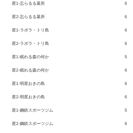
星1-忘らるる墓所
6
星2-忘らるる墓所
6
星1-ラボラ・トリ島
6
星2-ラボラ・トリ島
6
星1-眠れる森の何か
5
星2-眠れる森の何か
6
星1-明星おきの島
6
星2-明星おきの島
6
星1-鋼鉄スポーツジム
5
星2-鋼鉄スポーツジム
6