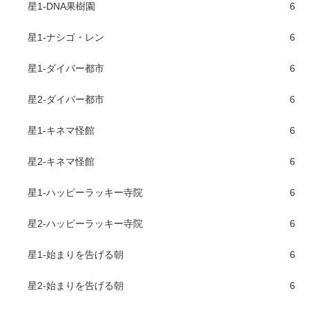
星1-DNA果樹園
6
星1-ナシゴ・レン
6
星1-ダイバー都市
6
星2-ダイバー都市
6
星1-キネマ怪館
6
星2-キネマ怪館
6
星1-ハッピーラッキー寺院
6
星2-ハッピーラッキー寺院
6
星1-始まりを告げる朝
6
星2-始まりを告げる朝
6