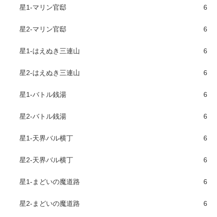
星1-マリン官邸
6
星2-マリン官邸
6
星1-はえぬき三連山
6
星2-はえぬき三連山
6
星1-バトル銭湯
6
星2-バトル銭湯
6
星1-天界バル横丁
6
星2-天界バル横丁
6
星1-まどいの魔道路
6
星2-まどいの魔道路
6