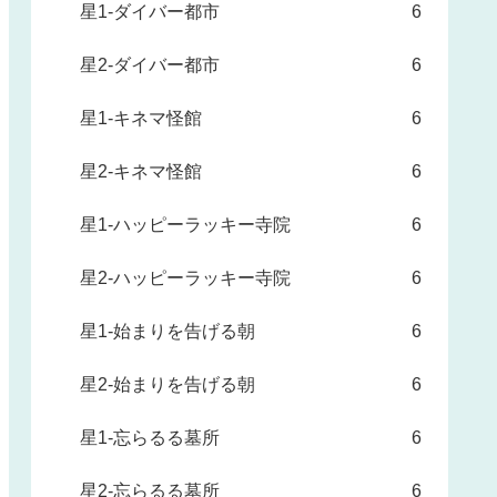
星1-ダイバー都市
6
星2-ダイバー都市
6
星1-キネマ怪館
6
星2-キネマ怪館
6
星1-ハッピーラッキー寺院
6
星2-ハッピーラッキー寺院
6
星1-始まりを告げる朝
6
星2-始まりを告げる朝
6
星1-忘らるる墓所
6
星2-忘らるる墓所
6