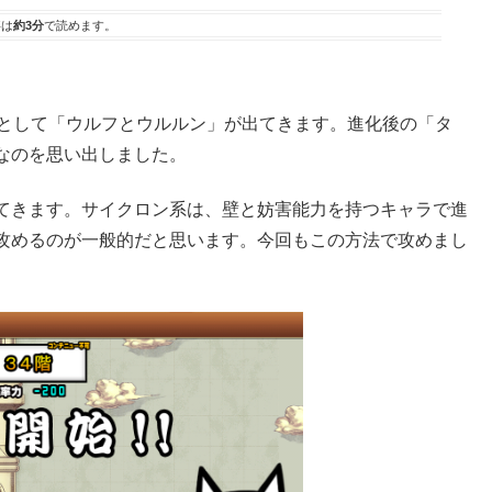
事は
約3分
で読めます。
敵として「ウルフとウルルン」が出てきます。進化後の「タ
なのを思い出しました。
てきます。サイクロン系は、壁と妨害能力を持つキャラで進
攻めるのが一般的だと思います。今回もこの方法で攻めまし