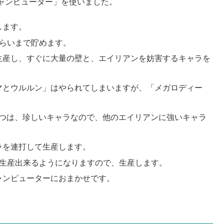
ャンピューター」を使いました。
します。
くらいまで貯めます。
生産し、すぐに大量の壁と、エイリアンを妨害するキャラを
マとウルルン」はやられてしまいますが、「メガロディー
いつは、珍しいキャラなので、他のエイリアンに強いキャラ
ラを連打して生産します。
が生産出来るようになりますので、生産します。
ャンピューターにおまかせです。