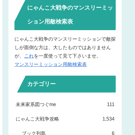
にゃんこ大戦争のマンスリーミッ
ション用敵検索表
にゃんこ大戦争のマンスリーミッションで敵探
しが面倒な方は、大したものではありません
が、
これ
を一度使って見て下さいませ。
マンスリーミッション用敵検索表
カテゴリー
未来家系図つぐme
111
にゃんこ大戦争攻略
1,534
ブック列島
6