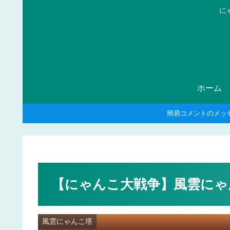
に
ホーム
簡易コメントのメッ
【にゃんこ大戦争】風雲にゃ
風雲にゃんこ塔