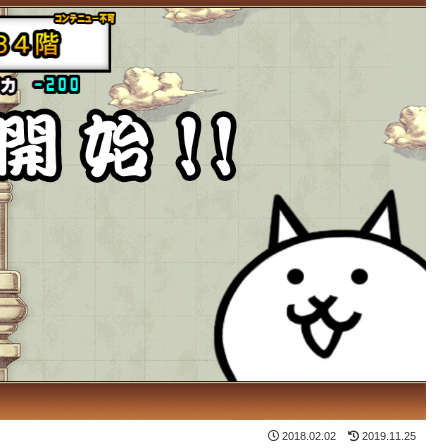
2018.02.02
2019.11.25