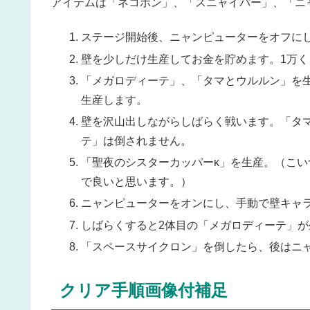
アイテムは「ネコボン」、「スニャイパー」、「ニ
ステージ開始後、ニャンピューターをオフに
壁を少しだけ生産してお金を貯めます。1万
「メガロディーテ」、「タマとウルルン」を
生産します。
壁を沢山出しながらしばらく戦います。「タ
テ」は倒されません。
「聖夜のシスターカッパーκ」を生産。（こ
で良いと思います。）
ニャンピューターをオンにし、手動で壁キャ
しばらくすると2体目の「メガロディーテ」
「スペースサイクロン」を倒したら、後はニ
クリア手順画像付補足