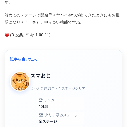
す。
始めてのステージで開始早々ヤバイやつが出てきたときにもお世
話になりそう（笑）。中々良い機能ですね。
(
3
投票, 平均:
1.00
/ 1)
記事を書いた人
スマおじ
にゃんこ歴13年・全ステージクリア
🏆 ランク
40129
🗺️ クリア済みステージ
全ステージ