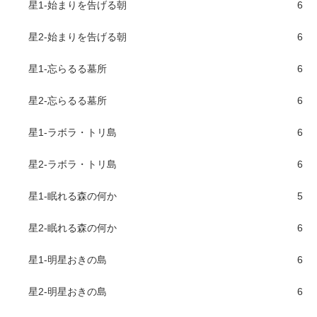
星1-始まりを告げる朝
6
星2-始まりを告げる朝
6
星1-忘らるる墓所
6
星2-忘らるる墓所
6
星1-ラボラ・トリ島
6
星2-ラボラ・トリ島
6
星1-眠れる森の何か
5
星2-眠れる森の何か
6
星1-明星おきの島
6
星2-明星おきの島
6