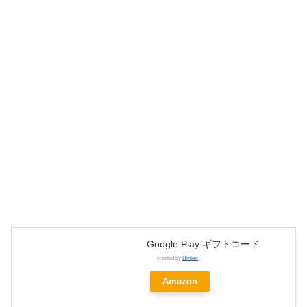
Google Play ギフトコード
created by
Rinker
Amazon