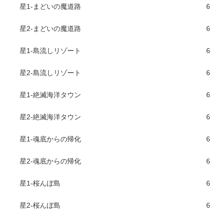
星1-まどいの魔道路
6
星2-まどいの魔道路
6
星1-島流しリゾート
6
星2-島流しリゾート
6
星1-絶滅海洋タウン
6
星2-絶滅海洋タウン
6
星1-魂底からの帰化
6
星2-魂底からの帰化
6
星1-桜んぼ島
6
星2-桜んぼ島
6