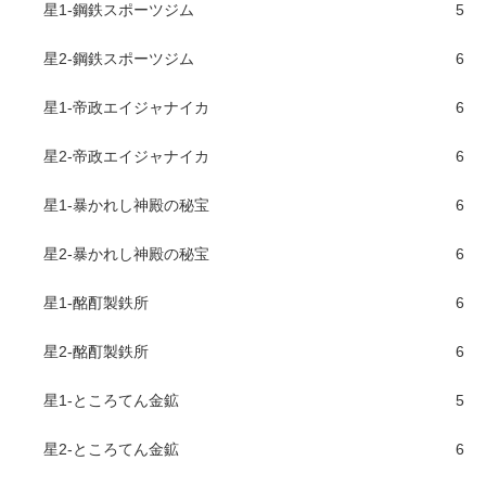
星1-鋼鉄スポーツジム
5
星2-鋼鉄スポーツジム
6
星1-帝政エイジャナイカ
6
星2-帝政エイジャナイカ
6
星1-暴かれし神殿の秘宝
6
星2-暴かれし神殿の秘宝
6
星1-酩酊製鉄所
6
星2-酩酊製鉄所
6
星1-ところてん金鉱
5
星2-ところてん金鉱
6