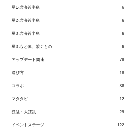
星1-岩海苔半島
6
星2-岩海苔半島
6
星3-岩海苔半島
6
星3-心と体、繋ぐもの
6
アップデート関連
78
遊び方
18
コラボ
36
マタタビ
12
狂乱・大狂乱
29
イベントステージ
122