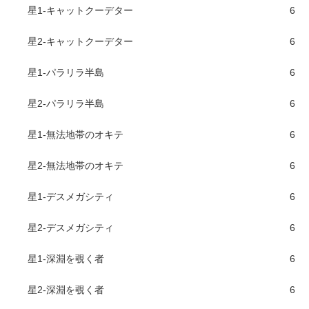
星1-キャットクーデター
6
星2-キャットクーデター
6
星1-パラリラ半島
6
星2-パラリラ半島
6
星1-無法地帯のオキテ
6
星2-無法地帯のオキテ
6
星1-デスメガシティ
6
星2-デスメガシティ
6
星1-深淵を覗く者
6
星2-深淵を覗く者
6