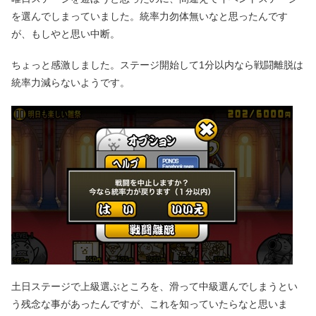
を選んでしまっていました。統率力勿体無いなと思ったんです
が、もしやと思い中断。
ちょっと感激しました。ステージ開始して1分以内なら戦闘離脱は
統率力減らないようです。
土日ステージで上級選ぶところを、滑って中級選んでしまうとい
う残念な事があったんですが、これを知っていたらなと思いま