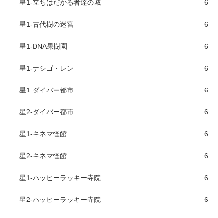
星1-立ちはだかる者達の城
6
星1-古代樹の迷宮
6
星1-DNA果樹園
6
星1-ナシゴ・レン
6
星1-ダイバー都市
6
星2-ダイバー都市
6
星1-キネマ怪館
6
星2-キネマ怪館
6
星1-ハッピーラッキー寺院
6
星2-ハッピーラッキー寺院
6