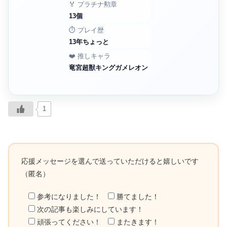
🏅 プラチナ勲章
13個
⏱️ プレイ歴
13年ちょっと
❤️ 推しキャラ
竜宮超獣キングガメレオン
1
応援メッセージを選んで送っていただけると嬉しいです
（匿名）
参考になりました！
勝てました！
次の記事も楽しみにしています！
頑張ってください！
またきます！