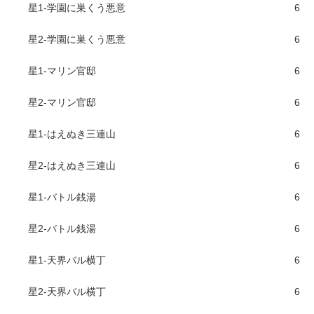
星1-学園に巣くう悪意
6
星2-学園に巣くう悪意
6
星1-マリン官邸
6
星2-マリン官邸
6
星1-はえぬき三連山
6
星2-はえぬき三連山
6
星1-バトル銭湯
6
星2-バトル銭湯
6
星1-天界バル横丁
6
星2-天界バル横丁
6