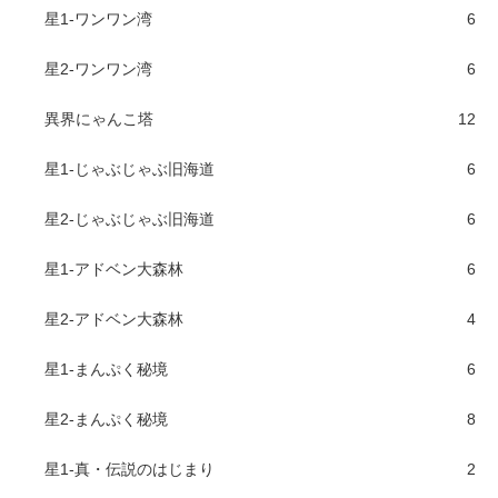
星1-ワンワン湾
6
星2-ワンワン湾
6
異界にゃんこ塔
12
星1-じゃぶじゃぶ旧海道
6
星2-じゃぶじゃぶ旧海道
6
星1-アドベン大森林
6
星2-アドベン大森林
4
星1-まんぷく秘境
6
星2-まんぷく秘境
8
星1-真・伝説のはじまり
2