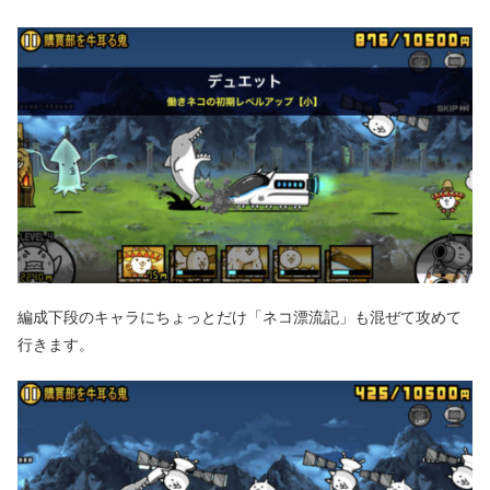
編成下段のキャラにちょっとだけ「ネコ漂流記」も混ぜて攻めて
行きます。