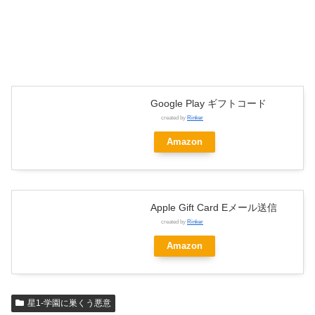
Google Play ギフトコード
created by
Rinker
Amazon
Apple Gift Card Eメール送信
created by
Rinker
Amazon
星1-学園に巣くう悪意