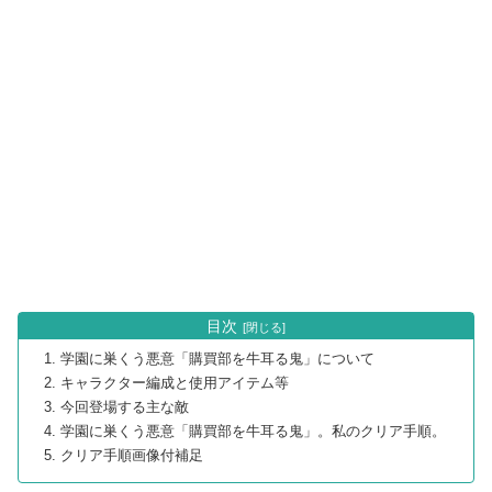
目次
学園に巣くう悪意「購買部を牛耳る鬼」について
キャラクター編成と使用アイテム等
今回登場する主な敵
学園に巣くう悪意「購買部を牛耳る鬼」。私のクリア手順。
クリア手順画像付補足