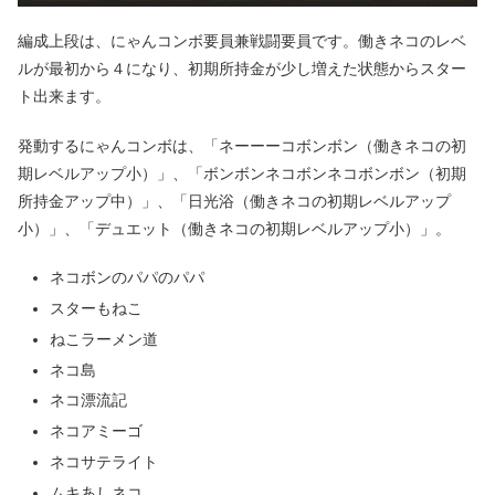
編成上段は、にゃんコンボ要員兼戦闘要員です。働きネコのレベ
ルが最初から４になり、初期所持金が少し増えた状態からスター
ト出来ます。
発動するにゃんコンボは、「ネーーーコボンボン（働きネコの初
期レベルアップ小）」、「ボンボンネコボンネコボンボン（初期
所持金アップ中）」、「日光浴（働きネコの初期レベルアップ
小）」、「デュエット（働きネコの初期レベルアップ小）」。
ネコボンのパパのパパ
スターもねこ
ねこラーメン道
ネコ島
ネコ漂流記
ネコアミーゴ
ネコサテライト
ムキあしネコ