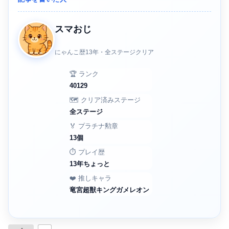
スマおじ
にゃんこ歴13年・全ステージクリア
🏆 ランク
40129
🗺️ クリア済みステージ
全ステージ
🏅 プラチナ勲章
13個
⏱️ プレイ歴
13年ちょっと
❤️ 推しキャラ
竜宮超獣キングガメレオン