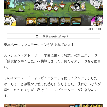
2020.12.10
この記事は
約2分
で読めます。
※本ページはプロモーションが含まれています
真レジェンドストーリー「学園に巣くう悪意」の第三ステージ
「購買部を牛耳る鬼」へ挑戦しました。何だかステージ名が面白
い。
このステージ、「ニャンピューター」を使ってクリアしました
が、ちょっと無理やり使った感じになりました。使わないほうが
楽だったかもですが、私は「ニャンピューター」が好きなんで
す。