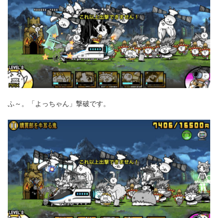
ふ～。「よっちゃん」撃破です。