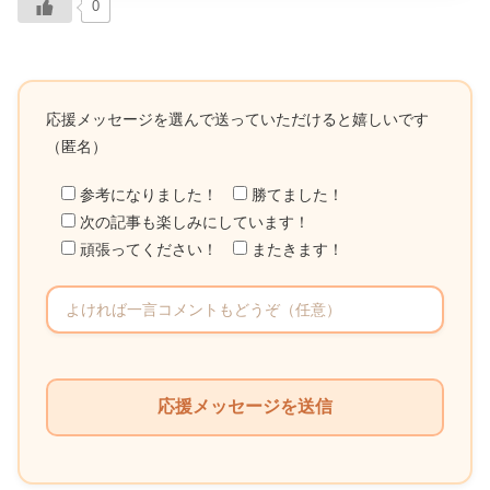
0
応援メッセージを選んで送っていただけると嬉しいです
（匿名）
参考になりました！
勝てました！
次の記事も楽しみにしています！
頑張ってください！
またきます！
こ
の
フ
ィ
ー