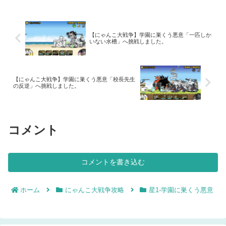
ャンピューター」は、使わなくても全然
平気です。でも、私は使いましたｗ。こ
のステージは、「わんこの城」と「フグ
太くん」しか出てきません。
【にゃんこ大戦争】学園に巣くう悪意「一匹しか
いない水槽」へ挑戦しました。
【にゃんこ大戦争】学園に巣くう悪意「校長先生
の反逆」へ挑戦しました。
コメント
コメントを書き込む
ホーム
にゃんこ大戦争攻略
星1-学園に巣くう悪意