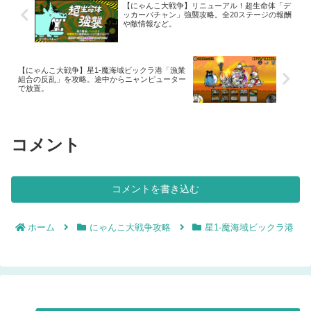
【にゃんこ大戦争】リニューアル！超生命体「デ
ッカーバチャン」強襲攻略。全20ステージの報酬
や敵情報など。
【にゃんこ大戦争】星1-魔海域ビックラ港「漁業
組合の反乱」を攻略。途中からニャンピューター
で放置。
コメント
コメントを書き込む
ホーム
にゃんこ大戦争攻略
星1-魔海域ビックラ港