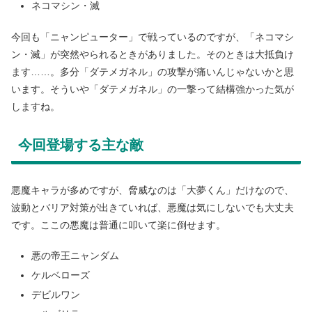
ネコマシン・滅
今回も「ニャンピューター」で戦っているのですが、「ネコマシ
ン・滅」が突然やられるときがありました。そのときは大抵負け
ます……。多分「ダテメガネル」の攻撃が痛いんじゃないかと思
います。そういや「ダテメガネル」の一撃って結構強かった気が
しますね。
今回登場する主な敵
悪魔キャラが多めですが、脅威なのは「大夢くん」だけなので、
波動とバリア対策が出きていれば、悪魔は気にしないでも大丈夫
です。ここの悪魔は普通に叩いて楽に倒せます。
悪の帝王ニャンダム
ケルベローズ
デビルワン