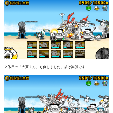
２体目の「大夢くん」も倒しました。後は楽勝です。