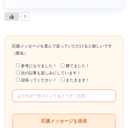
0
応援メッセージを選んで送っていただけると嬉しいです
（匿名）
参考になりました！
勝てました！
次の記事も楽しみにしています！
頑張ってください！
またきます！
こ
の
フ