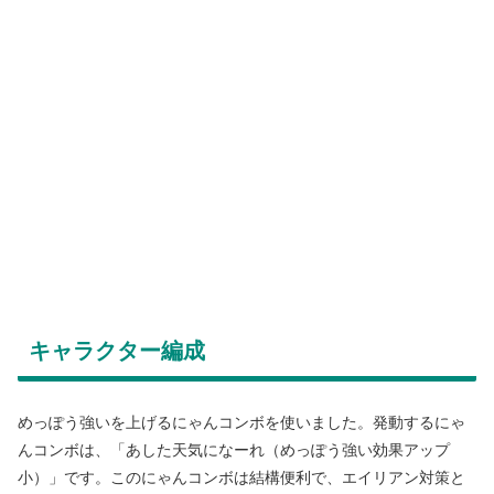
キャラクター編成
めっぽう強いを上げるにゃんコンボを使いました。発動するにゃ
んコンボは、「あした天気になーれ（めっぽう強い効果アップ
小）」です。このにゃんコンボは結構便利で、エイリアン対策と