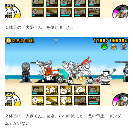
１体目の「大夢くん」を倒しました。
２体目の「大夢くん」登場。いつの間にか「悪の帝王ニャンダ
ム」がいない。