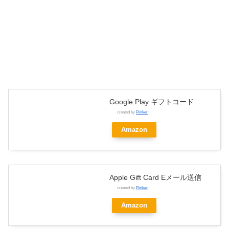
Google Play ギフトコード
created by
Rinker
Amazon
Apple Gift Card Eメール送信
created by
Rinker
Amazon