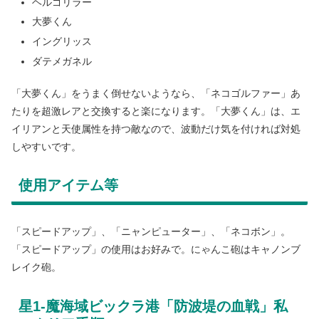
ヘルゴリラー
大夢くん
イングリッス
ダテメガネル
「大夢くん」をうまく倒せないようなら、「ネコゴルファー」あ
たりを超激レアと交換すると楽になります。「大夢くん」は、エ
イリアンと天使属性を持つ敵なので、波動だけ気を付ければ対処
しやすいです。
使用アイテム等
「スピードアップ」、「ニャンピューター」、「ネコボン」。
「スピードアップ」の使用はお好みで。にゃんこ砲はキャノンブ
レイク砲。
星1-魔海域ビックラ港「防波堤の血戦」私