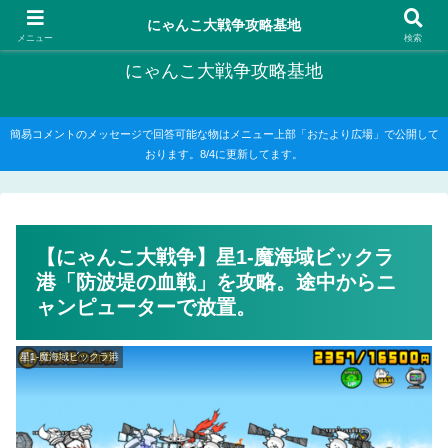
にゃんこ大戦争の攻略がメインですが、他のゲームの記事もたまに書いてます
にゃんこ大戦争攻略基地
メニュー
検索
にゃんこ大戦争攻略基地
簡易コメントのメッセージで回答可能な物はメニュー上部「おたより広場」で公開して
おります。8/4に更新してます。
【にゃんこ大戦争】星1-魔海域ビックラ
港「防波堤の血戦」を攻略。途中からニ
ャンピューターで放置。
星1-魔海域ビックラ港