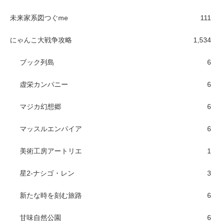
未来家系図つぐme
111
にゃんこ大戦争攻略
1,534
ブック列島
6
虚栄カンパニー
6
マジカ幻想郷
6
マッスルエンパイア
6
美術工房アートリエ
1
星2-ナシゴ・レン
3
新たな時を刻む旅路
6
甘味自然公園
6