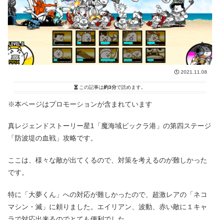
2021.11.08
この記事は
約3分
で読めます。
※本ページはプロモーションが含まれています
真レジェンドストーリー星1「魔海域ビックラ港」の第四ステージ
「防波堤の血戦」攻略です。
ここは、様々な敵が出てくるので、対策を考えるのが難しかった
です。
特に「大夢くん」への対応が難しかったので、超激レアの「ネコ
マシン・滅」に頼りました。エイリアン、波動、赤い敵に１キャ
ラで対応出来るのでとても便利でした。