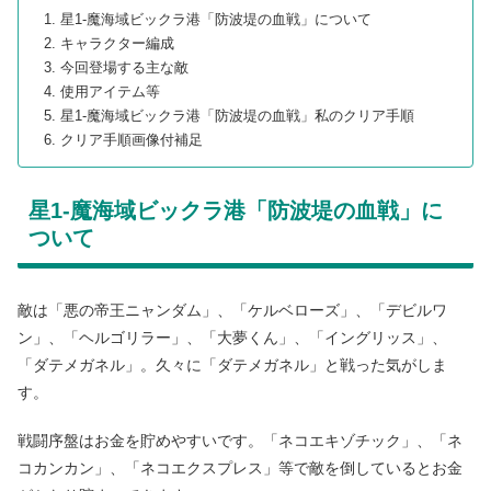
星1-魔海域ビックラ港「防波堤の血戦」について
キャラクター編成
今回登場する主な敵
使用アイテム等
星1-魔海域ビックラ港「防波堤の血戦」私のクリア手順
クリア手順画像付補足
星1-魔海域ビックラ港「防波堤の血戦」に
ついて
敵は「悪の帝王ニャンダム」、「ケルベローズ」、「デビルワ
ン」、「ヘルゴリラー」、「大夢くん」、「イングリッス」、
「ダテメガネル」。久々に「ダテメガネル」と戦った気がしま
す。
戦闘序盤はお金を貯めやすいです。「ネコエキゾチック」、「ネ
コカンカン」、「ネコエクスプレス」等で敵を倒しているとお金